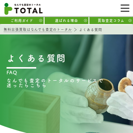
ご利用ガイド
選ばれる理由
買取査定コラム
無料出張買取はなんでも査定のトータル
よくある質問
よくある質問
FAQ