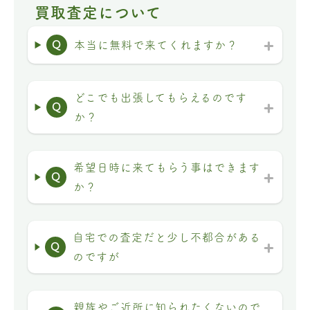
買取査定について
Q
本当に無料で来てくれますか？
どこでも出張してもらえるのです
Q
か？
希望日時に来てもらう事はできます
Q
か？
自宅での査定だと少し不都合がある
Q
のですが
親族やご近所に知られたくないので