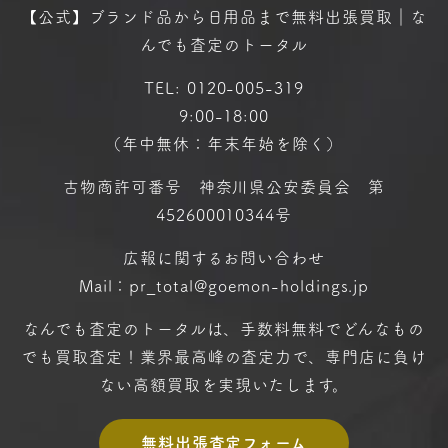
【公式】ブランド品から日用品まで
無料出張買取｜な
んでも査定のトータル
TEL:
0120-005-319
9:00-18:00
（年中無休：年末年始を除く）
古物商許可番号 神奈川県公安委員会 第
452600010344号
広報に関するお問い合わせ
Mail：pr_total@goemon-holdings.jp
なんでも査定のトータルは、手数料無料で
どんなもの
でも買取査定！
業界最高峰の査定力で、専門店に
負け
ない高額買取を実現いたします。
無料出張査定フォーム