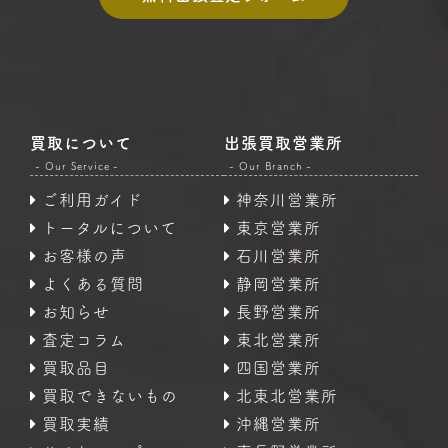
買取について
出張買取営業所
- Our Service -
- Our Branch -
ご利用ガイド
神奈川営業所
トータルについて
東京営業所
お客様の声
石川営業所
よくある質問
静岡営業所
お知らせ
長野営業所
査定コラム
東北営業所
買取品目
四国営業所
買取できないもの
北東北営業所
買取実績
沖縄営業所