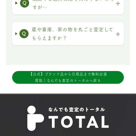
Q
すが…
蔵や倉庫、家の物を丸ごと査定して
Q
もらえますか？
【公式】ブランド品から日用品まで無料出張
買取｜なんでも査定のトータルへ戻る