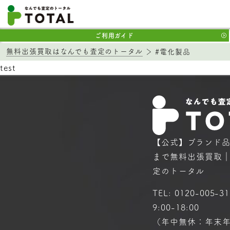
ご利用ガイド
無料出張買取はなんでも査定のトータル
#電化製品
test
【公式】ブランド
まで
無料出張買取
定のトータル
TEL:
0120-005-31
9:00-18:00
（年中無休：年末