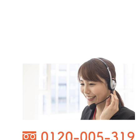
0120-005-319