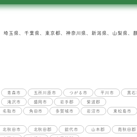
、埼玉県、千葉県、東京都、神奈川県、新潟県、山梨県、
青森市
五所川原市
つがる市
平川市
黒石
滝沢市
盛岡市
岩手郡
紫波郡
名取市
角田市
多賀城市
岩沼市
東松島市
北秋田市
北秋田郡
能代市
山本郡
南秋田郡