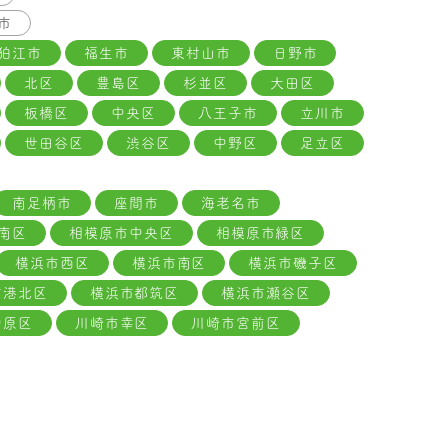
市
狛江市
福生市
東村山市
日野市
北区
豊島区
杉並区
大田区
板橋区
中央区
八王子市
立川市
世田谷区
渋谷区
中野区
足立区
南足柄市
座間市
海老名市
南区
相模原市中央区
相模原市緑区
横浜市西区
横浜市南区
横浜市磯子区
市港北区
横浜市都筑区
横浜市瀬谷区
中原区
川崎市幸区
川崎市宮前区