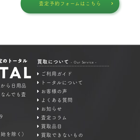
査定予約フォームはこちら
買取について
- Our Service -
ご利用ガイド
トータルについて
品から日用品
お客様の声
｜なんでも査
よくある質問
お知らせ
9
査定コラム
買取品目
年始を除く）
買取できないもの