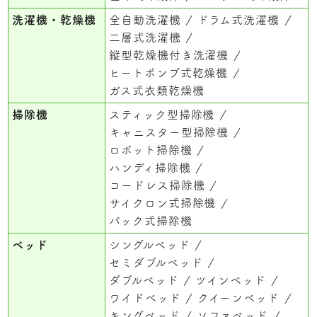
洗濯機・乾燥機
全自動洗濯機
ドラム式洗濯機
二層式洗濯機
縦型乾燥機付き洗濯機
ヒートポンプ式乾燥機
ガス式衣類乾燥機
掃除機
スティック型掃除機
キャニスター型掃除機
ロボット掃除機
ハンディ掃除機
コードレス掃除機
サイクロン式掃除機
パック式掃除機
ベッド
シングルベッド
セミダブルベッド
ダブルベッド
ツインベッド
ワイドベッド
クイーンベッド
キングベッド
ソファベッド