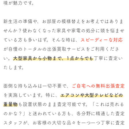
境が魅力です。
新生活の準備や、お部屋の模様替えをお考えではありま
せんか？使わなくなった家具や家電の処分に頭を悩ませ
ている方も多いはず。そんな時は、
スピーディーな対応
が自慢のトータルの出張買取サービスをご利用くださ
い。
大型家具から小物まで、1点からでも
丁寧に査定い
たします。
面倒な持ち込みは一切不要で、
ご自宅への無料出張査定
を実施しています。特に、
エアコンや大型テレビなどの
重量物
も設置状態のまま査定可能です。「これは売れる
のかな？」と迷われている方も、各分野に精通した査定
スタッフが、お客様の大切な品々を一つ一つ丁寧に査定