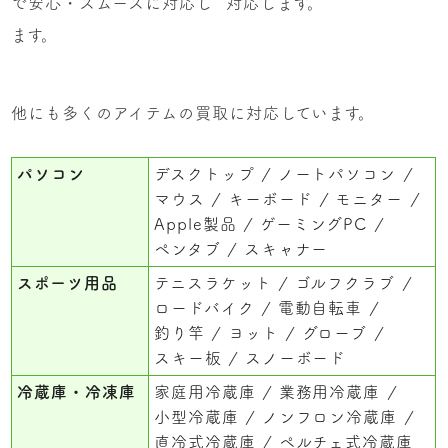
で安心・スムーズに対応し
対応します。
ます。
他にも多くのアイテムの買取に対応しています。
パソコン
デスクトップ
ノートパソコン
マウス
キーボード
モニター
Apple製品
ゲーミングPC
ペンタブ
スキャナー
スポーツ用品
テニスラケット
ゴルフクラブ
ロードバイク
電動自転車
釣り竿
ヨット
グローブ
スキー板
スノーボード
冷蔵庫・冷凍庫
家庭用冷蔵庫
業務用冷蔵庫
小型冷蔵庫
ノンフロン冷蔵庫
直冷式冷蔵庫
ペルチェ式冷蔵庫