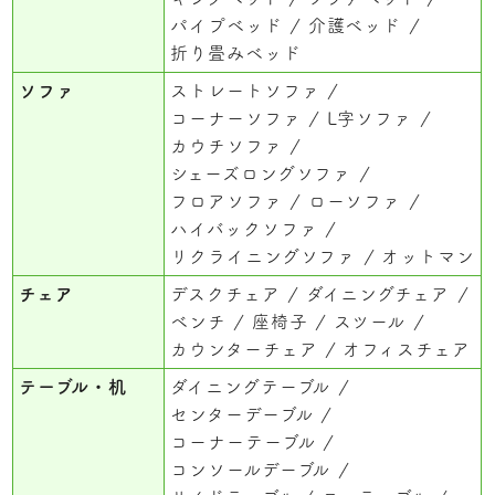
パイプベッド
介護ベッド
折り畳みベッド
ソファ
ストレートソファ
コーナーソファ
L字ソファ
カウチソファ
シェーズロングソファ
フロアソファ
ローソファ
ハイバックソファ
リクライニングソファ
オットマン
チェア
デスクチェア
ダイニングチェア
ベンチ
座椅子
スツール
カウンターチェア
オフィスチェア
テーブル・机
ダイニングテーブル
センターデーブル
コーナーテーブル
コンソールデーブル