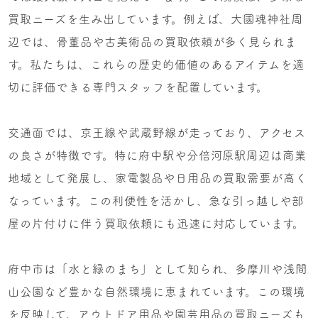
買取ニーズを生み出しています。例えば、大國魂神社周
辺では、骨董品や古美術品の買取依頼が多く見られま
す。私たちは、これらの歴史的価値のあるアイテムを適
切に評価できる専門スタッフを配置しています。
交通面では、京王線や武蔵野線が走っており、アクセス
の良さが特徴です。特に府中駅や分倍河原駅周辺は商業
地域として発展し、家電製品や日用品の買取需要が高く
なっています。この利便性を活かし、急な引っ越しや部
屋の片付けに伴う買取依頼にも迅速に対応しています。
府中市は「水と緑のまち」として知られ、多摩川や浅間
山公園など豊かな自然環境に恵まれています。この環境
を反映して、アウトドア用品や園芸用品の買取ニーズも