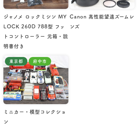
ジャノメ ロックミシン MY
Canon 高性能望遠ズームレ
LOCK 260D 788型 フッ
ンズ
トコントローラー 元箱・説
明書付き
東京都
府中市
ミニカー・模型コレクショ
ン