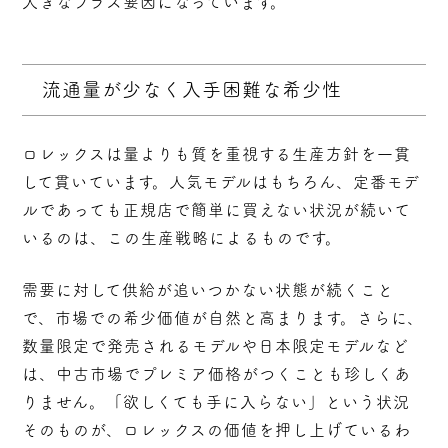
大きなプラス要因になっています。
流通量が少なく入手困難な希少性
ロレックスは量よりも質を重視する生産方針を一貫
して貫いています。人気モデルはもちろん、
定番モデ
ルであっても正規店で簡単に買えない状況が続いて
いる
のは、この生産戦略によるものです。
需要に対して供給が追いつかない状態が続くこと
で、市場での希少価値が自然と高まります。さらに、
数量限定で発売されるモデルや日本限定モデルなど
は、中古市場でプレミア価格がつくことも珍しくあ
りません。「欲しくても手に入らない」という状況
そのものが、ロレックスの価値を押し上げているわ