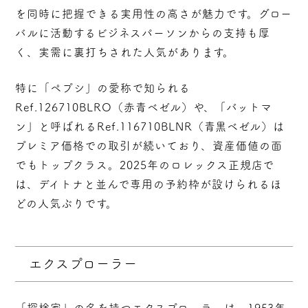
を同時に把握できる実用性の高さが魅力です。グロー
バルに活動するビジネスパーソンからの支持も厚
く、実需に裏打ちされた人気があります。
特に「ペプシ」の愛称で知られる
Ref.126710BLRO（赤青ベゼル）や、「バットマ
ン」と呼ばれるRef.116710BLNR（青黒ベゼル）は
プレミア価格での取引が続いており、資産価値の面
でもトップクラス
。2025年のロレックス正規店で
は、デイトナと並んで専用の予約枠が設けられるほ
どの人気ぶりです。
エクスプローラー