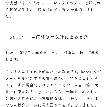
な要因です。いわゆる「ロレックスバブル」と呼ばれ
る状況が生まれ、投資目的での購入が急増しまし
た。
2022年：中国経済の失速による暴落
しかし2022年の春をピークに、相場は一転して暴落
します。
主な原因は
中国の不動産バブル崩壊
です。経済的なダ
メージを受けた中国の富裕層が、手持ちのロレック
スを一斉に現金化しはじめたことで、中古市場に大
量の在庫が流入しました。さらに米国を中心とした
金融引き締めにより投機的な購入も減少し、それま
での急騰分が一気に巻き戻される形となりました。