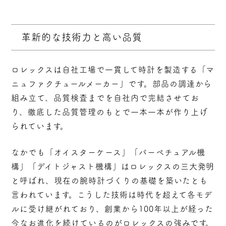
革新的な技術力と高い品質
ロレックスは自社工場で一貫して時計を製造する「マ
ニュファクチュールメーカー」です。部品の調達から
組み立て、品質検査までを自社内で完結させてお
り、徹底した品質管理のもとで一本一本が作り上げ
られています。
なかでも
「オイスターケース」「パーペチュアル機
構」「デイトジャスト機構」はロレックスの三大発明
と呼ばれ、現在の腕時計づくりの基礎を築いたとも
言われています。こうした技術は時代を超えて各モデ
ルに受け継がれており、創業から100年以上が経った
今なお進化を続けているのがロレックスの強みです。