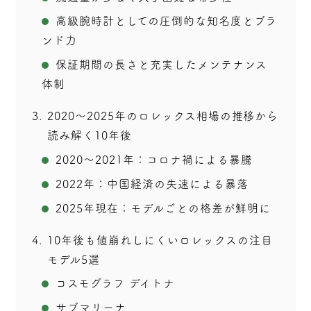
高級腕時計としての圧倒的な知名度とブラ
ンド力
保証期間の長さと充実したメンテナンス
体制
3
2020〜2025年のロレックス相場の推移から
読み解く10年後
2020〜2021年：コロナ禍による暴騰
2022年：中国経済の失速による暴落
2025年現在：モデルごとの格差が鮮明に
4
10年後も値崩れしにくいロレックスの注目
モデル5選
コスモグラフ デイトナ
サブマリーナ