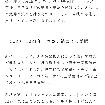
場の動きは見逃せません。2020年以降、ロレックス
市場は異常なほどの暴騰と暴落を経験しています。こ
の激動の流れを押さえておくことが、今後の価値を
見通すための材料になるはずです。
2020〜2021年：コロナ禍による暴騰
新型コロナウイルスの感染拡大によって旅行や娯楽
が制限されるなか、行き場を失った資金が高級時計
市場に流入しました。世界的な金融緩和と円安も重
なり、ロレックスの人気モデルは正規価格の2倍以上
で取引される異常事態に。
SNSを通じて
「ロレックスは資産になる」という認
識が一気に広まった
ことも、相場を押し上げた大き