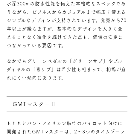
水深300mの防水性能を備えた本格的なスペックであ
りながら、ビジネスからカジュアルまで幅広く使える
シンプルなデザインが支持されています。発売から70
年以上が経ちますが、
基本的なデザインを大きく変
えることなく進化を続けてきた
点も、価値の安定に
つながっている要因です。
なかでもグリーンベゼルの「グリーンサブ」やブルー
ダイヤルの「青サブ」は希少性も相まって、相場が崩
れにくい傾向にあります。
GMTマスターⅡ
もともとパン・アメリカン航空のパイロット向けに
開発されたGMTマスターは、2〜3つのタイムゾーン