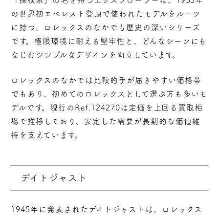
「探検家」の名を持つエクスプローラーは、1953年
の世界初エベレスト登頂で使われたモデルをルーツ
に持つ、ロレックスのなかでも歴史の深いシリーズ
です。極限環境に耐える堅牢性と、どんなシーンにも
なじむシンプルなデザインを両立しています。
ロレックスのなかでは比較的手が届きやすい価格帯
でもあり、初めてのロレックスとして選ぶ方も多いモ
デルです。現行のRef.124270は定価を上回る買取相
場で推移しており、
安定した需要が長期的な価値維
持を支えています
。
デイトジャスト
1945年に発表されたデイトジャストは、ロレックス