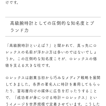
けです。
高級腕時計としての圧倒的な知名度とブ
ランド力
「高級腕時計といえば？」と聞かれて、真っ先にロ
レックスの名前が浮かぶ方は多いのではないでしょ
うか。この圧倒的な知名度こそが、ロレックスの価
値を支える大きな柱です。
ロレックスは創業当初から巧みなメディア戦略を展開
してきました。各界の著名人に時計を着用してもらっ
たり、富裕層向けの媒体に広告を打ったりすること
で、
「成功者が身につける時計＝ロレックス」とい
うイメージを世界規模で定着
させています。こうした