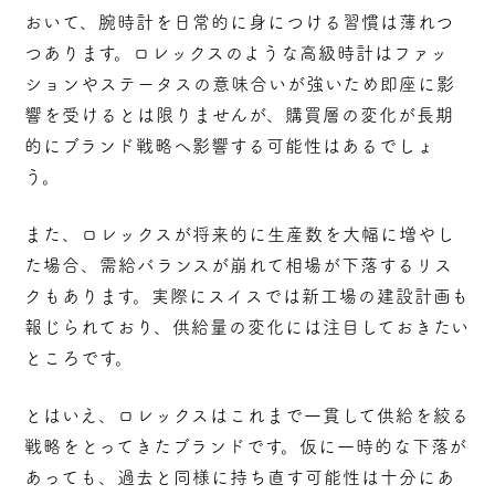
おいて、腕時計を日常的に身につける習慣は薄れつ
つあります。ロレックスのような高級時計はファッ
ションやステータスの意味合いが強いため即座に影
響を受けるとは限りませんが、購買層の変化が長期
的にブランド戦略へ影響する可能性はあるでしょ
う。
また、ロレックスが将来的に生産数を大幅に増やし
た場合、需給バランスが崩れて相場が下落するリス
クもあります。実際にスイスでは新工場の建設計画も
報じられており、供給量の変化には注目しておきたい
ところです。
とはいえ、ロレックスはこれまで一貫して供給を絞る
戦略をとってきたブランドです。仮に一時的な下落が
あっても、過去と同様に持ち直す可能性は十分にあ