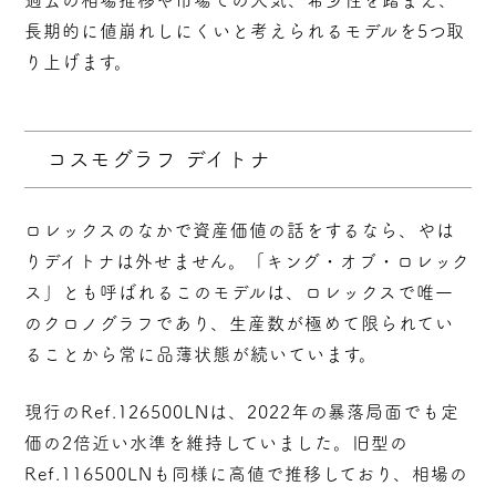
過去の相場推移や市場での人気、希少性を踏まえ、
長期的に値崩れしにくいと考えられるモデルを5つ取
り上げます。
コスモグラフ デイトナ
ロレックスのなかで資産価値の話をするなら、やは
りデイトナは外せません。「キング・オブ・ロレック
ス」とも呼ばれるこのモデルは、ロレックスで唯一
のクロノグラフであり、生産数が極めて限られてい
ることから
常に品薄状態が続いています
。
現行のRef.126500LNは、2022年の暴落局面でも定
価の2倍近い水準を維持していました。旧型の
Ref.116500LNも同様に高値で推移しており、相場の