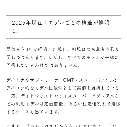
2025年現在：モデルごとの格差が鮮明
に
暴落から3年が経過した現在、相場は落ち着きを取り
戻しつつあります。ただし、すべてのモデルが一様に
回復しているわけではありません。
デイトナやサブマリーナ、GMTマスターⅡといった
アイコン的なモデルは依然として高値を維持
している
一方、デイトジャストやオイスターパーペチュアルな
どの汎用モデルは定価前後、あるいは定価割れで推移
するケースも出ています。
つまり、「ロレックスだから安心」ではなく、
「ど