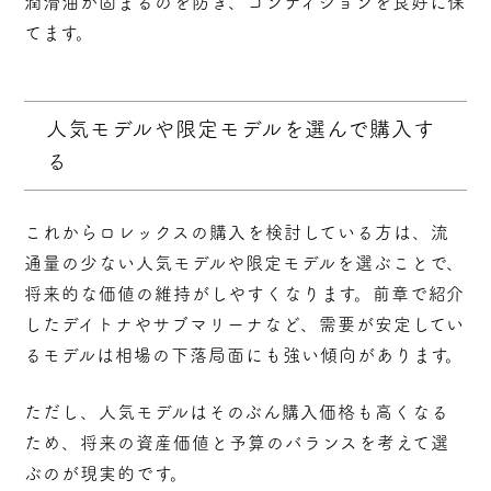
潤滑油が固まるのを防ぎ、コンディションを良好に保
てます。
人気モデルや限定モデルを選んで購入す
る
これからロレックスの購入を検討している方は、
流
通量の少ない人気モデルや限定モデルを選ぶ
ことで、
将来的な価値の維持がしやすくなります。前章で紹介
したデイトナやサブマリーナなど、需要が安定してい
るモデルは相場の下落局面にも強い傾向があります。
ただし、人気モデルはそのぶん購入価格も高くなる
ため、将来の資産価値と予算のバランスを考えて選
ぶのが現実的です。