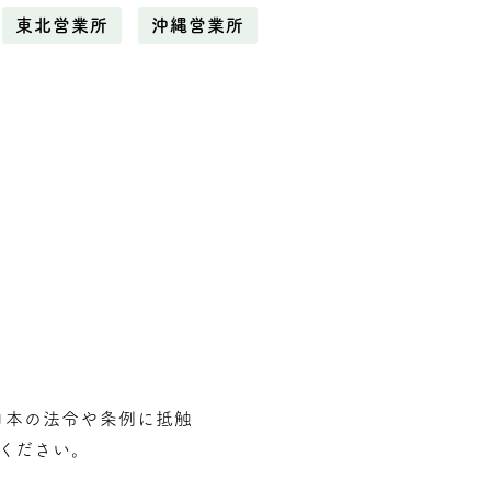
東北営業所
沖縄営業所
⽇本の法令や条例に抵触
ください。