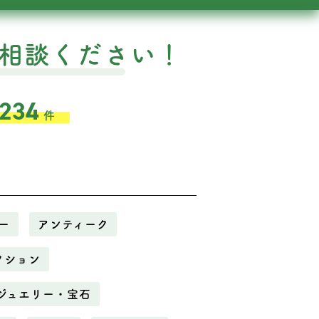
相談ください！
,234
件
ー
アンティーク
クション
ジュエリー・宝石