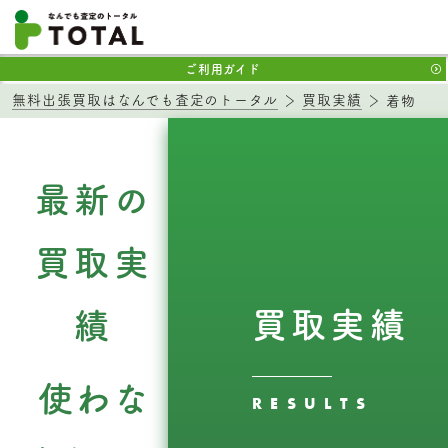
ご利用ガイド
無料出張買取はなんでも査定のトータル
買取実績
着物
最新の
買取実
買取実績
績
使わな
RESULTS