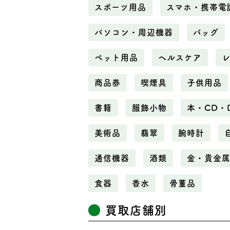
スポーツ用品
スマホ・携帯電
パソコン・周辺機器
バッグ
ペット用品
ヘルスケア
商品券
喫煙具
子供用品
書籍
服飾小物
本・CD・
美術品
翡翠
腕時計
通信機器
酒類
金・貴金
食器
香水
骨董品
買取店舗別