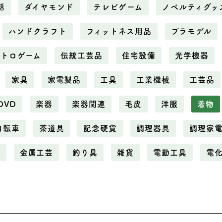
話
ダイヤモンド
テレビゲーム
ノベルティグッ
ハンドクラフト
フィットネス用品
プラモデル
レトロゲーム
伝統工芸品
住宅設備
光学機器
家具
家電製品
工具
工業機械
工芸品
DVD
楽器
楽器関連
毛皮
洋服
着物
自転車
茶道具
記念硬貨
調理器具
調理家
属
金属工芸
釣り具
雑貨
電動工具
電