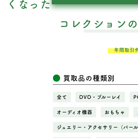
くなった
コレクション
年間取引
買取品の種類別
全て
DVD・ブルーレイ
P
オーディオ機器
おもちゃ
ジュエリー・アクセサリー（パー