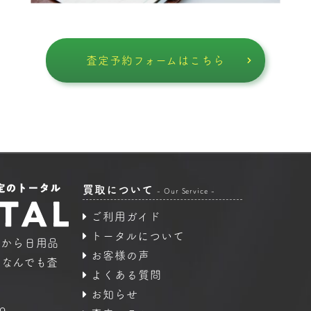
査定予約フォームはこちら
買取について
- Our Service -
ご利用ガイド
トータルについて
品から日用品
お客様の声
｜なんでも査
よくある質問
お知らせ