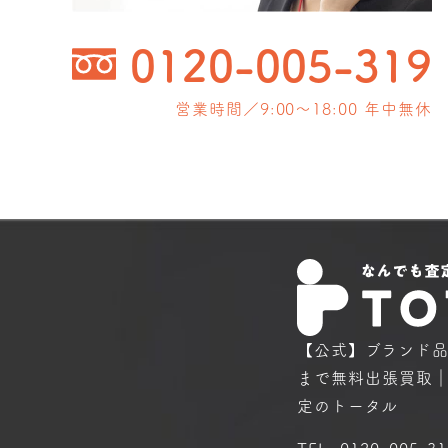
0120-005-319
営業時間／9:00〜18:00 年中無休
【公式】ブランド
まで
無料出張買取
定のトータル