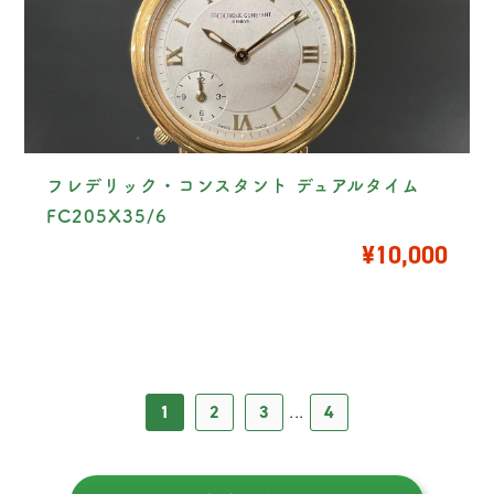
フレデリック・コンスタント デュアルタイム
FC205X35/6
¥10,000
1
2
3
4
...