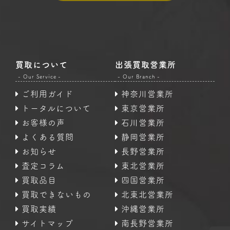
買取について
出張買取営業所
- Our Service -
- Our Branch -
ご利用ガイド
神奈川営業所
トータルについて
東京営業所
お客様の声
石川営業所
よくある質問
静岡営業所
お知らせ
長野営業所
査定コラム
東北営業所
買取品目
四国営業所
買取できないもの
北東北営業所
買取実績
沖縄営業所
サイトマップ
南長野営業所