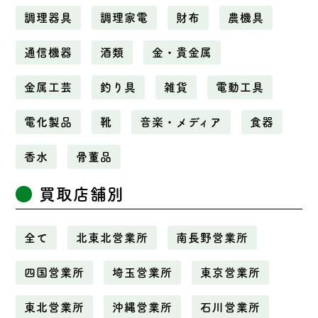
調理器具
調理家電
財布
農機具
通信機器
酒類
金・貴金属
金属工芸
釣り具
雑貨
電動工具
電化製品
靴
音楽・メディア
食器
香水
骨董品
買取店舗別
全て
北東北営業所
南長野営業所
四国営業所
埼玉営業所
東京営業所
東北営業所
沖縄営業所
石川営業所