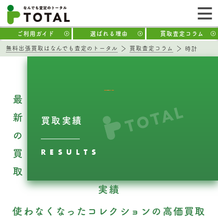
ご利用ガイド
選ばれる理由
買取査定コラム
無料出張買取はなんでも査定のトータル
買取査定コラム
時計
最
新
買取実績
の
RESULTS
買
取
実績
使わなくなったコレクションの高価買取