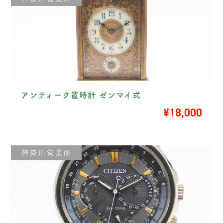
アンティーク置時計 ゼンマイ式
¥18,000
神奈川営業所