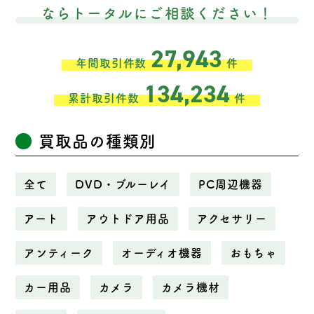
ならトータルにご相談ください！
27,943
年間取引件数
件
134,234
累計取引件数
件
買取品の種類別
全て
DVD・ブルーレイ
PC周辺機器
アート
アウトドア用品
アクセサリー
アンティーク
オーディオ機器
おもちゃ
カー用品
カメラ
カメラ機材