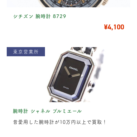
シチズン 腕時計 8729
¥4,100
東京営業所
腕時計 シャネル プルミエール
昔愛用した腕時計が10万円以上で買取！