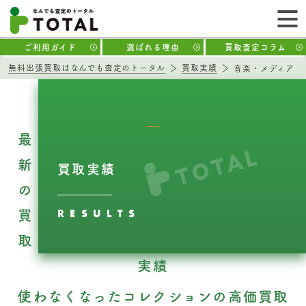
ご利用ガイド
選ばれる理由
買取査定コラム
無料出張買取はなんでも査定のトータル
買取実績
音楽・メディア
最
新
買取実績
の
RESULTS
買
取
実績
使わなくなったコレクションの高価買取