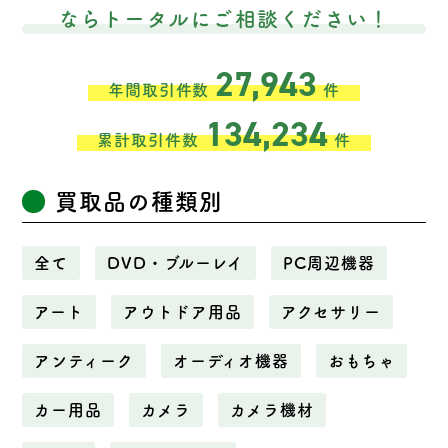
ならトータルにご相談ください！
27,943
年間取引件数
件
134,234
累計取引件数
件
買取品の種類別
全て
DVD・ブルーレイ
PC周辺機器
アート
アウトドア用品
アクセサリー
アンティーク
オーディオ機器
おもちゃ
カー用品
カメラ
カメラ機材