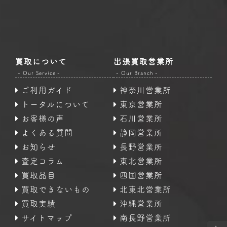
買取について
出張買取営業所
- Our Service -
- Our Branch -
ご利用ガイド
神奈川営業所
トータルについて
東京営業所
お客様の声
石川営業所
よくある質問
静岡営業所
お知らせ
長野営業所
査定コラム
東北営業所
買取品目
四国営業所
買取できないもの
北東北営業所
買取実績
沖縄営業所
サイトマップ
南長野営業所