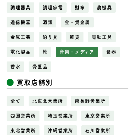
調理器具
調理家電
財布
農機具
通信機器
酒類
金・貴金属
金属工芸
釣り具
雑貨
電動工具
電化製品
靴
音楽・メディア
食器
香水
骨董品
買取店舗別
全て
北東北営業所
南長野営業所
四国営業所
埼玉営業所
東京営業所
東北営業所
沖縄営業所
石川営業所