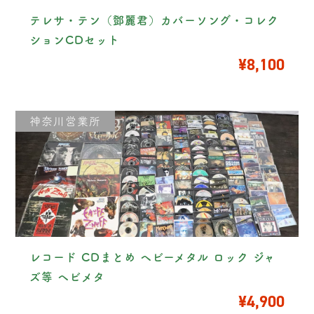
テレサ・テン（鄧麗君）カバーソング・コレク
ションCDセット
¥8,100
神奈川営業所
レコード CDまとめ ヘビーメタル ロック ジャ
ズ等 ヘビメタ
¥4,900