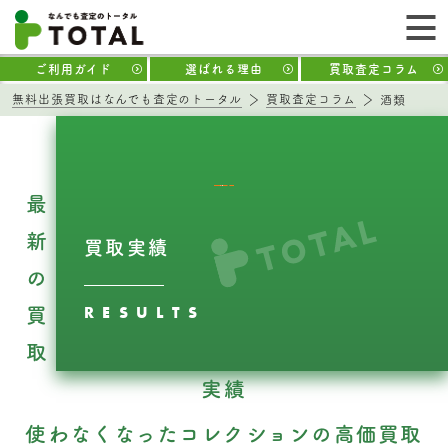
ご利用ガイド
選ばれる理由
買取査定コラム
無料出張買取はなんでも査定のトータル
買取査定コラム
酒類
最
新
買取実績
の
RESULTS
買
取
実績
使わなくなったコレクションの高価買取