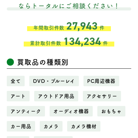
ならトータルにご相談ください！
27,943
年間取引件数
件
134,234
累計取引件数
件
買取品の種類別
全て
DVD・ブルーレイ
PC周辺機器
アート
アウトドア用品
アクセサリー
アンティーク
オーディオ機器
おもちゃ
カー用品
カメラ
カメラ機材