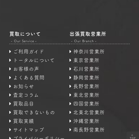
買取について
出張買取営業所
- Our Service -
- Our Branch -
ご利用ガイド
神奈川営業所
トータルについて
東京営業所
お客様の声
石川営業所
よくある質問
静岡営業所
お知らせ
長野営業所
査定コラム
東北営業所
買取品目
四国営業所
買取できないもの
北東北営業所
買取実績
沖縄営業所
サイトマップ
南長野営業所
<
プライバシーポリシー
TOP