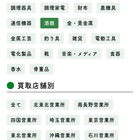
調理器具
調理家電
財布
農機具
通信機器
酒類
金・貴金属
金属工芸
釣り具
雑貨
電動工具
電化製品
靴
音楽・メディア
食器
香水
骨董品
買取店舗別
全て
北東北営業所
南長野営業所
四国営業所
埼玉営業所
東京営業所
東北営業所
沖縄営業所
石川営業所