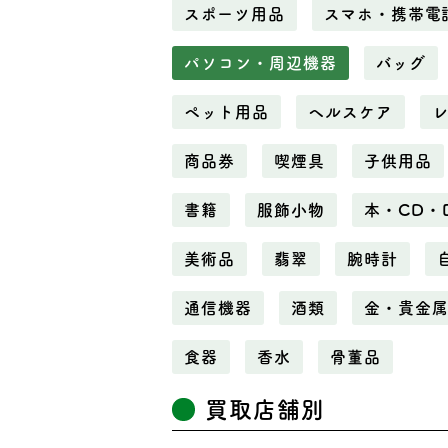
スポーツ用品
スマホ・携帯電
パソコン・周辺機器
バッグ
ペット用品
ヘルスケア
商品券
喫煙具
子供用品
書籍
服飾小物
本・CD・
美術品
翡翠
腕時計
通信機器
酒類
金・貴金
食器
香水
骨董品
買取店舗別