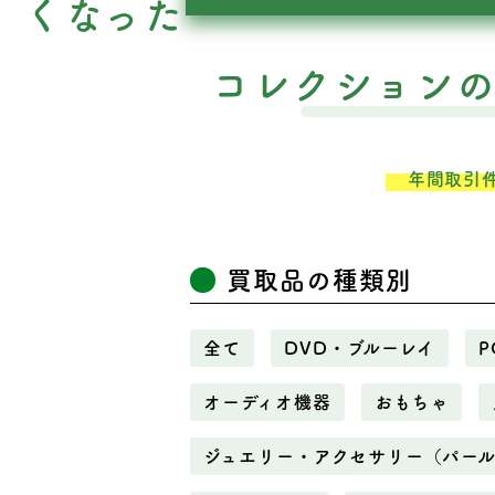
くなった
コレクション
年間取引
買取品の種類別
全て
DVD・ブルーレイ
P
オーディオ機器
おもちゃ
ジュエリー・アクセサリー（パー