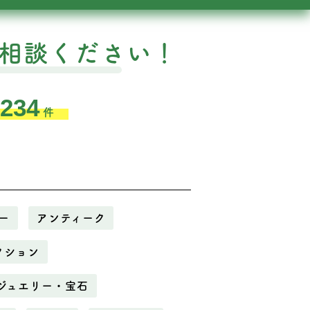
相談ください！
,234
件
ー
アンティーク
クション
ジュエリー・宝石