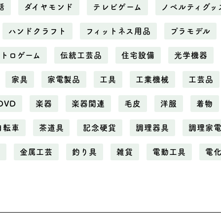
話
ダイヤモンド
テレビゲーム
ノベルティグッ
ハンドクラフト
フィットネス用品
プラモデル
レトロゲーム
伝統工芸品
住宅設備
光学機器
家具
家電製品
工具
工業機械
工芸品
DVD
楽器
楽器関連
毛皮
洋服
着物
自転車
茶道具
記念硬貨
調理器具
調理家
属
金属工芸
釣り具
雑貨
電動工具
電