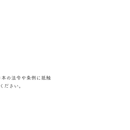
⽇本の法令や条例に抵触
ください。