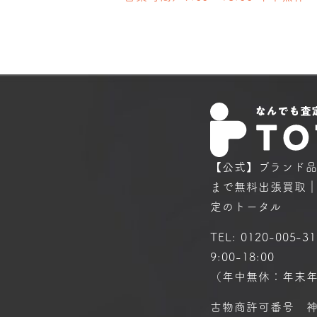
【公式】ブランド
まで
無料出張買取
定のトータル
TEL:
0120-005-31
9:00-18:00
（年中無休：年末
古物商許可番号 