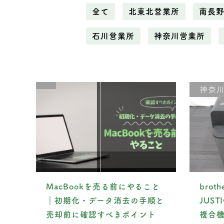
全て
北東北営業所
南長
石川営業所
神奈川営業所
神奈
MacBookを売る前にやること
brot
｜初期化・データ消去の手順と
JUS
売却前に確認すべきポイント
複合