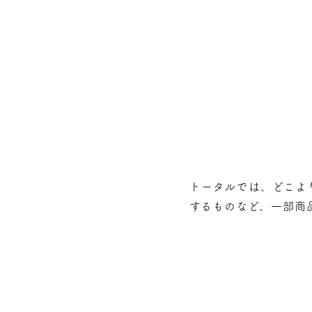
トータルでは、どこよ
するものなど、⼀部商