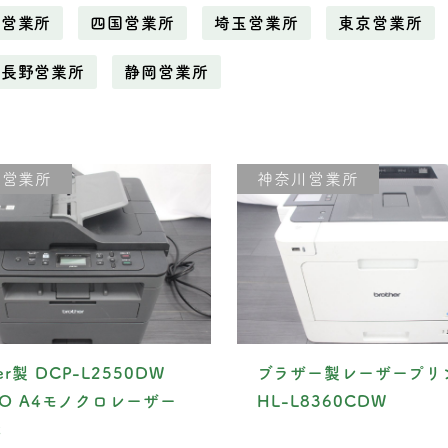
野営業所
四国営業所
埼玉営業所
東京営業所
長野営業所
静岡営業所
川営業所
神奈川営業所
her製 DCP-L2550DW
ブラザー製レーザープリ
TIO A4モノクロレーザー
HL-L8360CDW
機