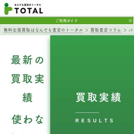
ご利用ガイド
無料出張買取はなんでも査定のトータル
買取査定コラム
パ
最新の
買取実
買取実績
績
使わな
RESULTS