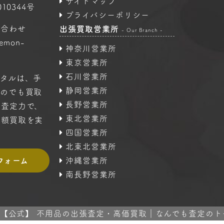
サイトマップ
10344号
プライバシーポリシー
い合わせ
出張買取営業所
- Our Branch -
oemon-
神奈川営業所
東京営業所
石川営業所
タルは、手
静岡営業所
ものでも買取
長野営業所
の査定力で、
東北営業所
高額買取を実
四国営業所
北東北営業所
フォーム
沖縄営業所
南長野営業所
 2024 【公式】 不用品の出張査定・高価買取｜なんでも査定のトータル A