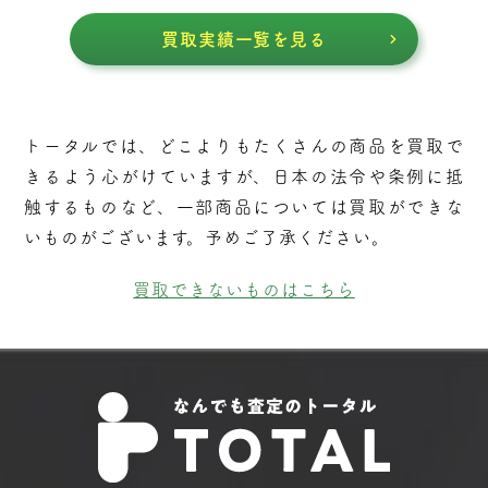
買取実績一覧を見る
トータルでは、どこよりもたくさんの商品を買取で
きるよう⼼がけていますが、⽇本の法令や条例に抵
触するものなど、⼀部商品については買取ができな
いものがございます。予めご了承ください。
買取できないものはこちら