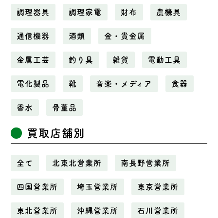
調理器具
調理家電
財布
農機具
通信機器
酒類
金・貴金属
金属工芸
釣り具
雑貨
電動工具
電化製品
靴
音楽・メディア
食器
香水
骨董品
買取店舗別
全て
北東北営業所
南長野営業所
四国営業所
埼玉営業所
東京営業所
東北営業所
沖縄営業所
石川営業所