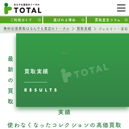
ご利用ガイド
選ばれる理由
買取査定コラム
無料出張買取はなんでも査定のトータル
買取実績
ジュエリー・宝石
最
新
買取実績
の
RESULTS
買
取
実績
使わなくなったコレクションの高価買取