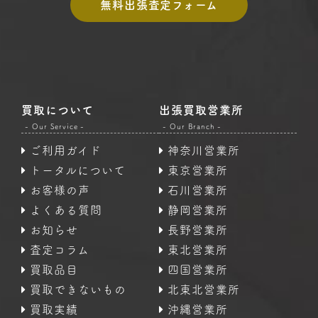
無料出張査定フォーム
買取について
出張買取営業所
- Our Service -
- Our Branch -
ご利用ガイド
神奈川営業所
トータルについて
東京営業所
お客様の声
石川営業所
よくある質問
静岡営業所
お知らせ
長野営業所
査定コラム
東北営業所
買取品目
四国営業所
買取できないもの
北東北営業所
買取実績
沖縄営業所