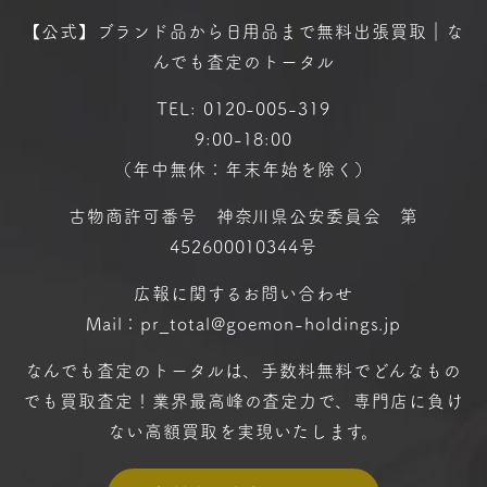
【公式】ブランド品から日用品まで
無料出張買取｜な
んでも査定のトータル
TEL:
0120-005-319
9:00-18:00
（年中無休：年末年始を除く）
古物商許可番号 神奈川県公安委員会 第
452600010344号
広報に関するお問い合わせ
Mail：pr_total@goemon-holdings.jp
なんでも査定のトータルは、手数料無料で
どんなもの
でも買取査定！
業界最高峰の査定力で、専門店に
負け
ない高額買取を実現いたします。