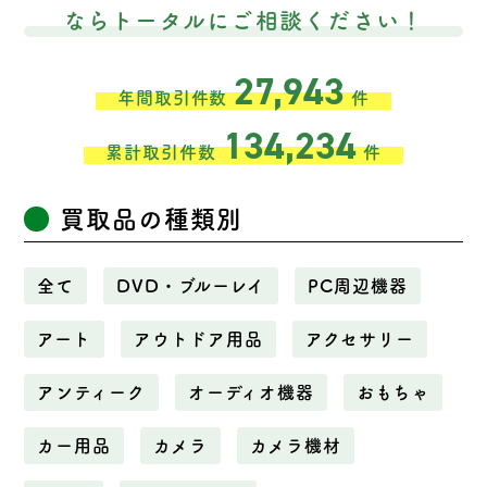
ならトータルにご相談ください！
27,943
年間取引件数
件
134,234
累計取引件数
件
買取品の種類別
全て
DVD・ブルーレイ
PC周辺機器
アート
アウトドア用品
アクセサリー
アンティーク
オーディオ機器
おもちゃ
カー用品
カメラ
カメラ機材