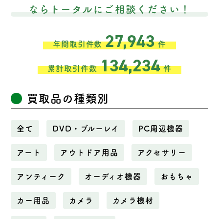
ならトータルにご相談ください！
27,943
年間取引件数
件
134,234
累計取引件数
件
買取品の種類別
全て
DVD・ブルーレイ
PC周辺機器
アート
アウトドア用品
アクセサリー
アンティーク
オーディオ機器
おもちゃ
カー用品
カメラ
カメラ機材