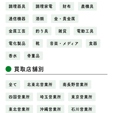
調理器具
調理家電
財布
農機具
通信機器
酒類
金・貴金属
金属工芸
釣り具
雑貨
電動工具
電化製品
靴
音楽・メディア
食器
香水
骨董品
買取店舗別
全て
北東北営業所
南長野営業所
四国営業所
埼玉営業所
東京営業所
東北営業所
沖縄営業所
石川営業所