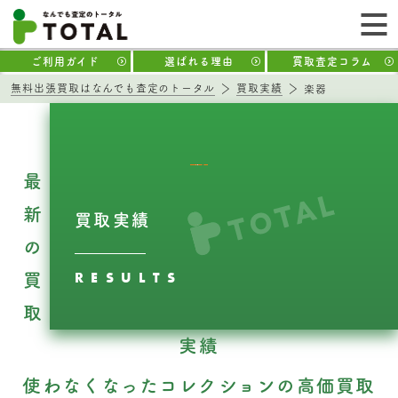
ご利用ガイド
選ばれる理由
買取査定コラム
無料出張買取はなんでも査定のトータル
買取実績
楽器
最
新
買取実績
の
RESULTS
買
取
実績
使わなくなったコレクションの高価買取