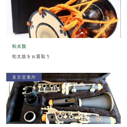
和太鼓
和太鼓をお買取り
東京営業所