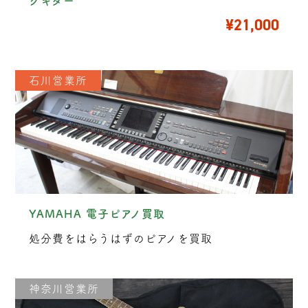
クギター
¥21,000
石川営業所
YAMAHA 電子ピアノ買取
処分費をはらうはずのピアノを買取
神奈川営業所