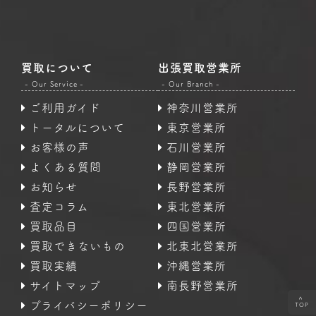
買取について
出張買取営業所
- Our Service -
- Our Branch -
ご利用ガイド
神奈川営業所
トータルについて
東京営業所
お客様の声
石川営業所
よくある質問
静岡営業所
お知らせ
長野営業所
査定コラム
東北営業所
買取品目
四国営業所
買取できないもの
北東北営業所
買取実績
沖縄営業所
サイトマップ
南長野営業所
<
プライバシーポリシー
TOP