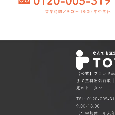
0120-005-319
営業時間／9:00〜18:00 年中無休
【公式】ブランド
まで
無料出張買取
定のトータル
TEL:
0120-005-31
9:00-18:00
（年中無休：年末