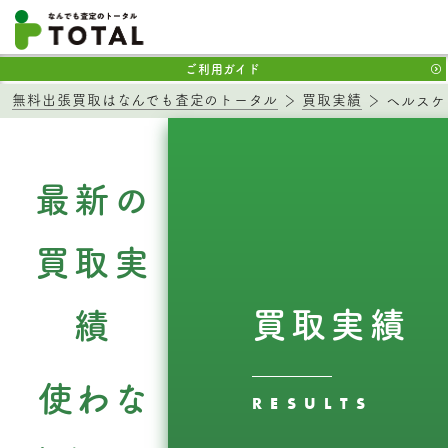
ご利用ガイド
無料出張買取はなんでも査定のトータル
買取実績
ヘルスケ
最新の
買取実
買取実績
績
使わな
RESULTS