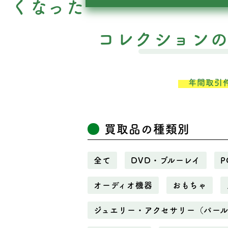
くなった
コレクション
年間取引
買取品の種類別
全て
DVD・ブルーレイ
P
オーディオ機器
おもちゃ
ジュエリー・アクセサリー（パー