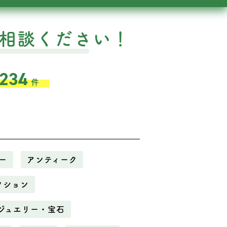
相談ください！
,234
件
ー
アンティーク
クション
ジュエリー・宝石