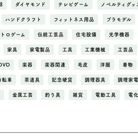
話
ダイヤモンド
テレビゲーム
ノベルティグッ
ハンドクラフト
フィットネス用品
プラモデル
レトロゲーム
伝統工芸品
住宅設備
光学機器
家具
家電製品
工具
工業機械
工芸品
DVD
楽器
楽器関連
毛皮
洋服
着物
自転車
茶道具
記念硬貨
調理器具
調理家
属
金属工芸
釣り具
雑貨
電動工具
電