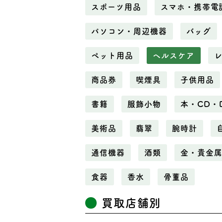
スポーツ用品
スマホ・携帯電
パソコン・周辺機器
バッグ
ペット用品
ヘルスケア
商品券
喫煙具
子供用品
書籍
服飾小物
本・CD・
美術品
翡翠
腕時計
通信機器
酒類
金・貴金
食器
香水
骨董品
買取店舗別