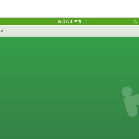
選ばれる理由
ア