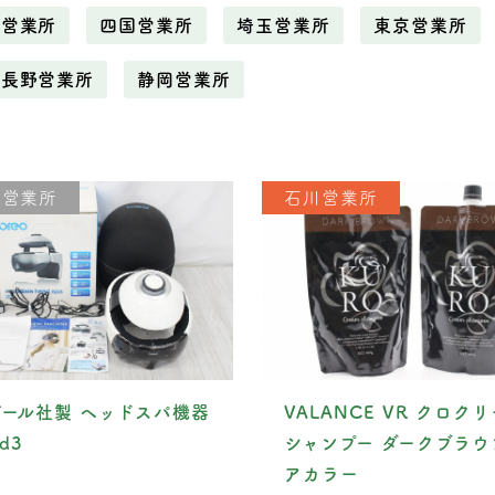
野営業所
四国営業所
埼玉営業所
東京営業所
長野営業所
静岡営業所
川営業所
石川営業所
ール社製 ヘッドスパ機器
VALANCE VR クロク
id3
シャンプー ダークブラウ
アカラー