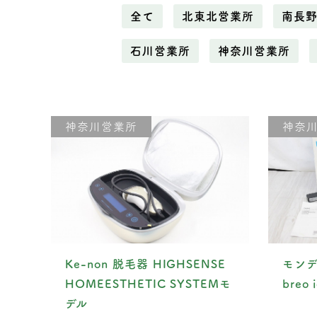
全て
北東北営業所
南長
石川営業所
神奈川営業所
神奈川営業所
神奈
Ke-non 脱毛器 HIGHSENSE
モンデ
HOMEESTHETIC SYSTEMモ
breo 
デル