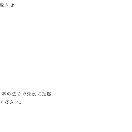
取させ
⽇本の法令や条例に抵触
ください。