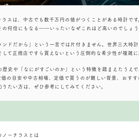
チラスは、中古でも数千万円の値がつくことがある時計です
その何倍にもなる――いったいなぜこれほど高いのでしょう
ランドだから」という一言では片付きません。世界三大時計
そして正規店ですら買えないという圧倒的な希少性が複雑に
の歴史や「なにがすごいのか」という特徴を踏まえたうえで
定価の目安や中古相場、定価で買うのが難しい背景、おすす
知りたい方は、ぜひ参考にしてみてください。
のノーチラスとは