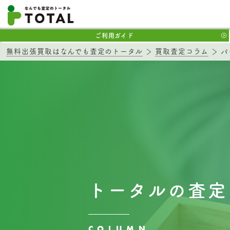
ご利用ガイド
無料出張買取はなんでも査定のトータル
買取査定コラム
パ
トータルの査定
COLUMN