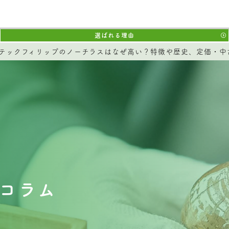
選ばれる理由
テックフィリップのノーチラスはなぜ高い？特徴や歴史、定価・中
コラム