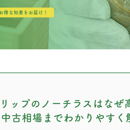
お得な知恵をお届け！
ィリップのノーチラスはなぜ
・中古相場までわかりやすく