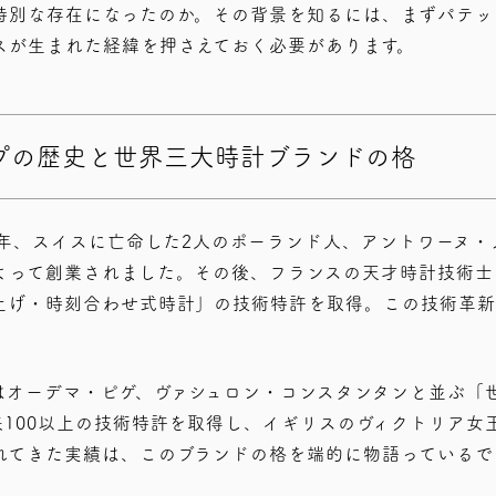
特別な存在になったのか。その背景を知るには、まずパテッ
スが生まれた経緯を押さえておく必要があります。
プの歴史と世界三大時計ブランドの格
9年、スイスに亡命した2人のポーランド人、アントワーヌ
よって創業されました。その後、フランスの天才時計技術士
上げ・時刻合わせ式時計」の技術特許を取得。この技術革新
は
オーデマ・ピゲ、ヴァシュロン・コンスタンタンと並ぶ「
来100以上の技術特許を取得し、イギリスのヴィクトリア女
れてきた実績は、このブランドの格を端的に物語っているで