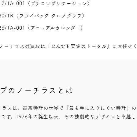
712/1A-001（プチコンプリケーション）
5980/1R（フライバック クロノグラフ）
726/1A-001（アニュアルカレンダー）
 ノーチラスの買取は「なんでも査定のトータル」にお任せ
ップのノーチラスとは
チラスは、高級時計の世界で「最も手に入りにくい時計」の
です。1976年の誕生以来、その独創的なデザインと卓越