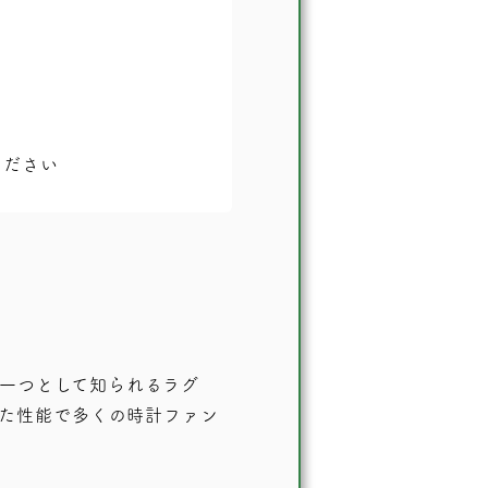
ください
一つとして知られるラグ
した性能で多くの時計ファン