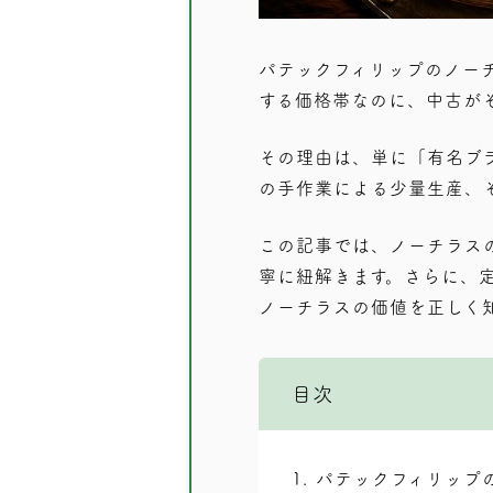
パテックフィリップのノー
する価格帯なのに、中古が
その理由は、単に「有名ブ
の手作業による少量生産、
この記事では、ノーチラス
寧に紐解きます。さらに、
ノーチラスの価値を正しく
目次
1
パテックフィリップ