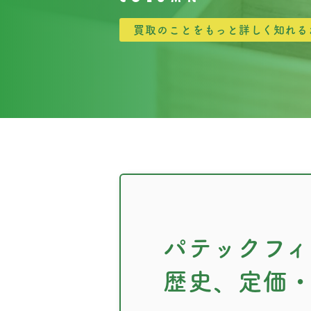
買取のことをもっと詳しく知れる
パテックフ
歴史、定価