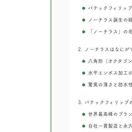
パテックフィリッ
ノーチラス誕生の経
「ノーチラス」の
2
ノーチラスはなにが
八角形（オクタゴ
水平エンボス加工
驚異の薄さと防水
3
パテックフィリップ
世界最高峰のブラ
自社一貫製造と永