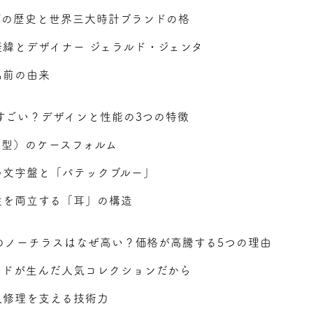
プの歴史と世界三大時計ブランドの格
緯とデザイナー ジェラルド・ジェンタ
名前の由来
すごい？デザインと性能の3つの特徴
ン型）のケースフォルム
の文字盤と「パテックブルー」
性を両立する「耳」の構造
のノーチラスはなぜ高い？価格が高騰する5つの理由
ンドが生んだ人気コレクションだから
久修理を支える技術力