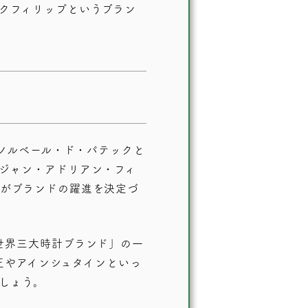
クフィリップというブラン
・ノルベール・ド・パテックと
ジャン・アドリアン・フィ
がブランドの躍進を決定づ
世界三大時計ブランド」
の一
王やアインシュタインといっ
しょう。