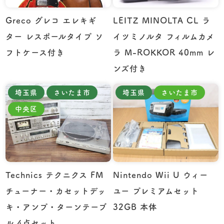
Greco グレコ エレキギ
LEITZ MINOLTA CL ラ
ター レスポールタイプ ソ
イツミノルタ フィルムカメ
フトケース付き
ラ M-ROKKOR 40mm レ
ンズ付き
埼玉県
さいたま市
埼玉県
さいたま市
中央区
Technics テクニクス FM
Nintendo Wii U ウィー
チューナー・カセットデッ
ユー プレミアムセット
キ・アンプ・ターンテーブ
32GB 本体
ル 4点セット