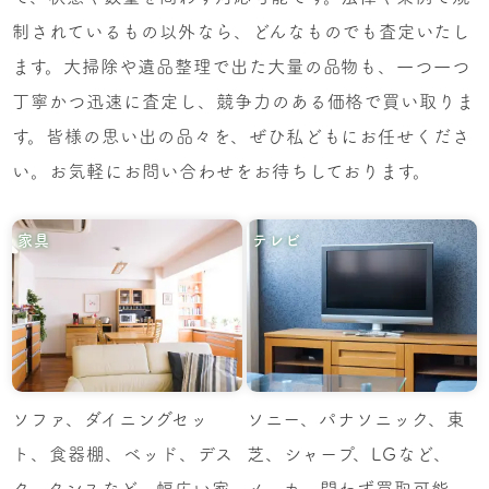
制されているもの以外なら、どんなものでも査定いたし
ます。大掃除や遺品整理で出た大量の品物も、一つ一つ
丁寧かつ迅速に査定し、競争力のある価格で買い取りま
す。皆様の思い出の品々を、ぜひ私どもにお任せくださ
い。お気軽にお問い合わせをお待ちしております。
家具
テレビ
ソファ、ダイニングセッ
ソニー、パナソニック、東
ト、食器棚、ベッド、デス
芝、シャープ、LGなど、