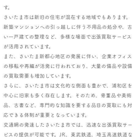
す。
さいたま市は新旧の住宅が混在する地域でもあります。
新築マンションへの引っ越しに伴う不用品の処分や、古
い一戸建ての整理など、多様な場面で出張買取サービス
が活用されています。
また、さいたま新都心地区の発展に伴い、企業オフィス
の移転や再編が活発に行われており、大量の備品や設備
の買取需要も増加しています。
さらに、さいたま市は文化的な側面も豊かで、浦和区を
中心に旧家も多く存在します。そのため、骨董品や美術
品、古書など、専門的な知識を要する品目の買取にも対
応できる体制が重要となっています。
交通網の発達したさいたま市では、迅速な出張買取サー
ビスの提供が可能です。JR、東武鉄道、埼玉高速鉄道な