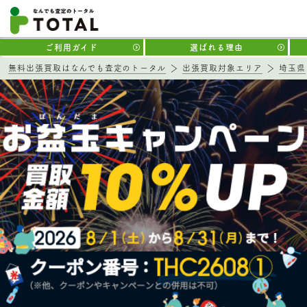
ご利用ガイド
選ばれる理由
無料出張買取はなんでも査定のトータル
出張買取対象エリア
埼玉県