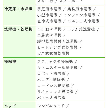
スキー板
スノーボード
冷蔵庫・冷凍庫
家庭用冷蔵庫
業務用冷蔵庫
小型冷蔵庫
ノンフロン冷蔵庫
直冷式冷蔵庫
ペルチェ式冷蔵庫
洗濯機・乾燥機
全自動洗濯機
ドラム式洗濯機
二層式洗濯機
縦型乾燥機付き洗濯機
ヒートポンプ式乾燥機
ガス式衣類乾燥機
掃除機
スティック型掃除機
キャニスター型掃除機
ロボット掃除機
ハンディ掃除機
コードレス掃除機
サイクロン式掃除機
パック式掃除機
ベッド
シングルベッド