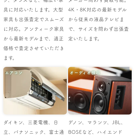
ク、タンスなど、幅広い家
メーカー問わず買取可能。
具に対応いたします。大型
4K・8K対応の最新モデル
家具も出張査定でスムーズ
から従来の液晶テレビま
に対応。アンティーク家具
で、サイズを問わず出張査
から最新モデルまで、適正
定いたします。
価格で査定させていただき
ます。
エアコン
オーディオ機器
ダイキン、三菱電機、日
デノン、マランツ、JBL、
立、パナソニック、富士通
BOSEなど、ハイエンド