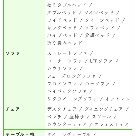
セミダブルベッド
ダブルベッド
ツインベッド
ワイドベッド
クイーンベッド
キングベッド
ソファベッド
パイプベッド
介護ベッド
折り畳みベッド
ソファ
ストレートソファ
コーナーソファ
L字ソファ
カウチソファ
シェーズロングソファ
フロアソファ
ローソファ
ハイバックソファ
リクライニングソファ
オットマン
チェア
デスクチェア
ダイニングチェア
ベンチ
座椅子
スツール
カウンターチェア
オフィスチェア
テーブル・机
ダイニングテーブル