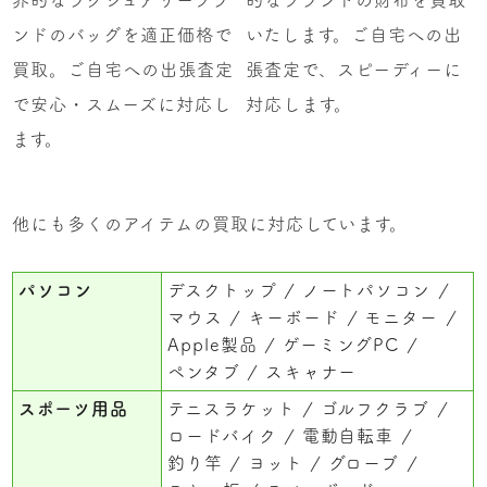
界的なラグジュアリーブラ
的なブランドの財布を買取
ンドのバッグを適正価格で
いたします。ご自宅への出
買取。ご自宅への出張査定
張査定で、スピーディーに
で安心・スムーズに対応し
対応します。
ます。
他にも多くのアイテムの買取に対応しています。
パソコン
デスクトップ
ノートパソコン
マウス
キーボード
モニター
Apple製品
ゲーミングPC
ペンタブ
スキャナー
スポーツ用品
テニスラケット
ゴルフクラブ
ロードバイク
電動自転車
釣り竿
ヨット
グローブ