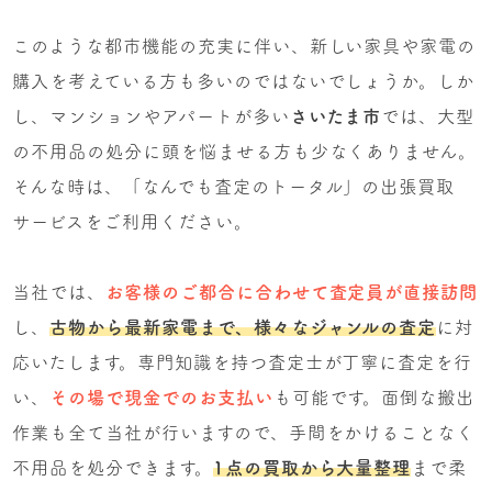
このような都市機能の充実に伴い、新しい家具や家電の
購入を考えている方も多いのではないでしょうか。しか
し、マンションやアパートが多い
さいたま市
では、大型
の不用品の処分に頭を悩ませる方も少なくありません。
そんな時は、「なんでも査定のトータル」の出張買取
サービスをご利用ください。
当社では、
お客様のご都合に合わせて査定員が直接訪問
し、
古物から最新家電まで、様々なジャンルの査定
に対
応いたします。専門知識を持つ査定士が丁寧に査定を行
い、
その場で現金でのお支払い
も可能です。面倒な搬出
作業も全て当社が行いますので、手間をかけることなく
不用品を処分できます。
1点の買取から大量整理
まで柔