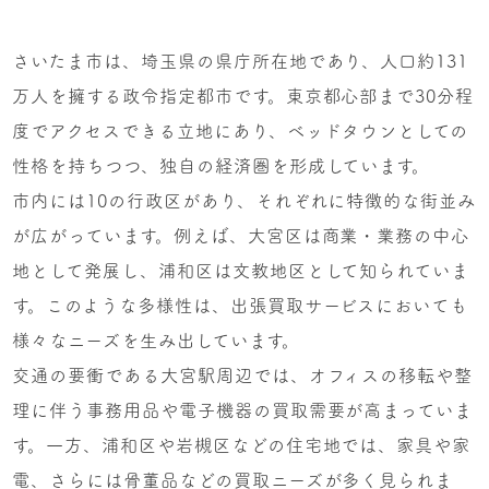
さいたま市は、埼玉県の県庁所在地であり、人口約131
万人を擁する政令指定都市です。東京都心部まで30分程
度でアクセスできる立地にあり、ベッドタウンとしての
性格を持ちつつ、独自の経済圏を形成しています。
市内には10の行政区があり、それぞれに特徴的な街並み
が広がっています。例えば、大宮区は商業・業務の中心
地として発展し、浦和区は文教地区として知られていま
す。このような多様性は、出張買取サービスにおいても
様々なニーズを生み出しています。
交通の要衝である大宮駅周辺では、オフィスの移転や整
理に伴う事務用品や電子機器の買取需要が高まっていま
す。一方、浦和区や岩槻区などの住宅地では、家具や家
電、さらには骨董品などの買取ニーズが多く見られま