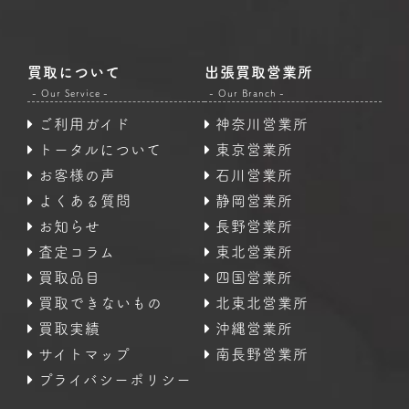
買取について
出張買取営業所
- Our Service -
- Our Branch -
ご利用ガイド
神奈川営業所
トータルについて
東京営業所
お客様の声
石川営業所
よくある質問
静岡営業所
お知らせ
長野営業所
査定コラム
東北営業所
買取品目
四国営業所
買取できないもの
北東北営業所
買取実績
沖縄営業所
サイトマップ
南長野営業所
プライバシーポリシー