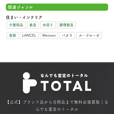
関連ジャンル
住まい・インテリア
介護用品
家具
水回り
調理器具
食器
LANCEL
Meissen
バカラ
ル・クルーゼ
【公式】ブランド品から日用品まで
無料出張買取｜な
んでも査定のトータル