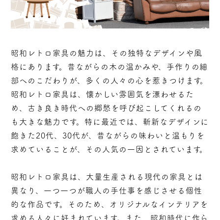
昭和レトロ家具の魅力は、その独特なデザインや風
格にあります。昔ながらの木の温かみや、手作りの細
部へのこだわりが、多くの人々の心を惹きつけます。
昭和レトロ家具は、懐かしい雰囲気を漂わせるた
め、古き良き時代への郷愁を呼び起こしてくれるの
も大きな魅力です。特に最近では、斬新なデザインに
飽きた20代、30代が、昔ながらの味わいと温もりを
求めていることが、その人気の一因とされています。
昭和レトロ家具は、大量生産される現代の家具とは
異なり、一つ一つが職人の手仕事を感じさせる個性
的な作品です。そのため、オリジナルなインテリアを
求める人々に好まれています。また、昭和時代に作ら