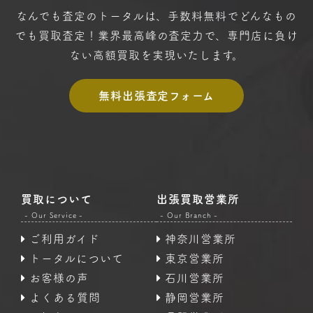
なんでも査定のトータルは、手数料無料で
どんなもの
でも買取査定！
業界最高峰の査定力で、専門店に
負け
ない高額買取を実現いたします。
無料出張査定フォーム
買取について
出張買取営業所
- Our Service -
- Our Branch -
ご利用ガイド
神奈川営業所
トータルについて
東京営業所
お客様の声
石川営業所
よくある質問
静岡営業所