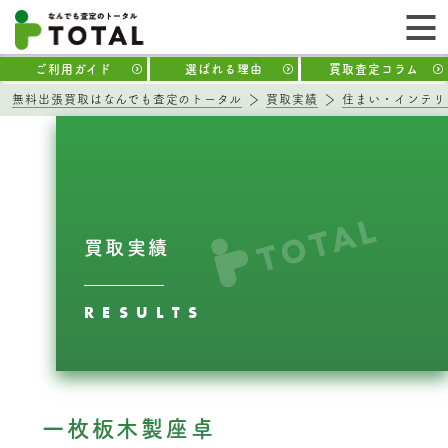
ご利用ガイド
選ばれる理由
買取査定コラム
無料出張買取はなんでも査定のトータル
買取実績
住まい・インテリ
買取実績
RESULTS
一枚板木製座卓