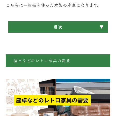
こちらは一枚板を使った木製の座卓になります。
目次
座卓などのレトロ家具の需要
座卓などのレトロ家具の需要
一枚板の家具は価値が高い
家具の買取は出張買取がおすすめな理由
座卓などの家具を買取査定に出す際のポイント