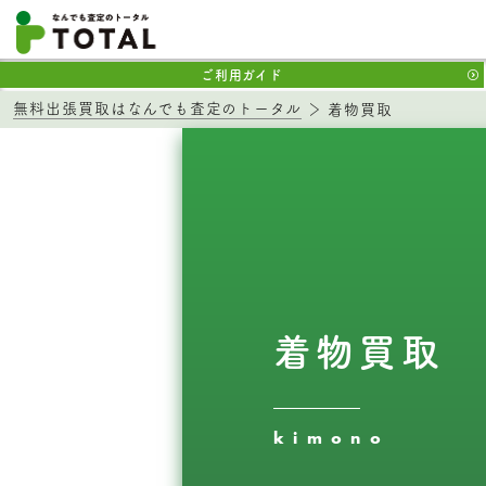
ご利用ガイド
無料出張買取はなんでも査定のトータル
着物買取
着物買取
kimono