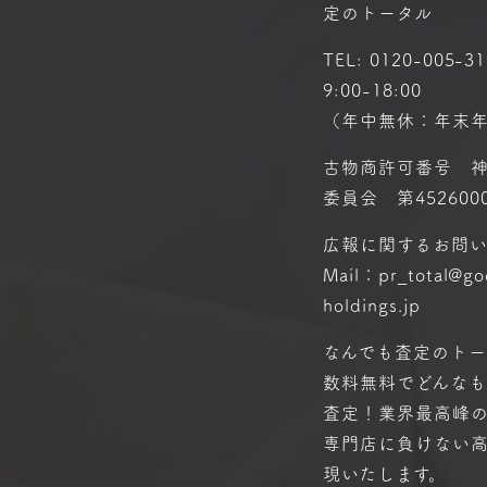
定のトータル
TEL:
0120-005-31
9:00-18:00
（年中無休：年末
古物商許可番号 
委員会 第4526000
広報に関するお問
Mail：pr_total@g
holdings.jp
なんでも査定のトー
数料無料で
どんな
査定！
業界最高峰
専門店に
負けない
現いたします。