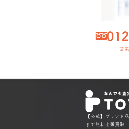
012
営業
【公式】ブランド
まで
無料出張買取