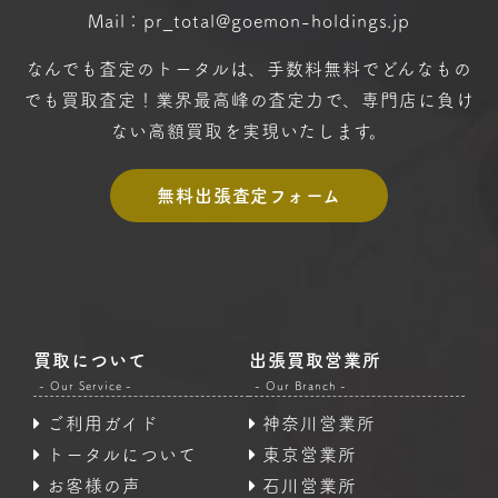
Mail：pr_total@goemon-holdings.jp
なんでも査定のトータルは、手数料無料で
どんなもの
でも買取査定！
業界最高峰の査定力で、専門店に
負け
ない高額買取を実現いたします。
無料出張査定フォーム
買取について
出張買取営業所
- Our Service -
- Our Branch -
ご利用ガイド
神奈川営業所
トータルについて
東京営業所
お客様の声
石川営業所