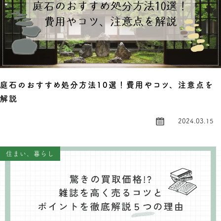
庭石のおすすめ処分方法10選！費用やコツ、注意点を
解説
2024.03.15
住まい、暮らし