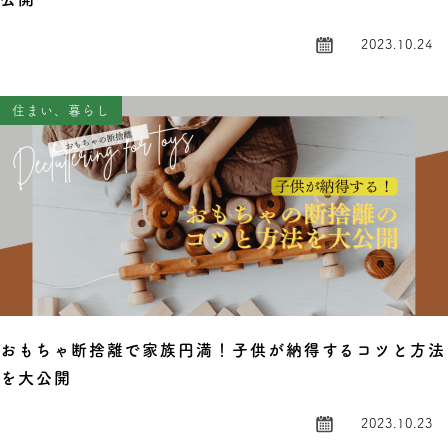
2023.10.24
住まい、暮らし
おもちゃ断捨離で家族円満！子供が納得するコツと方法
を大公開
2023.10.23