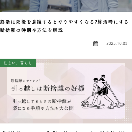
終活は死後を意識するとやりやすくなる?終活時にする
断捨離の時期や方法を解説
2023.10.05
住まい、暮らし