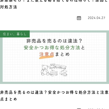
罪悪感ゼロ！まだ使える物を捨てるのは待って！原因と
対処方法
2024.04.27
住まい、暮らし
非売品を売るのは違法？安全かつお得な処分方法と注
点まとめ