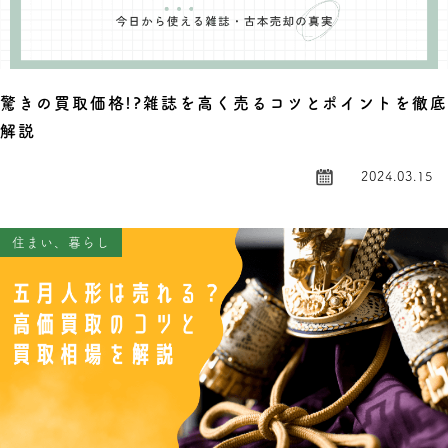
驚きの買取価格!?雑誌を高く売るコツとポイントを徹底
解説
2024.03.15
住まい、暮らし