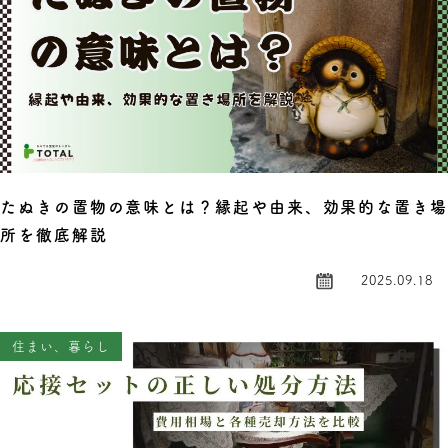
たぬきの置物の意味とは？縁起や由来、効果的な置き
所を徹底解説
2025.09.18
住まい、暮らし