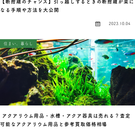
【断捨離のチャンス】引っ越しするときの断捨離が楽に
なる手順や方法を大公開
2023.10.04
住まい、暮らし
アクアリウム用品・水槽・アクア器具は売れる？査定
可能なアクアリウム用品と参考買取価格相場