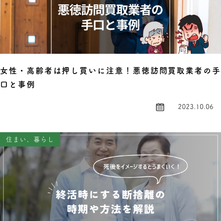
女性・高齢者は押し買いに注意！悪徳訪問買取業者の手
口と事例
2023.10.06
住まい、暮らし