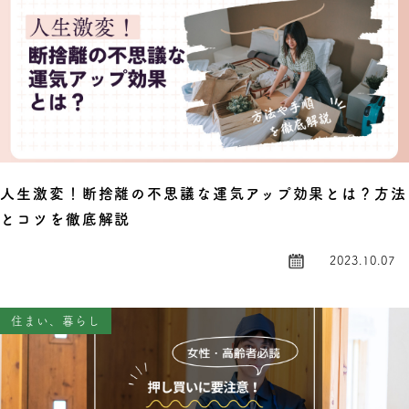
人生激変！断捨離の不思議な運気アップ効果とは？方法
とコツを徹底解説
2023.10.07
住まい、暮らし