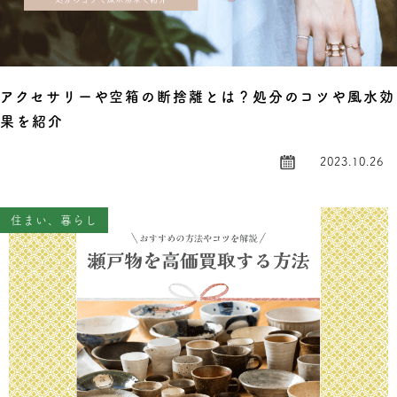
アクセサリーや空箱の断捨離とは？処分のコツや風水効
果を紹介
2023.10.26
住まい、暮らし