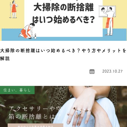
大掃除の断捨離はいつ始めるべき？やり方やメリットを
解説
2023.10.27
住まい、暮らし