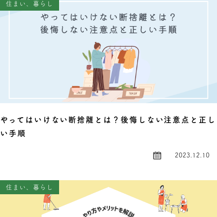
住まい、暮らし
やってはいけない断捨離とは？後悔しない注意点と正し
い手順
2023.12.10
住まい、暮らし