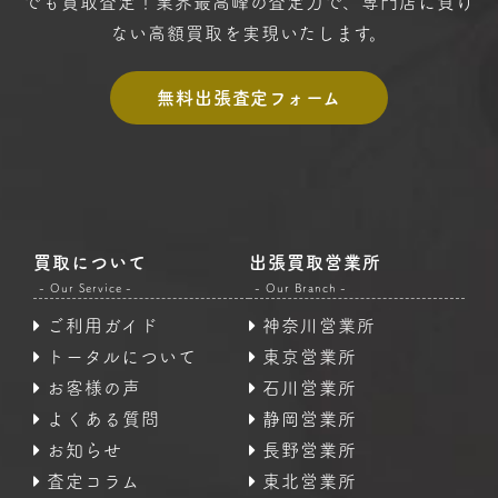
でも買取査定！
業界最高峰の査定力で、専門店に
負け
ない高額買取を実現いたします。
無料出張査定フォーム
買取について
出張買取営業所
- Our Service -
- Our Branch -
ご利用ガイド
神奈川営業所
トータルについて
東京営業所
お客様の声
石川営業所
よくある質問
静岡営業所
お知らせ
長野営業所
査定コラム
東北営業所