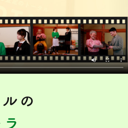
タルの
チラ