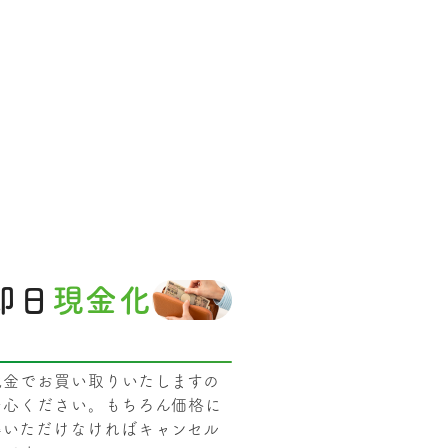
即日
現金化
現金でお買い取りいたしますの
安心ください。もちろん価格に
得いただけなければキャンセル