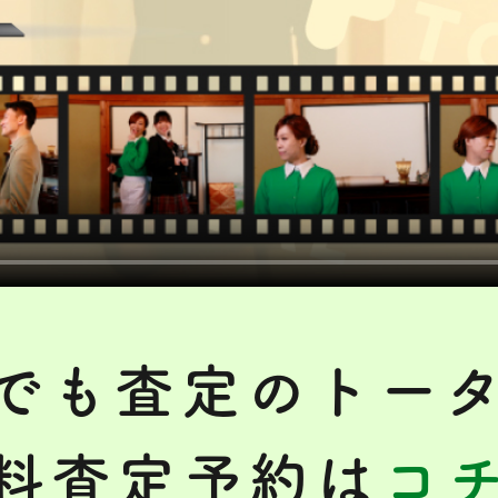
でも査定のトー
料査定予約は
コ