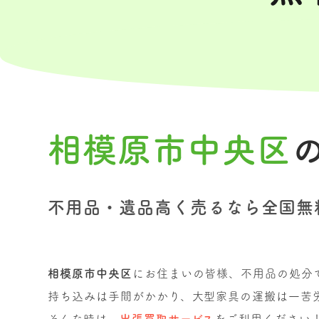
相模原市中央区
不用品・遺品高く売るなら全国無
相模原市中央区
にお住まいの皆様、不用品の処分
持ち込みは手間がかかり、大型家具の運搬は一苦
そんな時は、
出張買取サービス
をご利用ください