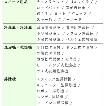
スポーツ用品
テニスラケット
ゴルフクラブ
ロードバイク
電動自転車
釣り竿
ヨット
グローブ
スキー板
スノーボード
冷蔵庫・冷凍庫
家庭用冷蔵庫
業務用冷蔵庫
小型冷蔵庫
ノンフロン冷蔵庫
直冷式冷蔵庫
ペルチェ式冷蔵庫
洗濯機・乾燥機
全自動洗濯機
ドラム式洗濯機
二層式洗濯機
縦型乾燥機付き洗濯機
ヒートポンプ式乾燥機
ガス式衣類乾燥機
掃除機
スティック型掃除機
キャニスター型掃除機
ロボット掃除機
ハンディ掃除機
コードレス掃除機