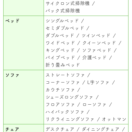
サイクロン式掃除機
パック式掃除機
ベッド
シングルベッド
セミダブルベッド
ダブルベッド
ツインベッド
ワイドベッド
クイーンベッド
キングベッド
ソファベッド
パイプベッド
介護ベッド
折り畳みベッド
ソファ
ストレートソファ
コーナーソファ
L字ソファ
カウチソファ
シェーズロングソファ
フロアソファ
ローソファ
ハイバックソファ
リクライニングソファ
オットマン
チェア
デスクチェア
ダイニングチェア