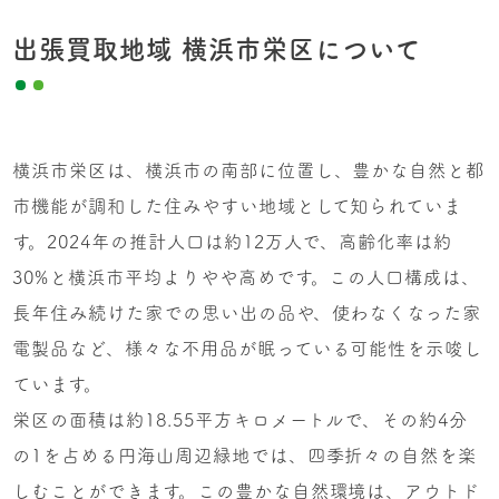
出張買取地域 横浜市栄区について
横浜市栄区は、横浜市の南部に位置し、豊かな自然と都
市機能が調和した住みやすい地域として知られていま
す。2024年の推計人口は約12万人で、高齢化率は約
30%と横浜市平均よりやや高めです。この人口構成は、
長年住み続けた家での思い出の品や、使わなくなった家
電製品など、様々な不用品が眠っている可能性を示唆し
ています。
栄区の面積は約18.55平方キロメートルで、その約4分
の1を占める円海山周辺緑地では、四季折々の自然を楽
しむことができます。この豊かな自然環境は、アウトド