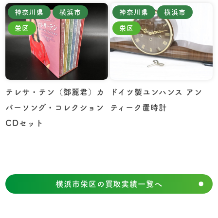
神奈川県
横浜市
神奈川県
横浜市
栄区
栄区
テレサ・テン（鄧麗君）カ
ドイツ製ユンハンス アン
バーソング・コレクション
ティーク置時計
CDセット
横浜市栄区の買取実績一覧へ