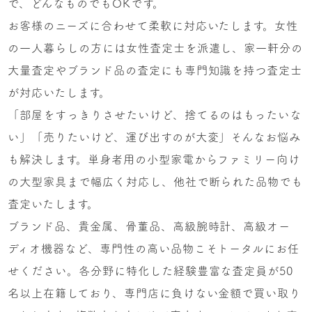
で、どんなものでもOKです。
お客様のニーズに合わせて柔軟に対応いたします。女性
の一人暮らしの方には女性査定士を派遣し、家一軒分の
大量査定やブランド品の査定にも専門知識を持つ査定士
が対応いたします。
「部屋をすっきりさせたいけど、捨てるのはもったいな
い」「売りたいけど、運び出すのが大変」そんなお悩み
も解決します。単身者用の小型家電からファミリー向け
の大型家具まで幅広く対応し、他社で断られた品物でも
査定いたします。
ブランド品、貴金属、骨董品、高級腕時計、高級オー
ディオ機器など、専門性の高い品物こそトータルにお任
せください。各分野に特化した経験豊富な査定員が50
名以上在籍しており、専門店に負けない金額で買い取り