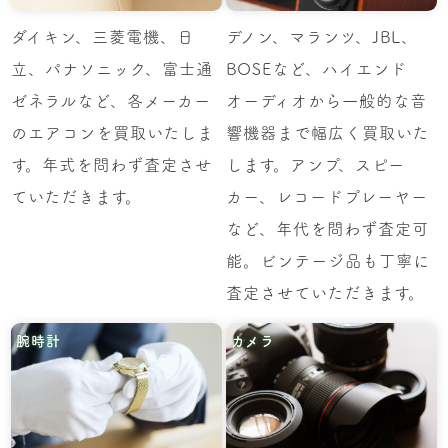
ダイキン、三菱電機、日
デノン、マランツ、JBL、
立、パナソニック、富士通
BOSEなど、ハイエンド
ゼネラルなど、各メーカー
オーディオから一般的な音
のエアコンを買取いたしま
響機器まで幅広く買取いた
す。年式を問わず査定させ
します。アンプ、スピー
ていただきます。
カー、レコードプレーヤー
など、年代を問わず査定可
能。ビンテージ品も丁寧に
査定させていただきます。
腕時計
カメラ