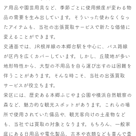
ア用品や園芸用具など、季節ごとに使用頻度が変わる物
品の需要を生み出しています。そういった使わなくなっ
たアイテムも、当社の出張買取サービスで新たな価値に
変えることができます。
交通面では、JR根岸線の本郷台駅を中心に、バス路線
が区内を広くカバーしています。しかし、丘陵地が多い
地形特性から、大型の不用品を自ら運び出すのは困難を
伴うことがあります。そんな時こそ、当社の出張買取
サービスが役立ちます。
栄区には、歴史ある本郷ふじやま公園や横浜自然観察の
森など、魅力的な観光スポットがあります。これらの場
所で使用されていた備品や、観光客向けの土産物など
も、当社では買取の対象となります。もちろん、一般家
庭にある日用品や電化製品、古本や衣類なども喜んで査