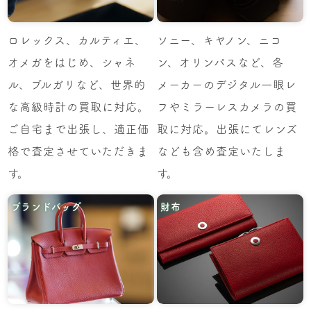
ロレックス、カルティエ、
ソニー、キヤノン、ニコ
オメガをはじめ、シャネ
ン、オリンパスなど、各
ル、ブルガリなど、世界的
メーカーのデジタル一眼レ
な高級時計の買取に対応。
フやミラーレスカメラの買
ご自宅まで出張し、適正価
取に対応。出張にてレンズ
格で査定させていただきま
なども含め査定いたしま
す。
す。
ブランドバッグ
財布