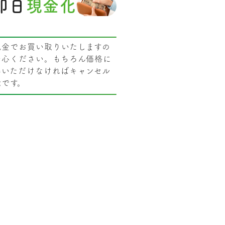
即日
現金化
現金でお買い取りいたしますの
安心ください。もちろん価格に
得いただけなければキャンセル
能です。