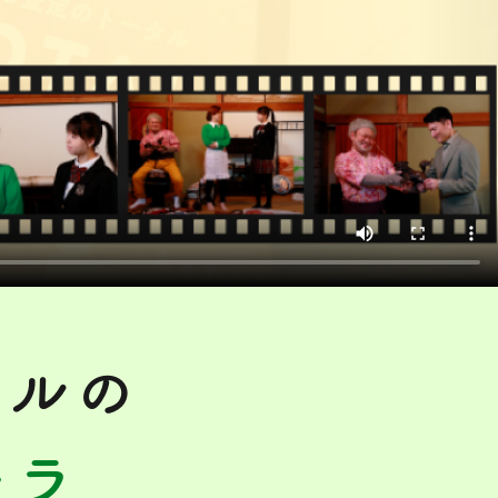
タルの
チラ