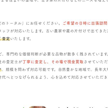
定のトータル」にお任せください。
ご希望の日時に出張訪問
タッフが対応いたします。古い農家や蔵の片付けで出てきた
く査定
いたします。
ど、専門的な価値判断が必要な品物が数多く残されています
社の査定士が
丁寧に査定し、その場で現金買取
させていた
で
、規模を問わず対応可能です。自然豊かな地域で、長年大
世代へとつなげられるよう、心を込めて対応させていただき