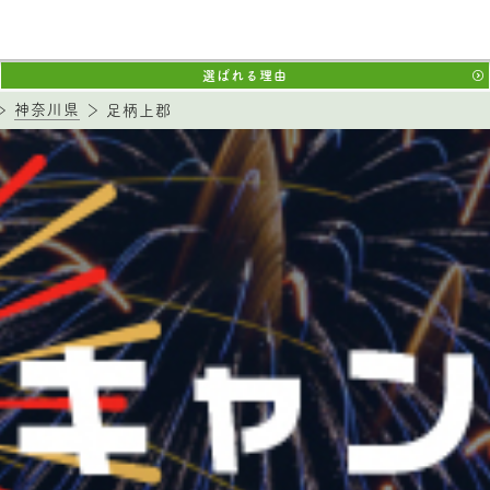
選ばれる理由
神奈川県
足柄上郡