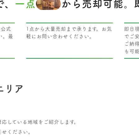
で、
一点
から売却可能。
・公式
1点から大量売却まで承ります。お気
即日
い。最
軽にお問い合わせください。
でご
ご納
も可
エリア
対応している地域をご紹介します。
任せください。