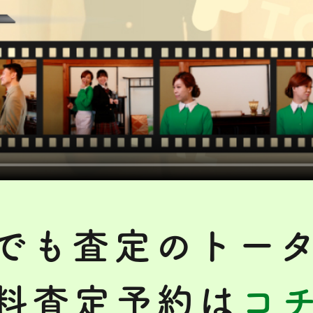
でも査定のトー
料査定予約は
コ