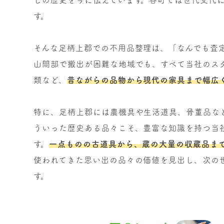
す。
そんな足柄上郡での不用品整理は、「なんでも査
山間部で搬出が困難な地域でも、すべて当社のス
類など、
昔ながらの品物から現代の家具まで幅広
特に、足柄上郡には農機具や生活道具、骨董品な
ういった歴史ある品々こそ、豊富な知識を持つ当
す。
一点ものの古道具から、蔵の大量の収蔵品ま
使われてきた思い出の品々の価値を見出し、次の
す。