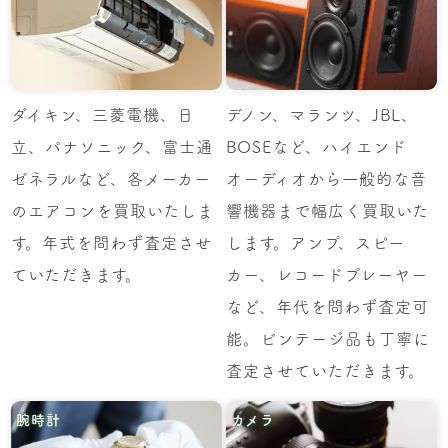
ダイキン、三菱電機、日
デノン、マランツ、JBL、
立、パナソニック、富士通
BOSEなど、ハイエンド
ゼネラルなど、各メーカー
オーディオから一般的な音
のエアコンを買取いたしま
響機器まで幅広く買取いた
す。年式を問わず査定させ
します。アンプ、スピー
ていただきます。
カー、レコードプレーヤー
など、年代を問わず査定可
能。ビンテージ品も丁寧に
査定させていただきます。
腕時計
カメラ