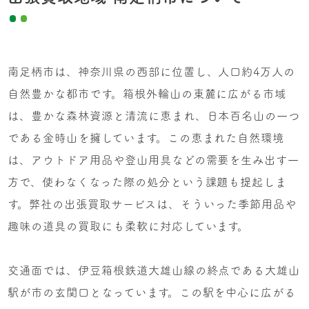
南足柄市は、神奈川県の西部に位置し、人口約4万人の
自然豊かな都市です。箱根外輪山の東麓に広がる市域
は、豊かな森林資源と清流に恵まれ、日本百名山の一つ
である金時山を擁しています。この恵まれた自然環境
は、アウトドア用品や登山用具などの需要を生み出す一
方で、使わなくなった際の処分という課題も提起しま
す。弊社の出張買取サービスは、そういった季節用品や
趣味の道具の買取にも柔軟に対応しています。
交通面では、伊豆箱根鉄道大雄山線の終点である大雄山
駅が市の玄関口となっています。この駅を中心に広がる