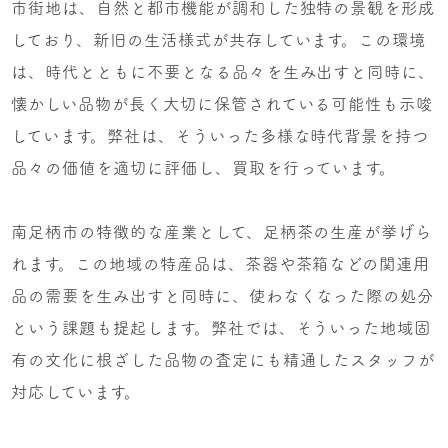
市街地は、自然と都市機能が調和した独特の景観を形成
しており、新旧の生活様式が共存しています。この環境
は、時代とともに不要となる品々を生み出すと同時に、
懐かしい品物が長く大切に保管されている可能性も示唆
しています。弊社は、そういった多様な時代背景を持つ
品々の価値を適切に評価し、買取を行っています。
南足柄市の特徴的な産業として、足柄茶の生産が挙げら
れます。この地域の特産品は、茶器や茶箱などの関連用
品の需要を生み出すと同時に、使わなくなった際の処分
という課題も提起します。弊社では、そういった地域固
有の文化に根ざした品物の査定にも精通したスタッフが
対応しています。