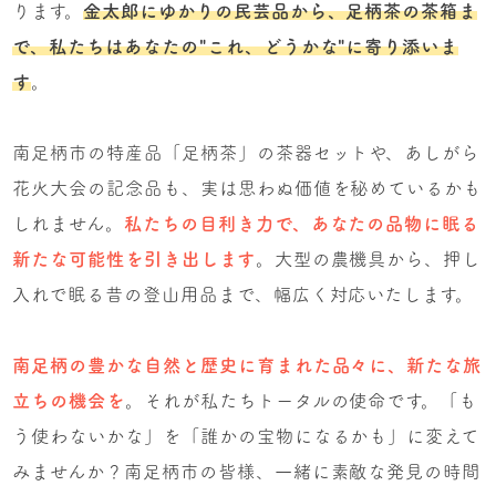
ります。
金太郎にゆかりの民芸品から、足柄茶の茶箱ま
で、私たちはあなたの"これ、どうかな"に寄り添いま
す
。
南足柄市の特産品「足柄茶」の茶器セットや、あしがら
花火大会の記念品も、実は思わぬ価値を秘めているかも
しれません。
私たちの目利き力で、あなたの品物に眠る
新たな可能性を引き出します
。大型の農機具から、押し
入れで眠る昔の登山用品まで、幅広く対応いたします。
南足柄の豊かな自然と歴史に育まれた品々に、新たな旅
立ちの機会を
。それが私たちトータルの使命です。「も
う使わないかな」を「誰かの宝物になるかも」に変えて
みませんか？南足柄市の皆様、一緒に素敵な発見の時間