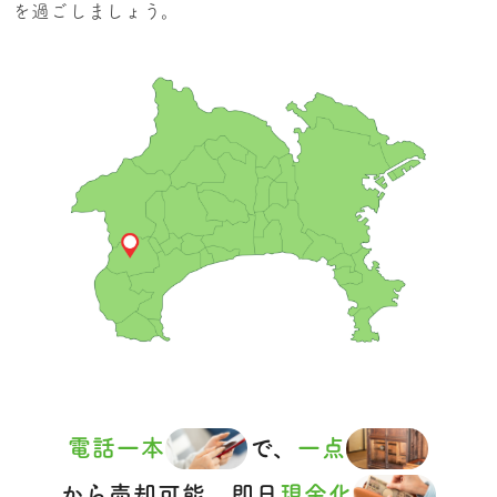
を過ごしましょう。
電話一本
で、
一点
から売却可能。即日
現金化