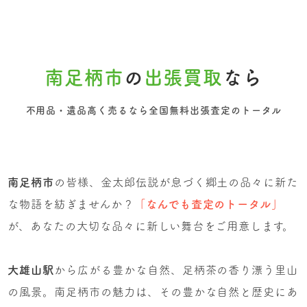
南足柄市
の
出張買取
なら
不用品・遺品高く売るなら全国無料出張査定のトータル
南足柄市
の皆様、金太郎伝説が息づく郷土の品々に新た
な物語を紡ぎませんか？
「なんでも査定のトータル」
が、あなたの大切な品々に新しい舞台をご用意します。
大雄山駅
から広がる豊かな自然、足柄茶の香り漂う里山
の風景。南足柄市の魅力は、その豊かな自然と歴史にあ