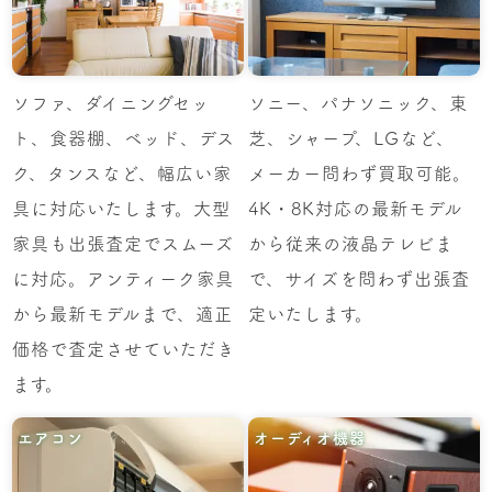
ソファ、ダイニングセッ
ソニー、パナソニック、東
ト、食器棚、ベッド、デス
芝、シャープ、LGなど、
ク、タンスなど、幅広い家
メーカー問わず買取可能。
具に対応いたします。大型
4K・8K対応の最新モデル
家具も出張査定でスムーズ
から従来の液晶テレビま
に対応。アンティーク家具
で、サイズを問わず出張査
から最新モデルまで、適正
定いたします。
価格で査定させていただき
ます。
エアコン
オーディオ機器