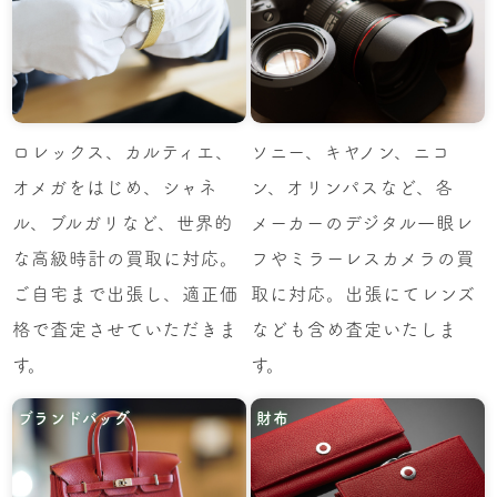
ロレックス、カルティエ、
ソニー、キヤノン、ニコ
オメガをはじめ、シャネ
ン、オリンパスなど、各
ル、ブルガリなど、世界的
メーカーのデジタル一眼レ
な高級時計の買取に対応。
フやミラーレスカメラの買
ご自宅まで出張し、適正価
取に対応。出張にてレンズ
格で査定させていただきま
なども含め査定いたしま
す。
す。
ブランドバッグ
財布