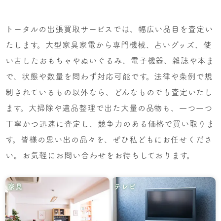
トータルの出張買取サービスでは、幅広い品目を査定い
たします。大型家具家電から専門機械、占いグッズ、使
い古したおもちゃやぬいぐるみ、電子機器、雑誌や本ま
で、状態や数量を問わず対応可能です。法律や条例で規
制されているもの以外なら、どんなものでも査定いたし
ます。大掃除や遺品整理で出た大量の品物も、一つ一つ
丁寧かつ迅速に査定し、競争力のある価格で買い取りま
す。皆様の思い出の品々を、ぜひ私どもにお任せくださ
い。お気軽にお問い合わせをお待ちしております。
家具
テレビ