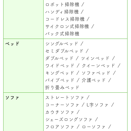
ロボット掃除機
ハンディ掃除機
コードレス掃除機
サイクロン式掃除機
パック式掃除機
ベッド
シングルベッド
セミダブルベッド
ダブルベッド
ツインベッド
ワイドベッド
クイーンベッド
キングベッド
ソファベッド
パイプベッド
介護ベッド
折り畳みベッド
ソファ
ストレートソファ
コーナーソファ
L字ソファ
カウチソファ
シェーズロングソファ
フロアソファ
ローソファ