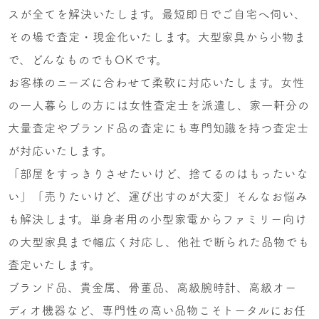
スが全てを解決いたします。最短即日でご自宅へ伺い、
その場で査定・現金化いたします。大型家具から小物ま
で、どんなものでもOKです。
お客様のニーズに合わせて柔軟に対応いたします。女性
の一人暮らしの方には女性査定士を派遣し、家一軒分の
大量査定やブランド品の査定にも専門知識を持つ査定士
が対応いたします。
「部屋をすっきりさせたいけど、捨てるのはもったいな
い」「売りたいけど、運び出すのが大変」そんなお悩み
も解決します。単身者用の小型家電からファミリー向け
の大型家具まで幅広く対応し、他社で断られた品物でも
査定いたします。
ブランド品、貴金属、骨董品、高級腕時計、高級オー
ディオ機器など、専門性の高い品物こそトータルにお任