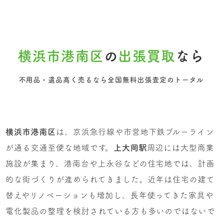
横浜市港南区
の
出張買取
なら
不用品・遺品高く売るなら全国無料出張査定のトータル
横浜市港南区
は、京浜急行線や市営地下鉄ブルーライン
が通る交通至便な地域です。
上大岡駅
周辺には大型商業
施設が集まり、港南台や上永谷などの住宅地では、計画
的な街づくりが進められてきました。近年は住宅の建て
替えやリノベーションも増加し、長年使ってきた家具や
電化製品の整理を検討されている方も多いのではないで