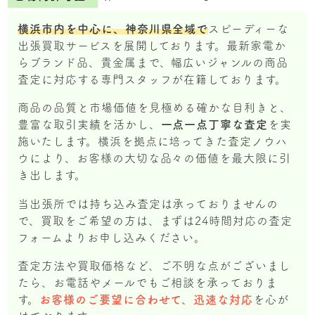
横浜市内を中心に、神奈川県全域で
スピーディーな
出張買取サービスを展開しております。最新家電か
らブランド品、貴金属まで、幅広いジャンルの商品
査定に対応する専門スタッフが在籍しております。
商品の品質と市場価値を見極める確かな目利きと、
豊富な取引実績を活かし、
一点一点丁寧な査定
を実
施いたします。横浜を拠点に培ってきた査定ノウハ
ウにより、お客様の大切な品々の価値を最大限に引
き出します。
当出張所では持ち込み査定は承っておりませんの
で、買取をご希望の方は、まずは24時間対応の査定
フォームよりお申し込みください。
査定方法や買取価格など、ご不明な点がございまし
たら、お電話やメールでもご相談を承っておりま
す。
お客様のご要望に合わせて、迅速な対応
を心が