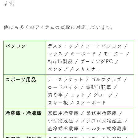
ます。
他にも多くのアイテムの買取に対応しています。
パソコン
デスクトップ
ノートパソコン
マウス
キーボード
モニター
Apple製品
ゲーミングPC
ペンタブ
スキャナー
スポーツ用品
テニスラケット
ゴルフクラブ
ロードバイク
電動自転車
釣り竿
ヨット
グローブ
スキー板
スノーボード
冷蔵庫・冷凍庫
家庭用冷蔵庫
業務用冷蔵庫
小型冷蔵庫
ノンフロン冷蔵庫
直冷式冷蔵庫
ペルチェ式冷蔵庫