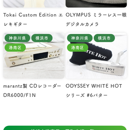
Tokai Custom Edition エ
OLYMPUS ミラーレス一眼
レキギター
デジタルカメラ
神奈川県
横浜市
神奈川県
横浜市
港南区
港南区
marantz製 CDレコーダー
ODYSSEY WHITE HOT
DR6000/F1N
シリーズ #6パター