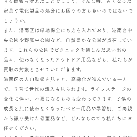
する機会も増えたことでしょう。そんな時、古くなった
家具や電化製品の処分にお困りの方も多いのではないで
しょうか。
また、港南区は緑地保全にも力を入れており、港南台中
央公園や野庭中公園など、自然豊かな公園が点在してい
ます。これらの公園でピクニックを楽しんだ思い出の
品々、使わなくなったアウトドア用品なども、私たちが
買取の対象とさせていただきます。
港南区の人口動態を見ると、高齢化が進んでいる一方
で、子育て世代の流入も見られます。ライフステージの
変化に伴い、不要になるものも変わってきます。子供の
成長と共に使わなくなったベビー用品や学習机、ご両親
から譲り受けた骨董品など、どんなものでも私たちにお
任せください。