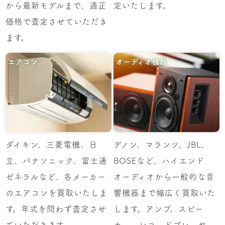
から最新モデルまで、適正
定いたします。
価格で査定させていただき
ます。
エアコン
オーディオ機器
ダイキン、三菱電機、日
デノン、マランツ、JBL、
立、パナソニック、富士通
BOSEなど、ハイエンド
ゼネラルなど、各メーカー
オーディオから一般的な音
のエアコンを買取いたしま
響機器まで幅広く買取いた
す。年式を問わず査定させ
します。アンプ、スピー
ていただきます。
カー、レコードプレーヤー