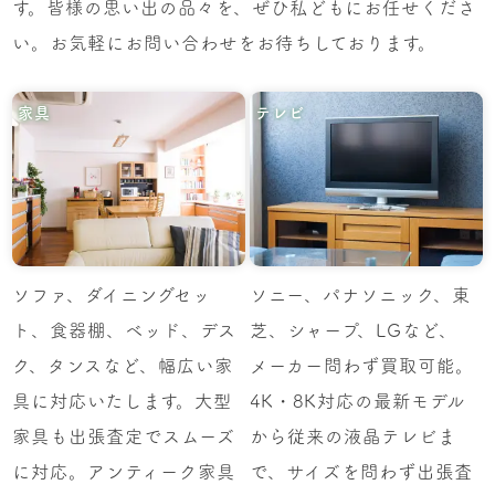
す。皆様の思い出の品々を、ぜひ私どもにお任せくださ
い。お気軽にお問い合わせをお待ちしております。
家具
テレビ
ソファ、ダイニングセッ
ソニー、パナソニック、東
ト、食器棚、ベッド、デス
芝、シャープ、LGなど、
ク、タンスなど、幅広い家
メーカー問わず買取可能。
具に対応いたします。大型
4K・8K対応の最新モデル
家具も出張査定でスムーズ
から従来の液晶テレビま
に対応。アンティーク家具
で、サイズを問わず出張査