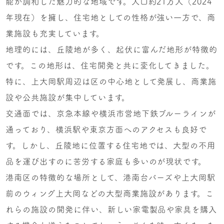
能が調和した魅力的な地域です。人口約21万人（2024
年現在）を擁し、住宅地としての性格が強い一方で、商
業施設も充実しています。
地理的には、丘陵地が多く、起伏に富んだ地形が特徴的
です。この地形は、住宅開発と共に変化してきました。
特に、上大岡駅周辺は区の中心地として発展し、商業施
設や公共施設が集中しています。
交通面では、京急本線や横浜市営地下鉄ブルーラインが
通っており、横浜駅や東京方面へのアクセスも良好で
す。しかし、丘陵地に位置する住宅地では、大型の不用
品を運び出すのに苦労する家庭も多いのが現状です。
港南区の特徴的な場所として、港南台バーズや上大岡駅
前のウィング上大岡などの大型商業施設があります。こ
れらの施設の開発に伴い、新しい家電製品や家具を購入