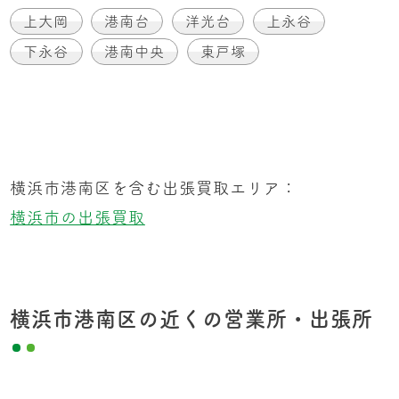
上大岡
港南台
洋光台
上永谷
下永谷
港南中央
東戸塚
横浜市港南区を含む出張買取エリア：
横浜市の出張買取
横浜市港南区の近くの営業所・出張所