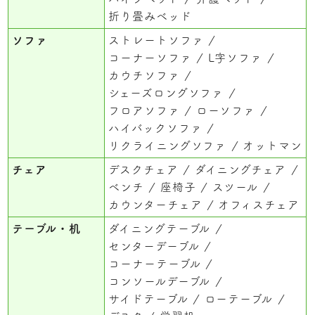
折り畳みベッド
ソファ
ストレートソファ
コーナーソファ
L字ソファ
カウチソファ
シェーズロングソファ
フロアソファ
ローソファ
ハイバックソファ
リクライニングソファ
オットマン
チェア
デスクチェア
ダイニングチェア
ベンチ
座椅子
スツール
カウンターチェア
オフィスチェア
テーブル・机
ダイニングテーブル
センターデーブル
コーナーテーブル
コンソールデーブル
サイドテーブル
ローテーブル