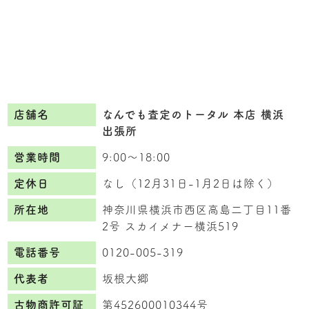
店舗名
なんでも査定のトータル 本店 横浜
出張所
営業時間
9:00〜18:00
定休日
なし（12月31日-1月2日は除く）
所在地
神奈川県横浜市西区高島二丁目11番
2号 スカイメナー横浜519
電話番号
0120-005-319
代表者
坂根大郷
古物商許可証
第452600010344号