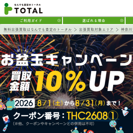
ご利用ガイド
選ばれる理由
無料出張買取はなんでも査定のトータル
出張買取対象エリア
神奈川