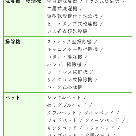
洗濯機・乾燥機
全自動洗濯機
ドラム式洗濯機
二層式洗濯機
縦型乾燥機付き洗濯機
ヒートポンプ式乾燥機
ガス式衣類乾燥機
掃除機
スティック型掃除機
キャニスター型掃除機
ロボット掃除機
ハンディ掃除機
コードレス掃除機
サイクロン式掃除機
パック式掃除機
ベッド
シングルベッド
セミダブルベッド
ダブルベッド
ツインベッド
ワイドベッド
クイーンベッド
キングベッド
ソファベッド
パイプベッド
介護ベッド