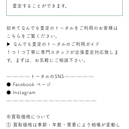
査定することができます。
初めてなんでも査定のトータルをご利用のお客様は
こちらをご覧ください。
▶︎
なんでも査定のトータルのご利用ガイド
１つ１つ丁寧に専門スタッフが
出張
査定対応致しま
す。まずは、お気軽にご相談下さい。
𓇠𓇠𓇠𓇠トータルのSNS𓇠𓇠𓇠𓇠𓇠
●
Facebook ページ
●
Instagram
𓇠𓇠𓇠𓇠𓇠𓇠𓇠𓇠𓇠𓇠𓇠𓇠𓇠𓇠𓇠
※買取価格について
① 買取価格は季節・年数・需要により相場が変動し