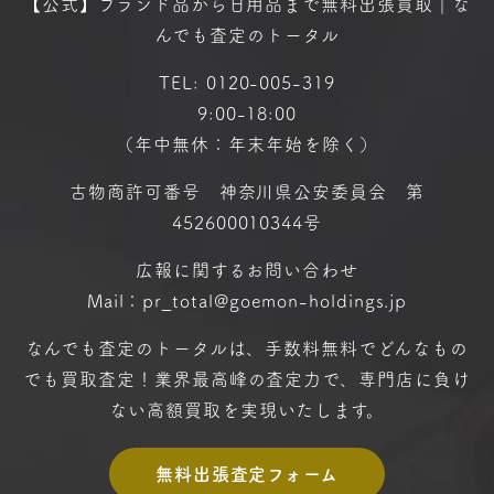
【公式】ブランド品から日用品まで
無料出張買取｜な
んでも査定のトータル
TEL:
0120-005-319
9:00-18:00
（年中無休：年末年始を除く）
古物商許可番号 神奈川県公安委員会 第
452600010344号
広報に関するお問い合わせ
Mail：pr_total@goemon-holdings.jp
なんでも査定のトータルは、手数料無料で
どんなもの
でも買取査定！
業界最高峰の査定力で、専門店に
負け
ない高額買取を実現いたします。
無料出張査定フォーム