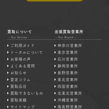
買取について
出張買取営業所
- Our Service -
- Our Branch -
ご利用ガイド
神奈川営業所
トータルについて
東京営業所
お客様の声
石川営業所
よくある質問
静岡営業所
お知らせ
長野営業所
査定コラム
東北営業所
買取品目
四国営業所
買取できないもの
北東北営業所
買取実績
沖縄営業所
サイトマップ
南長野営業所