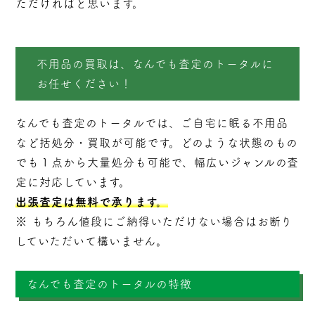
ただければと思います。
不用品の買取は、なんでも査定のトータルに
お任せください！
なんでも査定のトータルでは、ご自宅に眠る不用品
など括処分・
買取
が可能です。どのような状態のもの
でも１点から大量処分も可能で、幅広いジャンルの査
定に対応しています。
出張査定は無料で承ります。
※ もちろん値段にご納得いただけない場合はお断り
していただいて構いません。
なんでも査定のトータルの特徴