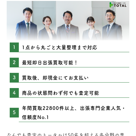
1点から丸ごと大量整理まで対応
最短即日出張買取可能！
買取後、即現金にてお支払い
商品の状態問わず何でも査定可能
年間買取22800件以上、出張専門企業人気・
信頼度No.1
なんでも査定のトータルは50名を超える各分野の専