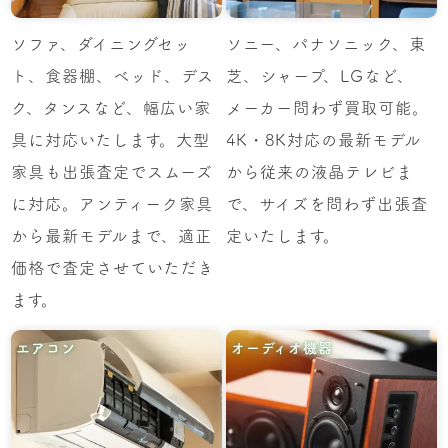
ソファ、ダイニングセッ
ソニー、パナソニック、東
ト、食器棚、ベッド、デス
芝、シャープ、LGなど、
ク、タンスなど、幅広い家
メーカー問わず買取可能。
具に対応いたします。大型
4K・8K対応の最新モデル
家具も出張査定でスムーズ
から従来の液晶テレビま
に対応。アンティーク家具
で、サイズを問わず出張査
から最新モデルまで、適正
定いたします。
価格で査定させていただき
ます。
エアコン
オーディオ機器