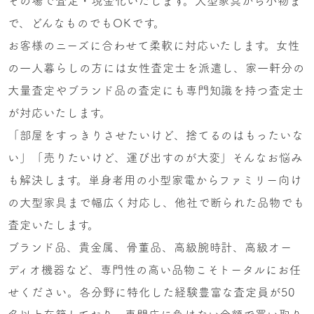
その場で査定・現金化いたします。大型家具から小物ま
で、どんなものでもOKです。
お客様のニーズに合わせて柔軟に対応いたします。女性
の一人暮らしの方には女性査定士を派遣し、家一軒分の
大量査定やブランド品の査定にも専門知識を持つ査定士
が対応いたします。
「部屋をすっきりさせたいけど、捨てるのはもったいな
い」「売りたいけど、運び出すのが大変」そんなお悩み
も解決します。単身者用の小型家電からファミリー向け
の大型家具まで幅広く対応し、他社で断られた品物でも
査定いたします。
ブランド品、貴金属、骨董品、高級腕時計、高級オー
ディオ機器など、専門性の高い品物こそトータルにお任
せください。各分野に特化した経験豊富な査定員が50