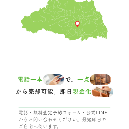
電話一本
で、
一点
から売却可能。即日
現金化
電話・無料査定予約フォーム・公式LINE
からお問い合わせください。最短即日で
ご自宅へ伺います。