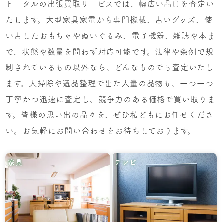
トータルの出張買取サービスでは、幅広い品目を査定い
たします。大型家具家電から専門機械、占いグッズ、使
い古したおもちゃやぬいぐるみ、電子機器、雑誌や本ま
で、状態や数量を問わず対応可能です。法律や条例で規
制されているもの以外なら、どんなものでも査定いたし
ます。大掃除や遺品整理で出た大量の品物も、一つ一つ
丁寧かつ迅速に査定し、競争力のある価格で買い取りま
す。皆様の思い出の品々を、ぜひ私どもにお任せくださ
い。お気軽にお問い合わせをお待ちしております。
家具
テレビ