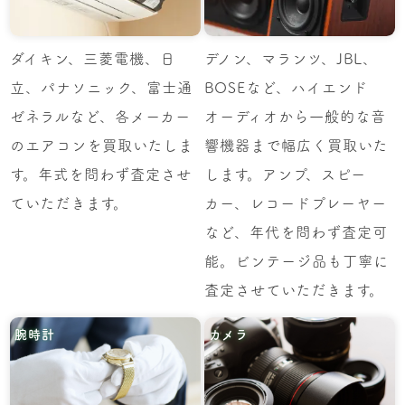
ダイキン、三菱電機、日
デノン、マランツ、JBL、
立、パナソニック、富士通
BOSEなど、ハイエンド
ゼネラルなど、各メーカー
オーディオから一般的な音
のエアコンを買取いたしま
響機器まで幅広く買取いた
す。年式を問わず査定させ
します。アンプ、スピー
ていただきます。
カー、レコードプレーヤー
など、年代を問わず査定可
能。ビンテージ品も丁寧に
査定させていただきます。
腕時計
カメラ