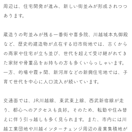
周辺は、住宅開発が進み、新しい街並みが形成されつつ
あります。
蔵造りの町並みが残る一番街や喜多院、川越城本丸御殿
など、歴史的建造物が点在する旧市街地では、古くから
の商家や住宅が立ち並び、世代を超えて受け継がれてき
た家財や骨董品をお持ちの方も多くいらっしゃいます。
一方、的場や霞ヶ関、新河岸などの新興住宅地では、子
育て世代を中心に人口流入が続いています。
交通面では、JR川越線、東武東上線、西武新宿線が走
り、都心へのアクセスも良好。そのため、転勤や住み替
えに伴う引っ越しも多く見られます。また、市内には川
越工業団地や川越インターチェンジ周辺の産業集積地が