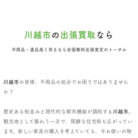
川越市
の
出張買取
なら
不用品・遺品高く売るなら全国無料出張査定のトータル
川越市
の皆様、不用品の処分でお困りではありません
か？
歴史ある街並みと現代的な都市機能が調和する
川越市
。
観光地として賑わう一方で、閑静な住宅街も広がってい
ます。新しい家具の購入を考えていても、今お使いの物