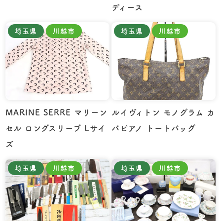
ディース
埼玉県
川越市
埼玉県
川越市
MARINE SERRE マリーン
ルイヴィトン モノグラム カ
セル ロングスリーブ Lサイ
バピアノ トートバッグ
ズ
埼玉県
川越市
埼玉県
川越市