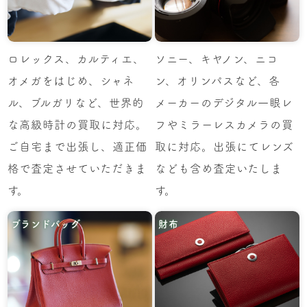
ロレックス、カルティエ、
ソニー、キヤノン、ニコ
オメガをはじめ、シャネ
ン、オリンパスなど、各
ル、ブルガリなど、世界的
メーカーのデジタル一眼レ
な高級時計の買取に対応。
フやミラーレスカメラの買
ご自宅まで出張し、適正価
取に対応。出張にてレンズ
格で査定させていただきま
なども含め査定いたしま
す。
す。
ブランドバッグ
財布