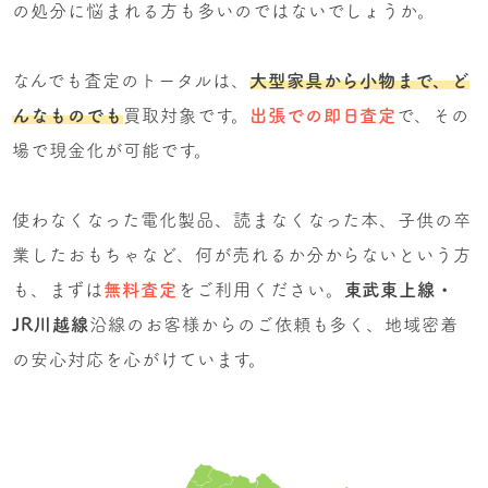
の処分に悩まれる方も多いのではないでしょうか。
なんでも査定のトータルは、
大型家具から小物まで、ど
んなものでも
買取対象です。
出張での即日査定
で、その
場で現金化が可能です。
使わなくなった電化製品、読まなくなった本、子供の卒
業したおもちゃなど、何が売れるか分からないという方
も、まずは
無料査定
をご利用ください。
東武東上線・
JR川越線
沿線のお客様からのご依頼も多く、地域密着
の安心対応を心がけています。