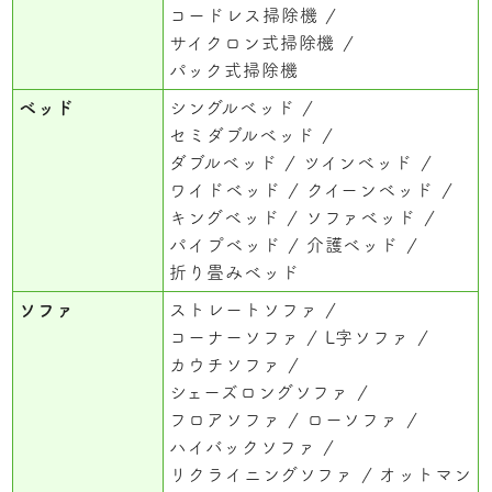
コードレス掃除機
サイクロン式掃除機
パック式掃除機
ベッド
シングルベッド
セミダブルベッド
ダブルベッド
ツインベッド
ワイドベッド
クイーンベッド
キングベッド
ソファベッド
パイプベッド
介護ベッド
折り畳みベッド
ソファ
ストレートソファ
コーナーソファ
L字ソファ
カウチソファ
シェーズロングソファ
フロアソファ
ローソファ
ハイバックソファ
リクライニングソファ
オットマン