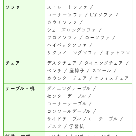
ソファ
ストレートソファ
コーナーソファ
L字ソファ
カウチソファ
シェーズロングソファ
フロアソファ
ローソファ
ハイバックソファ
リクライニングソファ
オットマン
チェア
デスクチェア
ダイニングチェア
ベンチ
座椅子
スツール
カウンターチェア
オフィスチェア
テーブル・机
ダイニングテーブル
センターデーブル
コーナーテーブル
コンソールデーブル
サイドテーブル
ローテーブル
デスク
学習机