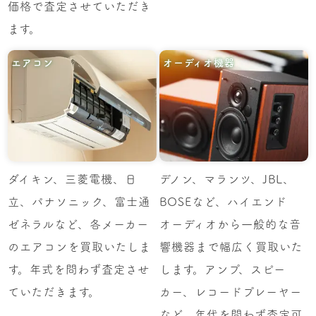
価格で査定させていただき
ます。
エアコン
オーディオ機器
ダイキン、三菱電機、日
デノン、マランツ、JBL、
立、パナソニック、富士通
BOSEなど、ハイエンド
ゼネラルなど、各メーカー
オーディオから一般的な音
のエアコンを買取いたしま
響機器まで幅広く買取いた
す。年式を問わず査定させ
します。アンプ、スピー
ていただきます。
カー、レコードプレーヤー
など、年代を問わず査定可