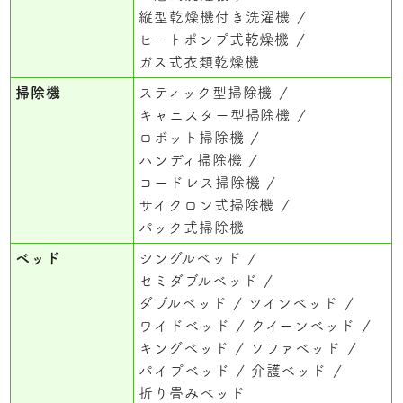
縦型乾燥機付き洗濯機
ヒートポンプ式乾燥機
ガス式衣類乾燥機
掃除機
スティック型掃除機
キャニスター型掃除機
ロボット掃除機
ハンディ掃除機
コードレス掃除機
サイクロン式掃除機
パック式掃除機
ベッド
シングルベッド
セミダブルベッド
ダブルベッド
ツインベッド
ワイドベッド
クイーンベッド
キングベッド
ソファベッド
パイプベッド
介護ベッド
折り畳みベッド