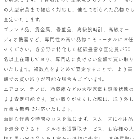
の大型家具まで幅広く対応し、他社で断られた品物でも
査定いたします。
ブランド品、貴金属、骨董品、高級腕時計、高級オー
ディオ機器など、専門性の高い品物こそトータルにお任
せください。各分野に特化した経験豊富な査定員が50
名以上在籍しており、専門店に負けない金額で買い取り
いたします。複数点をまとめて査定することで、より高
額での買い取りが可能な場合もございます。
エアコン、テレビ、冷蔵庫などの大型家電も設置状態の
まま査定可能です。買い取りが成立した際は、取り外し
作業も無料で対応いたします。
面倒な作業や時間のロスを気にせず、スムーズに不用品
を処分できるトータルの出張買取サービス。お客様の大
切な思い出の品々を丁寧かつ適切に査定し、高価買取い