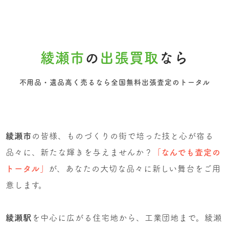
綾瀬市
の
出張買取
なら
不用品・遺品高く売るなら全国無料出張査定のトータル
綾瀬市
の皆様、ものづくりの街で培った技と心が宿る
品々に、新たな輝きを与えませんか？
「なんでも査定の
トータル」
が、あなたの大切な品々に新しい舞台をご用
意します。
綾瀬駅
を中心に広がる住宅地から、工業団地まで。綾瀬