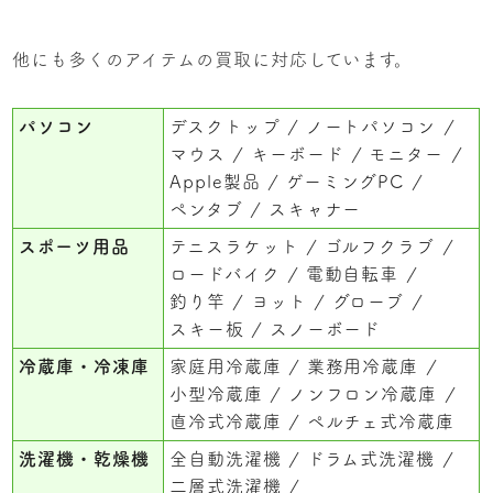
他にも多くのアイテムの買取に対応しています。
パソコン
デスクトップ
ノートパソコン
マウス
キーボード
モニター
Apple製品
ゲーミングPC
ペンタブ
スキャナー
スポーツ用品
テニスラケット
ゴルフクラブ
ロードバイク
電動自転車
釣り竿
ヨット
グローブ
スキー板
スノーボード
冷蔵庫・冷凍庫
家庭用冷蔵庫
業務用冷蔵庫
小型冷蔵庫
ノンフロン冷蔵庫
直冷式冷蔵庫
ペルチェ式冷蔵庫
洗濯機・乾燥機
全自動洗濯機
ドラム式洗濯機
二層式洗濯機