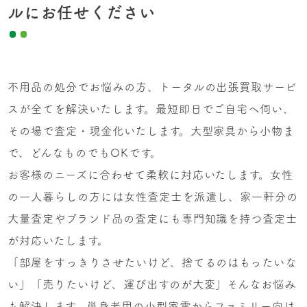
ルにお任せください
不用品の処分でお悩みの方、トータルの出張買取サービ
スが全てを解決いたします。最短即日でご自宅へ伺い、
その場で査定・現金化いたします。大型家具から小物ま
で、どんなものでもOKです。
お客様のニーズに合わせて柔軟に対応いたします。女性
の一人暮らしの方には女性査定士を派遣し、家一軒分の
大量査定やブランド品の査定にも専門知識を持つ査定士
が対応いたします。
「部屋をすっきりさせたいけど、捨てるのはもったいな
い」「売りたいけど、運び出すのが大変」そんなお悩み
も解決します。単身者用の小型家電からファミリー向け