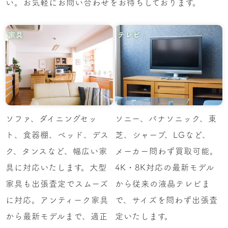
い。お気軽にお問い合わせをお待ちしております。
家具
テレビ
ソファ、ダイニングセッ
ソニー、パナソニック、東
ト、食器棚、ベッド、デス
芝、シャープ、LGなど、
ク、タンスなど、幅広い家
メーカー問わず買取可能。
具に対応いたします。大型
4K・8K対応の最新モデル
家具も出張査定でスムーズ
から従来の液晶テレビま
に対応。アンティーク家具
で、サイズを問わず出張査
から最新モデルまで、適正
定いたします。