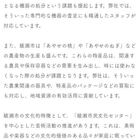
となる機器の処分という課題も提起します。弊社では、
そういった専門的な機器の査定にも精通したスタッフが
対応しています。
また、綾瀬市は「あやせの桃」や「あやせのねぎ」など
の農産物の生産も盛んです。これらの特産品は、関連す
る農具や保存容器などの需要を生み出し、時には使わな
くなった際の処分が課題となります。弊社は、そういっ
た農業関連の器具や、特産品のパッケージなどの買取に
も対応し、地域資源の有効活用に貢献しています。
綾瀬市の文化的特徴として、「綾瀬市民文化センター」
を中心とした芸術活動の推進があります。これは、美術
品や楽器などの文化的価値のある品々が家庭に眠ってい