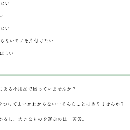
ない
い
ない
らないモノを⽚付けたい
ほしい
にある不用品で困っていませんか？
をつけてよいかわからない…そんなことはありませんか？
かるし、大きなものを運ぶのは一苦労。