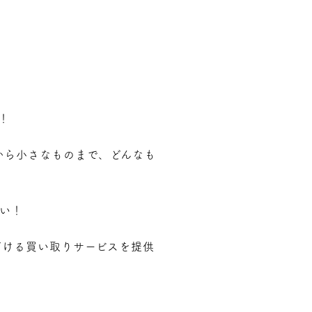
！
から小さなものまで、どんなも
い！
だける買い取りサービスを提供