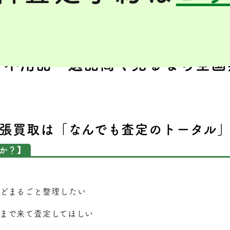
｜不用品・遺品高く売るなら全国
張買取は「なんでも査定のトータル
か？】
どまるごと整理したい
まで来て査定してほしい