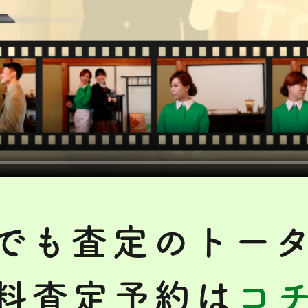
でも査定のトー
料査定予約は
コ