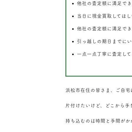
他社の査定額に満⾜でき
当日に現金買取してほし
他社の査定額に満⾜でき
引っ越しの期⽇までにい
⼀点⼀点丁寧に査定して
浜松市
在住の皆さま、ご自宅
片付けたいけど、どこから手
持ち込むのは時間と手間がか