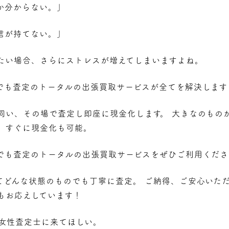
か分からない。」
信が持てない。」
たい場合、さらにストレスが増えてしまいますよね。
でも査定のトータルの
出張買取
サービスが全てを解決します
伺い、その場で査定し即座に現金化します。 大きなのもの
く、すぐに現金化も可能。
でも査定のトータルの出張買取サービスをぜひご利用くださ
てどんな状態のものでも丁寧に査定。 ご納得、ご安心いた
もお応えしています！
女性査定士に来てほしい。