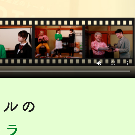
タルの
チラ