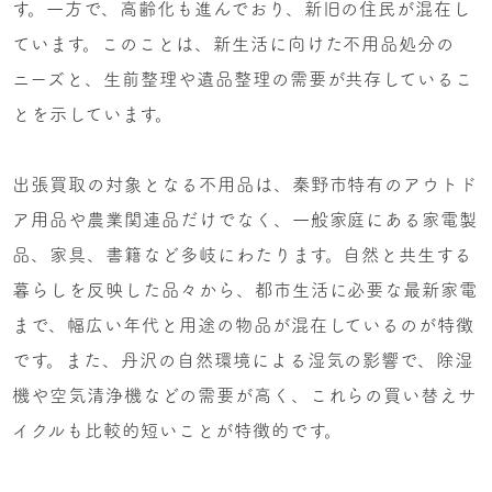
す。一方で、高齢化も進んでおり、新旧の住民が混在し
ています。このことは、新生活に向けた不用品処分の
ニーズと、生前整理や遺品整理の需要が共存しているこ
とを示しています。
出張買取の対象となる不用品は、秦野市特有のアウトド
ア用品や農業関連品だけでなく、一般家庭にある家電製
品、家具、書籍など多岐にわたります。自然と共生する
暮らしを反映した品々から、都市生活に必要な最新家電
まで、幅広い年代と用途の物品が混在しているのが特徴
です。また、丹沢の自然環境による湿気の影響で、除湿
機や空気清浄機などの需要が高く、これらの買い替えサ
イクルも比較的短いことが特徴的です。