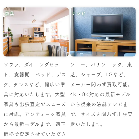
家具
テレビ
ソファ、ダイニングセッ
ソニー、パナソニック、東
ト、食器棚、ベッド、デス
芝、シャープ、LGなど、
ク、タンスなど、幅広い家
メーカー問わず買取可能。
具に対応いたします。大型
4K・8K対応の最新モデル
家具も出張査定でスムーズ
から従来の液晶テレビま
に対応。アンティーク家具
で、サイズを問わず出張査
から最新モデルまで、適正
定いたします。
価格で査定させていただき