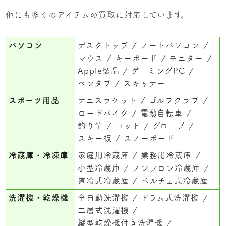
他にも多くのアイテムの買取に対応しています。
パソコン
デスクトップ
ノートパソコン
マウス
キーボード
モニター
Apple製品
ゲーミングPC
ペンタブ
スキャナー
スポーツ用品
テニスラケット
ゴルフクラブ
ロードバイク
電動自転車
釣り竿
ヨット
グローブ
スキー板
スノーボード
冷蔵庫・冷凍庫
家庭用冷蔵庫
業務用冷蔵庫
小型冷蔵庫
ノンフロン冷蔵庫
直冷式冷蔵庫
ペルチェ式冷蔵庫
洗濯機・乾燥機
全自動洗濯機
ドラム式洗濯機
二層式洗濯機
縦型乾燥機付き洗濯機