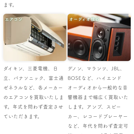
ます。
エアコン
オーディオ機器
ダイキン、三菱電機、日
デノン、マランツ、JBL、
立、パナソニック、富士通
BOSEなど、ハイエンド
ゼネラルなど、各メーカー
オーディオから一般的な音
のエアコンを買取いたしま
響機器まで幅広く買取いた
す。年式を問わず査定させ
します。アンプ、スピー
ていただきます。
カー、レコードプレーヤー
など、年代を問わず査定可