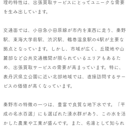
理的特性は、出張買取サービスにとってユニークな需要
を生み出しています。
交通面では、小田急小田原線が市内を東西に走り、秦野
駅、東海大学前駅、渋沢駅、鶴巻温泉駅の4駅が主要な
拠点となっています。しかし、市域が広く、丘陵地や山
麓部など公共交通機関が限られているエリアもあるた
め、出張買取サービスの需要が高まっています。特に、
表丹沢県立公園に近い北部地域では、直接訪問するサー
ビスの価値が高くなっています。
秦野市の特徴の一つは、豊富で良質な地下水です。「平
成の名水百選」にも選ばれた湧水群があり、この水を活
かした農業や工業が盛んです。また、名湯として知られ