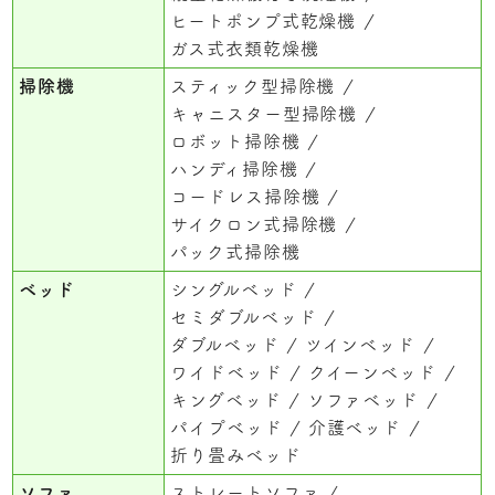
ヒートポンプ式乾燥機
ガス式衣類乾燥機
掃除機
スティック型掃除機
キャニスター型掃除機
ロボット掃除機
ハンディ掃除機
コードレス掃除機
サイクロン式掃除機
パック式掃除機
ベッド
シングルベッド
セミダブルベッド
ダブルベッド
ツインベッド
ワイドベッド
クイーンベッド
キングベッド
ソファベッド
パイプベッド
介護ベッド
折り畳みベッド
ソファ
ストレートソファ