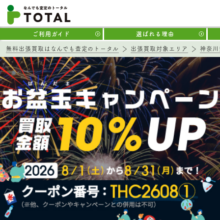
ご利用ガイド
選ばれる理由
無料出張買取はなんでも査定のトータル
出張買取対象エリア
神奈川