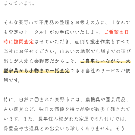
まっています。
そんな秦野市で不用品の整理をお考えの方に、「なんで
も査定のトータル」がお手伝いいたします。
ご希望の日
時に訪問査定
させていただき、面倒な搬出作業もすべて
当社にお任せください。山あいの地形で店舗までの運び
出しが大変な秦野市だからこそ、
ご自宅にいながら、大
型家具から小物まで一括査定
できる当社のサービスが便
利です。
特に、自然に囲まれた秦野市には、農機具や園芸用品、
古い民具など、独自の価値を持つ品物が数多く残されて
います。また、長年住み継がれた家屋での片付けでは、
骨董品や古道具との出会いも珍しくありません。そう