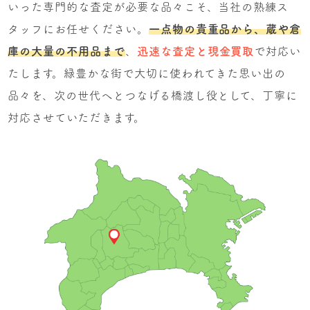
いった専門的な査定が必要な品々こそ、当社の熟練ス
タッフにお任せください。
一点物の貴重品から、蔵や倉
庫の大量の不用品まで
、
迅速な査定と現金買取
で対応い
たします。緑豊かな街で大切に使われてきた思い出の
品々を、次の世代へとつなげる橋渡し役として、丁寧に
対応させていただきます。