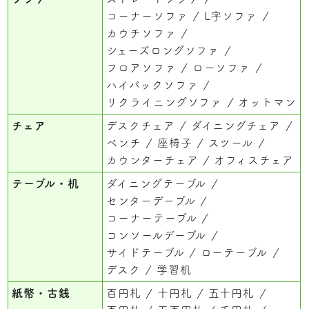
コーナーソファ
L字ソファ
カウチソファ
シェーズロングソファ
フロアソファ
ローソファ
ハイバックソファ
リクライニングソファ
オットマン
チェア
デスクチェア
ダイニングチェア
ベンチ
座椅子
スツール
カウンターチェア
オフィスチェア
テーブル・机
ダイニングテーブル
センターデーブル
コーナーテーブル
コンソールデーブル
サイドテーブル
ローテーブル
デスク
学習机
紙幣・古銭
百円札
十円札
五十円札