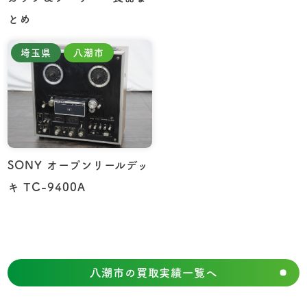
とめ
埼玉県
八潮市
SONY オープンリールデッ
キ TC-9400A
八潮市の買取実績一覧へ