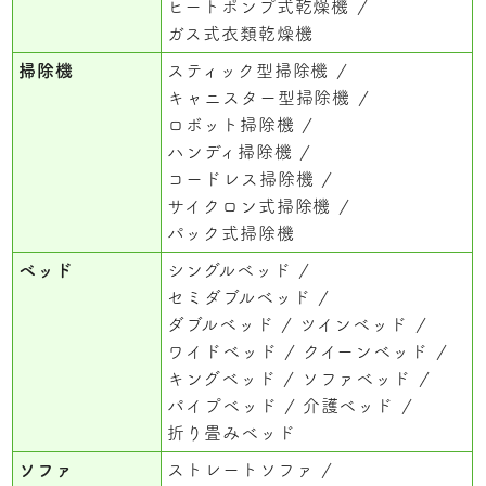
ヒートポンプ式乾燥機
ガス式衣類乾燥機
掃除機
スティック型掃除機
キャニスター型掃除機
ロボット掃除機
ハンディ掃除機
コードレス掃除機
サイクロン式掃除機
パック式掃除機
ベッド
シングルベッド
セミダブルベッド
ダブルベッド
ツインベッド
ワイドベッド
クイーンベッド
キングベッド
ソファベッド
パイプベッド
介護ベッド
折り畳みベッド
ソファ
ストレートソファ