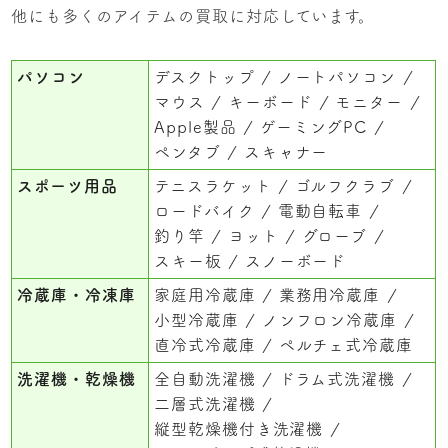
他にも多くのアイテムの買取に対応しています。
パソコン
デスクトップ
ノートパソコン
マウス
キーボード
モニター
Apple製品
ゲーミングPC
ペンタブ
スキャナー
スポーツ用品
テニスラケット
ゴルフクラブ
ロードバイク
電動自転車
釣り竿
ヨット
グローブ
スキー板
スノーボード
冷蔵庫・冷凍庫
家庭用冷蔵庫
業務用冷蔵庫
小型冷蔵庫
ノンフロン冷蔵庫
直冷式冷蔵庫
ペルチェ式冷蔵庫
洗濯機・乾燥機
全自動洗濯機
ドラム式洗濯機
二層式洗濯機
縦型乾燥機付き洗濯機