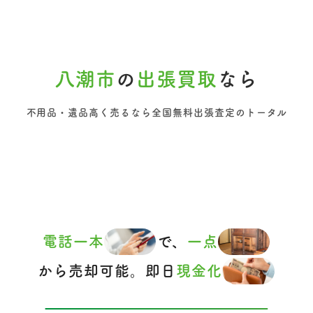
八潮市
の
出張買取
なら
不用品・遺品高く売るなら全国無料出張査定のトータル
電話一本
で、
一点
から売却可能。即日
現金化