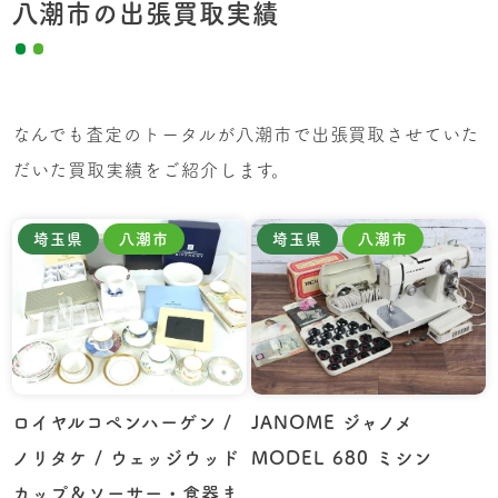
八潮市の出張買取実績
なんでも査定のトータルが八潮市で出張買取させていた
だいた買取実績をご紹介します。
埼玉県
八潮市
埼玉県
八潮市
ロイヤルコペンハーゲン /
JANOME ジャノメ
ノリタケ / ウェッジウッド
MODEL 680 ミシン
カップ＆ソーサー・食器ま