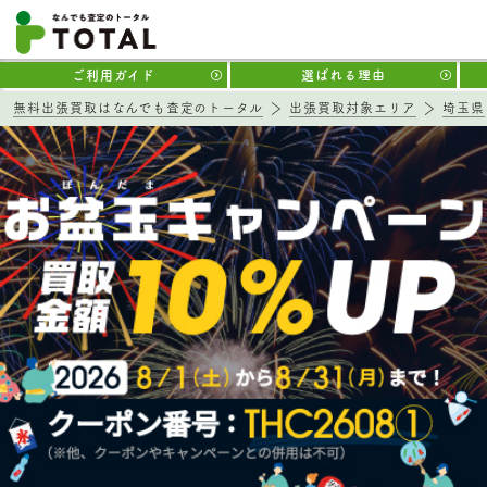
ご利用ガイド
選ばれる理由
無料出張買取はなんでも査定のトータル
出張買取対象エリア
埼玉県