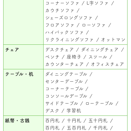
コーナーソファ
L字ソファ
カウチソファ
シェーズロングソファ
フロアソファ
ローソファ
ハイバックソファ
リクライニングソファ
オットマン
チェア
デスクチェア
ダイニングチェア
ベンチ
座椅子
スツール
カウンターチェア
オフィスチェア
テーブル・机
ダイニングテーブル
センターデーブル
コーナーテーブル
コンソールデーブル
サイドテーブル
ローテーブル
デスク
学習机
紙幣・古銭
百円札
十円札
五十円札
百円札
五百円札
千円札