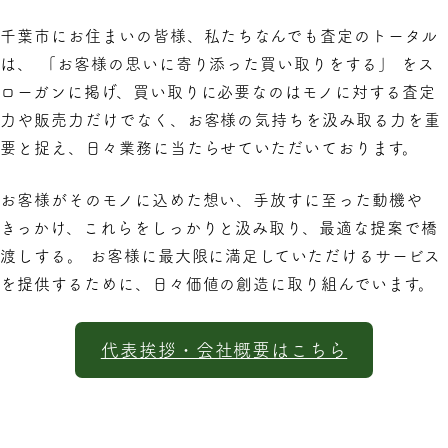
千葉市にお住まいの皆様、私たちなんでも査定のトータル
は、 「お客様の思いに寄り添った買い取りをする」 をス
ローガンに掲げ、買い取りに必要なのはモノに対する査定
力や販売力だけでなく、お客様の気持ちを汲み取る力を重
要と捉え、日々業務に当たらせていただいております。
お客様がそのモノに込めた想い、手放すに至った動機や
きっかけ、これらをしっかりと汲み取り、最適な提案で橋
渡しする。 お客様に最大限に満足していただけるサービス
を提供するために、日々価値の創造に取り組んでいます。
代表挨拶・会社概要はこちら