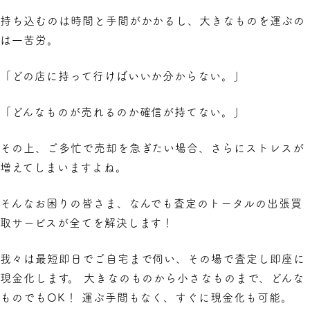
持ち込むのは時間と手間がかかるし、大きなものを運ぶの
は一苦労。
「どの店に持って行けばいいか分からない。」
「どんなものが売れるのか確信が持てない。」
その上、ご多忙で売却を急ぎたい場合、さらにストレスが
増えてしまいますよね。
そんなお困りの皆さま、なんでも査定のトータルの
出張買
取
サービスが全てを解決します！
我々は最短即日でご自宅まで伺い、その場で査定し即座に
現金化します。 大きなのものから小さなものまで、どんな
ものでもOK！ 運ぶ手間もなく、すぐに現金化も可能。