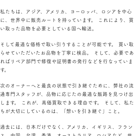
私たちは、アジア、アメリカ、ヨーロッパ、ロシアを中心
に、世界中に販売ルートを持っています。 これにより、買
い取った品物を必要としている国へ輸送。
そして最適な価格で取い引りすることが可能です。 買い取
らせていただいたお品物を丁寧に検品。 そして、必要であ
ればリペア部門で修復や証明書の発行などを行なっていま
す。
次のオーナーへと最良の状態で引き継ぐために、弊社の流
通専門スタッフが、品物に応じたの最適な販路を見つけ出
します。 これが、高価買取できる理由です。 そして、私た
ちが大切にしているのは、「想いを引き継ぐ」こと。
過去には、日本だけでなく、アメリカ、イギリス、フラン
ス、中国、台湾、香港、オーストラリア、ロシアなど、世