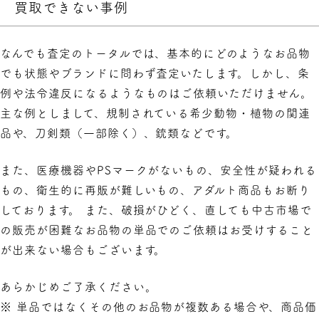
買取できない事例
なんでも査定のトータルでは、基本的にどのようなお品物
でも状態やブランドに問わず査定いたします。しかし、条
例や法令違反になるようなものはご依頼いただけません。
主な例としまして、規制されている希少動物・植物の関連
品や、刀剣類（一部除く）、銃類などです。
また、医療機器やPSマークがないもの、安全性が疑われる
もの、衛生的に再販が難しいもの、アダルト商品もお断り
しております。 また、破損がひどく、直しても中古市場で
の販売が困難なお品物の単品でのご依頼はお受けすること
が出来ない場合もございます。
あらかじめご了承ください。
※ 単品ではなくその他のお品物が複数ある場合や、商品価