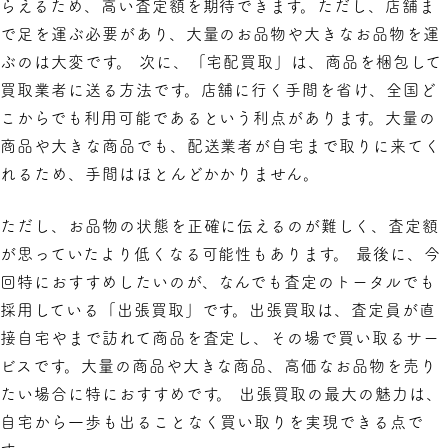
らえるため、高い査定額を期待できます。ただし、店舗ま
で足を運ぶ必要があり、大量のお品物や大きなお品物を運
ぶのは大変です。 次に、「宅配買取」は、商品を梱包して
買取業者に送る方法です。店舗に行く手間を省け、全国ど
こからでも利用可能であるという利点があります。大量の
商品や大きな商品でも、配送業者が自宅まで取りに来てく
れるため、手間はほとんどかかりません。
ただし、お品物の状態を正確に伝えるのが難しく、査定額
が思っていたより低くなる可能性もあります。 最後に、今
回特におすすめしたいのが、なんでも査定のトータルでも
採用している「出張買取」です。出張買取は、査定員が直
接自宅やまで訪れて商品を査定し、その場で買い取るサー
ビスです。大量の商品や大きな商品、高価なお品物を売り
たい場合に特におすすめです。 出張買取の最大の魅力は、
自宅から一歩も出ることなく買い取りを実現できる点で