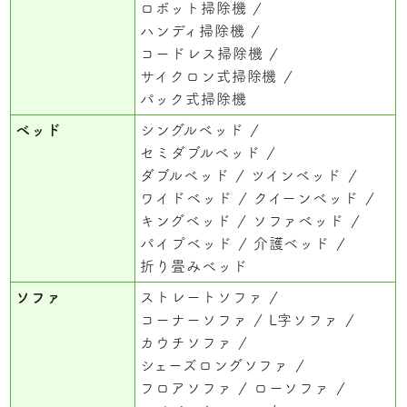
ロボット掃除機
ハンディ掃除機
コードレス掃除機
サイクロン式掃除機
パック式掃除機
ベッド
シングルベッド
セミダブルベッド
ダブルベッド
ツインベッド
ワイドベッド
クイーンベッド
キングベッド
ソファベッド
パイプベッド
介護ベッド
折り畳みベッド
ソファ
ストレートソファ
コーナーソファ
L字ソファ
カウチソファ
シェーズロングソファ
フロアソファ
ローソファ