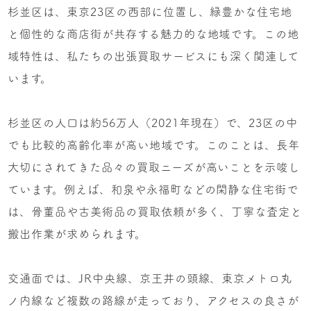
杉並区は、東京23区の西部に位置し、緑豊かな住宅地
と個性的な商店街が共存する魅力的な地域です。この地
域特性は、私たちの出張買取サービスにも深く関連して
います。
杉並区の人口は約56万人（2021年現在）で、23区の中
でも比較的高齢化率が高い地域です。このことは、長年
大切にされてきた品々の買取ニーズが高いことを示唆し
ています。例えば、和泉や永福町などの閑静な住宅街で
は、骨董品や古美術品の買取依頼が多く、丁寧な査定と
搬出作業が求められます。
交通面では、JR中央線、京王井の頭線、東京メトロ丸
ノ内線など複数の路線が走っており、アクセスの良さが