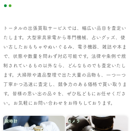
トータルの出張買取サービスでは、幅広い品目を査定い
たします。大型家具家電から専門機械、占いグッズ、使
い古したおもちゃやぬいぐるみ、電子機器、雑誌や本ま
で、状態や数量を問わず対応可能です。法律や条例で規
制されているもの以外なら、どんなものでも査定いたし
ます。大掃除や遺品整理で出た大量の品物も、一つ一つ
丁寧かつ迅速に査定し、競争力のある価格で買い取りま
す。皆様の思い出の品々を、ぜひ私どもにお任せくださ
い。お気軽にお問い合わせをお待ちしております。
腕時計
カメラ