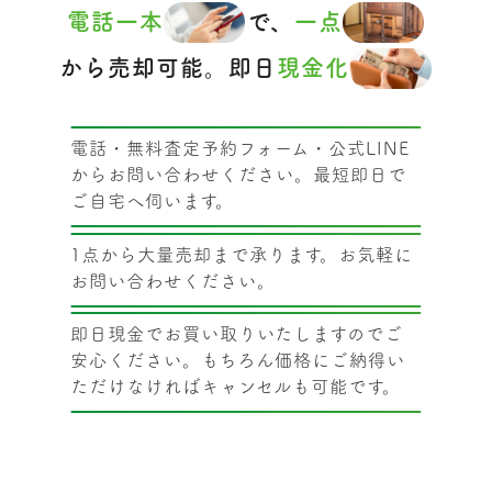
電話一本
で、
一点
から売却可能。即日
現金化
電話・無料査定予約フォーム・公式LINE
からお問い合わせください。最短即日で
ご自宅へ伺います。
1点から大量売却まで承ります。お気軽に
お問い合わせください。
即日現金でお買い取りいたしますのでご
安心ください。もちろん価格にご納得い
ただけなければキャンセルも可能です。