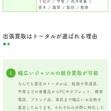
下位が
甲冑
西洋骨董
香木
翡翠
彫刻
勲章
出張買取はトータルが選ばれる理由
幅広いジャンルの総合買取が可能
1
なんでも査定のトータルは、絵画や茶道具、
甲冑などの骨董品からPCやタブレット、携帯
電話、ブランド品、家具まで幅広いお品物を
査定しております。それぞれの分野に特化した