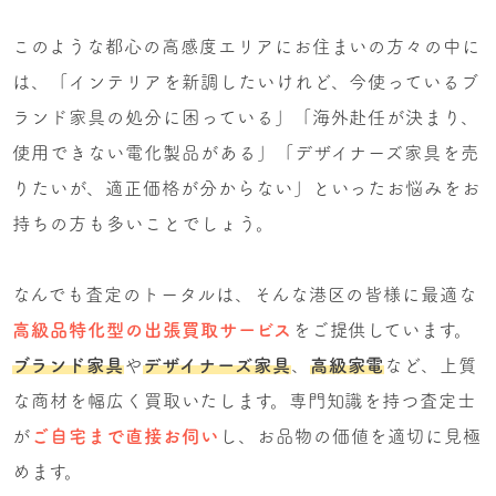
このような都心の高感度エリアにお住まいの方々の中に
は、「インテリアを新調したいけれど、今使っているブ
ランド家具の処分に困っている」「海外赴任が決まり、
使用できない電化製品がある」「デザイナーズ家具を売
りたいが、適正価格が分からない」といったお悩みをお
持ちの方も多いことでしょう。
なんでも査定のトータルは、そんな港区の皆様に最適な
高級品特化型の出張買取サービス
をご提供しています。
ブランド家具
や
デザイナーズ家具
、
高級家電
など、上質
な商材を幅広く買取いたします。専門知識を持つ査定士
が
ご自宅まで直接お伺い
し、お品物の価値を適切に見極
めます。