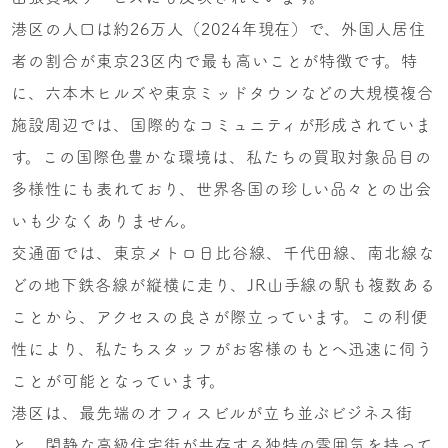
港区の人口は約26万人（2024年現在）で、外国人居住
者の割合が東京23区内で最も高いことが特徴です。特
に、六本木ヒルズや東京ミッドタウンなどの大規模複合
施設周辺では、国際的なコミュニティが形成されていま
す。この国際色豊かな環境は、私たちの買取対象品目の
多様性にも表れており、世界各国の珍しい品々との出会
いも少なくありません。
交通面では、東京メトロ日比谷線、千代田線、南北線な
どの地下鉄各線が縦横に走り、JR山手線の駅も複数ある
ことから、アクセスの良さが際立っています。この利便
性により、私たちスタッフがお客様のもとへ迅速に伺う
ことが可能となっています。
港区は、最先端のオフィスビルが立ち並ぶビジネス街
と、閑静な高級住宅街が共存する独特の雰囲気を持って