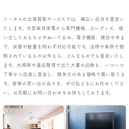
トータルの出張買取サービスでは、幅広い品目を査定い
たします。大型家具家電から専門機械、占いグッズ、使
い古したおもちゃやぬいぐるみ、電子機器、雑誌や本ま
で、状態や数量を問わず対応可能です。法律や条例で規
制されているもの以外なら、どんなものでも査定いたし
ます。大掃除や遺品整理で出た大量の品物も、一つ一つ
丁寧かつ迅速に査定し、競争力のある価格で買い取りま
す。皆様の思い出の品々を、ぜひ私どもにお任せくださ
い。お気軽にお問い合わせをお待ちしております。
家具
テレビ