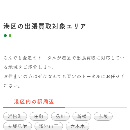
港区の出張買取対象エリア
なんでも査定のトータルが港区で出張買取に対応してい
る地域をご紹介します。
お住まいの方はぜひなんでも査定のトータルにお任せく
ださい。
港区内の駅周辺
浜松町
田町
品川
新橋
赤坂
赤坂見附
溜池山王
六本木