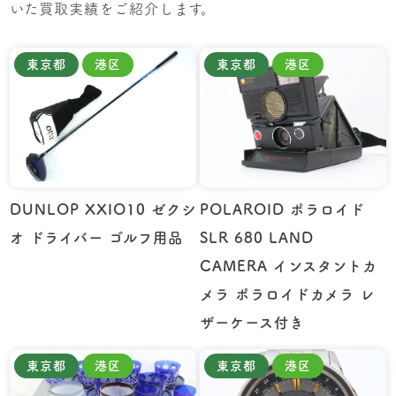
いた買取実績をご紹介します。
東京都
港区
東京都
港区
DUNLOP XXIO10 ゼクシ
POLAROID ポラロイド
オ ドライバー ゴルフ用品
SLR 680 LAND
CAMERA インスタントカ
メラ ポラロイドカメラ レ
ザーケース付き
東京都
港区
東京都
港区