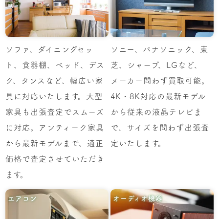
ソファ、ダイニングセッ
ソニー、パナソニック、東
ト、食器棚、ベッド、デス
芝、シャープ、LGなど、
ク、タンスなど、幅広い家
メーカー問わず買取可能。
具に対応いたします。大型
4K・8K対応の最新モデル
家具も出張査定でスムーズ
から従来の液晶テレビま
に対応。アンティーク家具
で、サイズを問わず出張査
から最新モデルまで、適正
定いたします。
価格で査定させていただき
ます。
エアコン
オーディオ機器