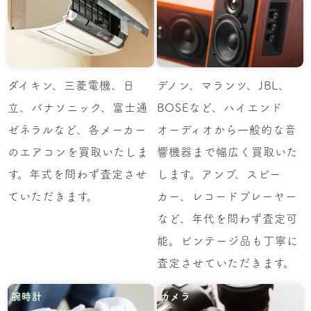
ダイキン、三菱電機、日
デノン、マランツ、JBL、
立、パナソニック、富士通
BOSEなど、ハイエンド
ゼネラルなど、各メーカー
オーディオから一般的な音
のエアコンを買取いたしま
響機器まで幅広く買取いた
す。年式を問わず査定させ
します。アンプ、スピー
ていただきます。
カー、レコードプレーヤー
など、年代を問わず査定可
能。ビンテージ品も丁寧に
査定させていただきます。
腕時計
カメラ