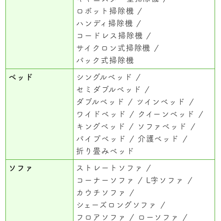
ロボット掃除機
ハンディ掃除機
コードレス掃除機
サイクロン式掃除機
パック式掃除機
ベッド
シングルベッド
セミダブルベッド
ダブルベッド
ツインベッド
ワイドベッド
クイーンベッド
キングベッド
ソファベッド
パイプベッド
介護ベッド
折り畳みベッド
ソファ
ストレートソファ
コーナーソファ
L字ソファ
カウチソファ
シェーズロングソファ
フロアソファ
ローソファ