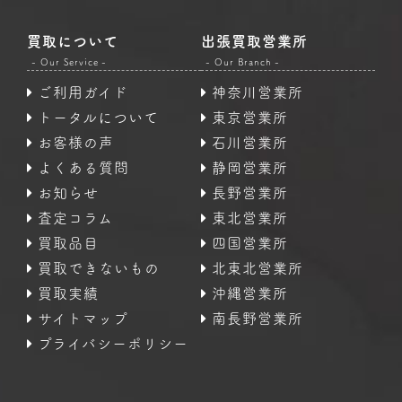
買取について
出張買取営業所
- Our Service -
- Our Branch -
ご利用ガイド
神奈川営業所
トータルについて
東京営業所
お客様の声
石川営業所
よくある質問
静岡営業所
お知らせ
長野営業所
査定コラム
東北営業所
買取品目
四国営業所
買取できないもの
北東北営業所
買取実績
沖縄営業所
サイトマップ
南長野営業所
プライバシーポリシー