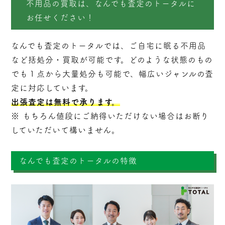
不用品の買取は、なんでも査定のトータルに
お任せください！
なんでも査定のトータルでは、ご自宅に眠る不用品
など括処分・
買取
が可能です。どのような状態のもの
でも１点から大量処分も可能で、幅広いジャンルの査
定に対応しています。
出張査定は無料で承ります。
※ もちろん値段にご納得いただけない場合はお断り
していただいて構いません。
なんでも査定のトータルの特徴