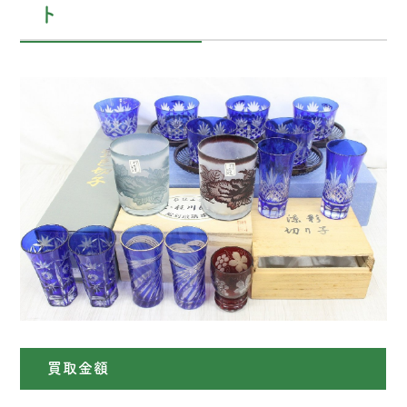
ト
買取金額