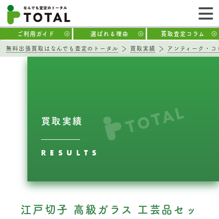
ご利用ガイド
選ばれる理由
買取査定コラム
無料出張買取はなんでも査定のトータル
買取実績
アンティーク・コ
買取実績
RESULTS
江戸切子 高級ガラス 工芸品セッ