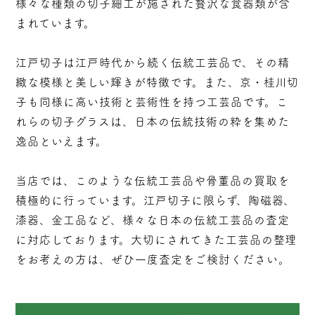
様々な種類の切子細工が施された贅沢な食器類が含
まれています。
江戸切子は江戸時代から続く伝統工芸品で、その精
緻な模様と美しい輝きが特徴です。また、京・桂川切
子も同様に高い技術と芸術性を持つ工芸品です。こ
れらの切子グラスは、日本の伝統技術の粋を集めた
逸品といえます。
当店では、このような伝統工芸品や骨董品の買取を
積極的に行っています。江戸切子に限らず、陶磁器、
漆器、金工品など、様々な日本の伝統工芸品の査定
に対応しております。大切にされてきた工芸品の整理
をお考えの方は、ぜひ一度査定をご検討ください。