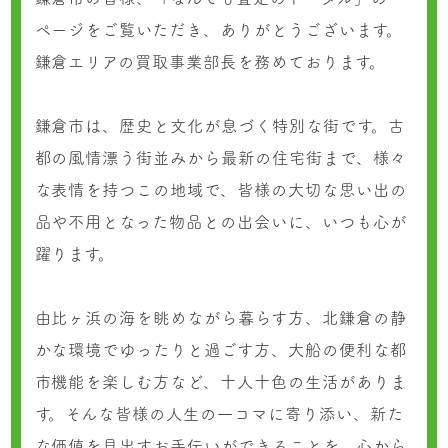
ページをご覧いただき、ありがとうございます。
鎌倉エリアの買取事業部長を務めております。
鎌倉市は、歴史と文化が息づく特別な街です。古
都の風情漂う街並みから最新の住宅街まで、様々
な表情を持つこの地域で、皆様の大切な思い出の
品や不用となった物品との出会いに、いつも心が
躍ります。
由比ヶ浜の海を眺めながら暮らす方、北鎌倉の静
かな環境でゆったりと過ごす方、大船の便利な都
市機能を楽しむ方など、十人十色の生活がありま
す。そんな皆様の人生の一コマに寄り添い、新た
な価値を見出すお手伝いができることを、心から