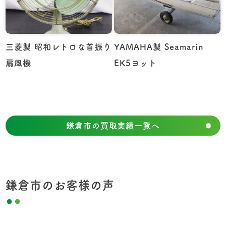
三菱製 昭和レトロな首振り
YAMAHA製 Seamarin
扇風機
EK5ヨット
鎌倉市の買取実績一覧へ
鎌倉市のお客様の声