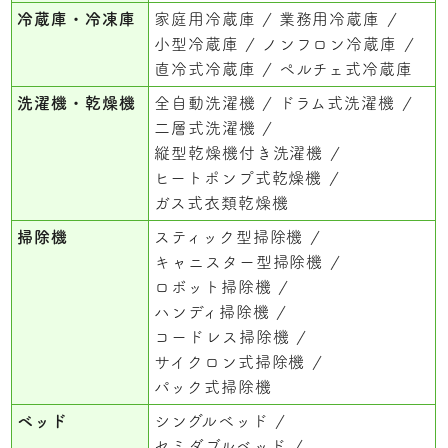
冷蔵庫・冷凍庫
家庭用冷蔵庫
業務用冷蔵庫
小型冷蔵庫
ノンフロン冷蔵庫
直冷式冷蔵庫
ペルチェ式冷蔵庫
洗濯機・乾燥機
全自動洗濯機
ドラム式洗濯機
二層式洗濯機
縦型乾燥機付き洗濯機
ヒートポンプ式乾燥機
ガス式衣類乾燥機
掃除機
スティック型掃除機
キャニスター型掃除機
ロボット掃除機
ハンディ掃除機
コードレス掃除機
サイクロン式掃除機
パック式掃除機
ベッド
シングルベッド
セミダブルベッド