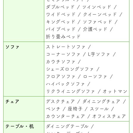
ダブルベッド
ツインベッド
ワイドベッド
クイーンベッド
キングベッド
ソファベッド
パイプベッド
介護ベッド
折り畳みベッド
ソファ
ストレートソファ
コーナーソファ
L字ソファ
カウチソファ
シェーズロングソファ
フロアソファ
ローソファ
ハイバックソファ
リクライニングソファ
オットマン
チェア
デスクチェア
ダイニングチェア
ベンチ
座椅子
スツール
カウンターチェア
オフィスチェア
テーブル・机
ダイニングテーブル