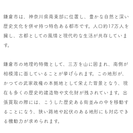
鎌倉市は、神奈川県南東部に位置し、豊かな自然と深い
歴史文化を併せ持つ特色ある都市です。人口約17万人を
擁し、古都としての風情と現代的な生活が共存していま
す。
鎌倉市の地理的特徴として、三方を山に囲まれ、南側が
相模湾に面していることが挙げられます。この地形が、
かつての武家政権の本拠地として栄えた背景となり、現
在も多くの歴史的建造物や文化財が残されています。出
張買取の際には、こうした歴史ある街並みの中を移動す
ることになり、狭い路地や起伏のある地形にも対応でき
る機動力が求められます。