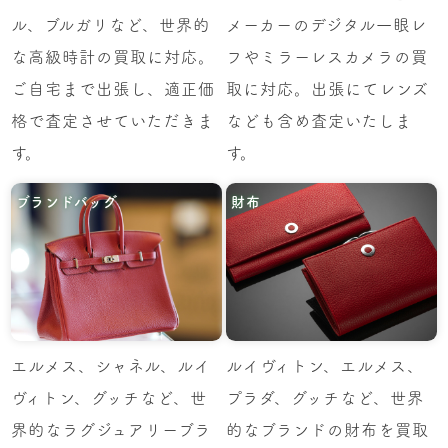
ル、ブルガリなど、世界的
メーカーのデジタル一眼レ
な高級時計の買取に対応。
フやミラーレスカメラの買
ご自宅まで出張し、適正価
取に対応。出張にてレンズ
格で査定させていただきま
なども含め査定いたしま
す。
す。
ブランドバッグ
財布
エルメス、シャネル、ルイ
ルイヴィトン、エルメス、
ヴィトン、グッチなど、世
プラダ、グッチなど、世界
界的なラグジュアリーブラ
的なブランドの財布を買取