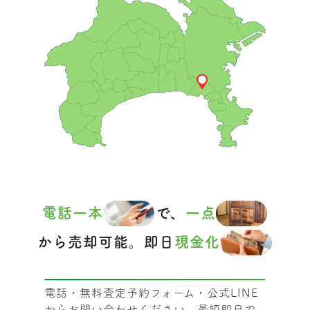
電話一本
で、
一点
から売却可能。即日
現金化
電話・無料査定予約フォーム・公式LINE
からお問い合わせください。最短即日で