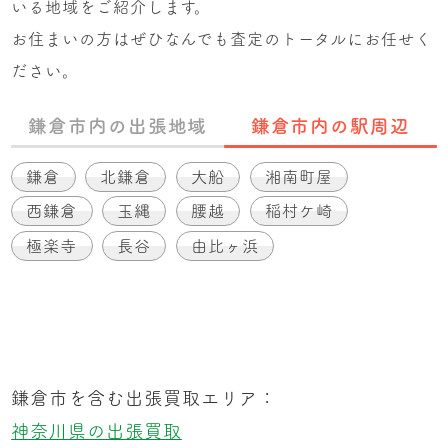
いる地域をご紹介します。
お住まいの方はぜひなんでも査定のトータルにお任せく
ださい。
鎌倉市内の出張地域
鎌倉市内の駅周辺
鎌倉
北鎌倉
大船
湘南町屋
西鎌倉
玉縄
腰越
稲村ケ崎
極楽寺
長谷
由比ヶ浜
鎌倉市を含む出張買取エリア：
神奈川県の出張買取