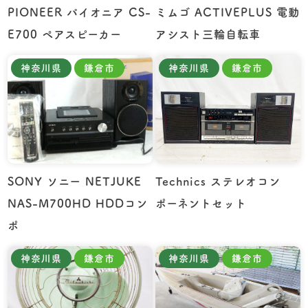
PIONEER パイオニア CS-
ミムゴ ACTIVEPLUS 電動
E700 ペアスピーカー
アシスト三輪自転車
神奈川県
鎌倉市
神奈川県
鎌倉市
SONY ソニー NETJUKE
Technics ステレオコン
NAS-M700HD HDDコン
ポーネントセット
ポ
神奈川県
鎌倉市
神奈川県
鎌倉市