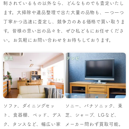
制されているもの以外なら、どんなものでも査定いたし
ます。大掃除や遺品整理で出た大量の品物も、一つ一つ
丁寧かつ迅速に査定し、競争力のある価格で買い取りま
す。皆様の思い出の品々を、ぜひ私どもにお任せくださ
い。お気軽にお問い合わせをお待ちしております。
家具
テレビ
ソファ、ダイニングセッ
ソニー、パナソニック、東
ト、食器棚、ベッド、デス
芝、シャープ、LGなど、
ク、タンスなど、幅広い家
メーカー問わず買取可能。