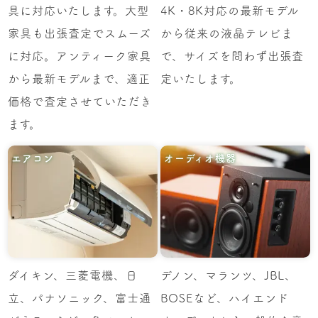
具に対応いたします。大型
4K・8K対応の最新モデル
家具も出張査定でスムーズ
から従来の液晶テレビま
に対応。アンティーク家具
で、サイズを問わず出張査
から最新モデルまで、適正
定いたします。
価格で査定させていただき
ます。
エアコン
オーディオ機器
ダイキン、三菱電機、日
デノン、マランツ、JBL、
立、パナソニック、富士通
BOSEなど、ハイエンド