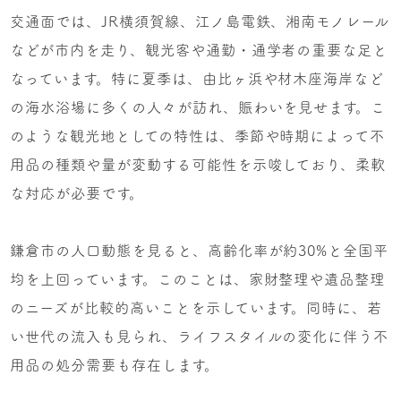
交通面では、JR横須賀線、江ノ島電鉄、湘南モノレール
などが市内を走り、観光客や通勤・通学者の重要な足と
なっています。特に夏季は、由比ヶ浜や材木座海岸など
の海水浴場に多くの人々が訪れ、賑わいを見せます。こ
のような観光地としての特性は、季節や時期によって不
用品の種類や量が変動する可能性を示唆しており、柔軟
な対応が必要です。
鎌倉市の人口動態を見ると、高齢化率が約30%と全国平
均を上回っています。このことは、家財整理や遺品整理
のニーズが比較的高いことを示しています。同時に、若
い世代の流入も見られ、ライフスタイルの変化に伴う不
用品の処分需要も存在します。