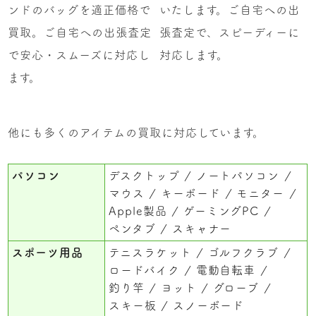
ンドのバッグを適正価格で
いたします。ご自宅への出
買取。ご自宅への出張査定
張査定で、スピーディーに
で安心・スムーズに対応し
対応します。
ます。
他にも多くのアイテムの買取に対応しています。
パソコン
デスクトップ
ノートパソコン
マウス
キーボード
モニター
Apple製品
ゲーミングPC
ペンタブ
スキャナー
スポーツ用品
テニスラケット
ゴルフクラブ
ロードバイク
電動自転車
釣り竿
ヨット
グローブ
スキー板
スノーボード