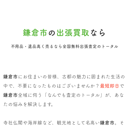
鎌倉市
の
出張買取
なら
不用品・遺品高く売るなら全国無料出張査定のトータル
鎌倉市
にお住まいの皆様、古都の魅力に囲まれた生活の
中で、不要になったものはございませんか？
最短即日
で
鎌倉市
全域に伺う「なんでも査定のトータル」が、あな
たの悩みを解決します。
寺社仏閣や海岸線など、観光地として名高い
鎌倉市
。そ