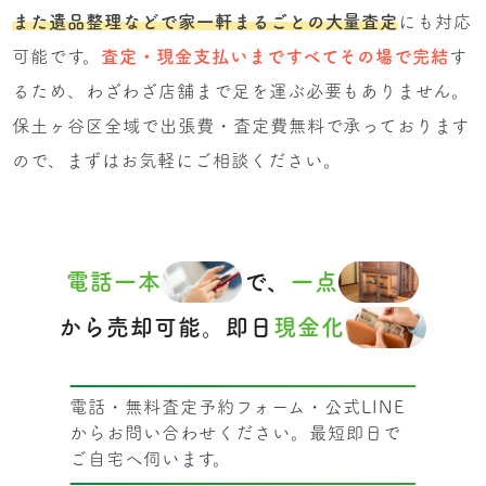
また遺品整理などで家一軒まるごとの大量査定
にも対応
可能です。
査定・現金支払いまですべてその場で完結
す
るため、わざわざ店舗まで足を運ぶ必要もありません。
保土ヶ谷区全域で出張費・査定費無料で承っております
ので、まずはお気軽にご相談ください。
電話一本
で、
一点
から売却可能。即日
現金化
電話・無料査定予約フォーム・公式LINE
からお問い合わせください。最短即日で
ご自宅へ伺います。