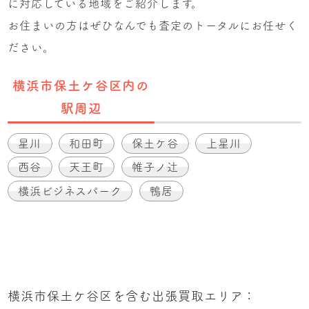
に対応している地域をご紹介します。
お住まいの方はぜひなんでも査定のトータルにお任せく
ださい。
横浜市保土ケ谷区内の
駅周辺
星川
和田町
保土ケ谷
上星川
西谷
天王町
帷子ノ辻
横浜ビジネスパーク
鴨居
横浜市保土ケ谷区を含む出張買取エリア：