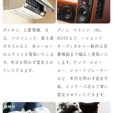
ダイキン、三菱電機、日
デノン、マランツ、JBL、
立、パナソニック、富士通
BOSEなど、ハイエンド
ゼネラルなど、各メーカー
オーディオから一般的な音
のエアコンを買取いたしま
響機器まで幅広く買取いた
す。年式を問わず査定させ
します。アンプ、スピー
ていただきます。
カー、レコードプレーヤー
など、年代を問わず査定可
能。ビンテージ品も丁寧に
査定させていただきます。
腕時計
カメラ