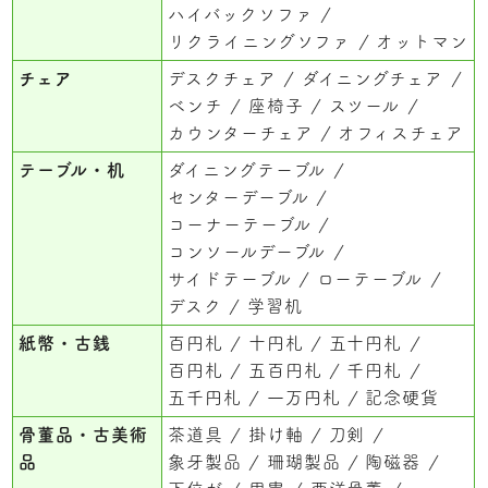
ハイバックソファ
リクライニングソファ
オットマン
チェア
デスクチェア
ダイニングチェア
ベンチ
座椅子
スツール
カウンターチェア
オフィスチェア
テーブル・机
ダイニングテーブル
センターデーブル
コーナーテーブル
コンソールデーブル
サイドテーブル
ローテーブル
デスク
学習机
紙幣・古銭
百円札
十円札
五十円札
百円札
五百円札
千円札
五千円札
一万円札
記念硬貨
骨董品・古美術
茶道具
掛け軸
刀剣
品
象牙製品
珊瑚製品
陶磁器