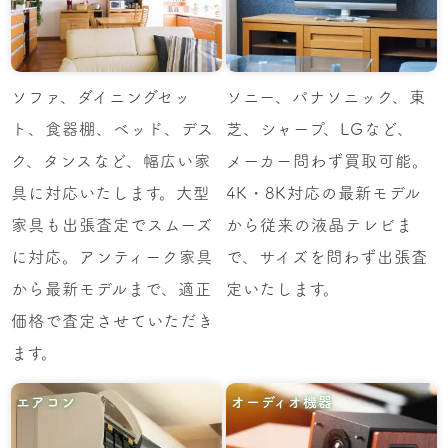
ソファ、ダイニングセッ
ソニー、パナソニック、東
ト、食器棚、ベッド、デス
芝、シャープ、LGなど、
ク、タンスなど、幅広い家
メーカー問わず買取可能。
具に対応いたします。大型
4K・8K対応の最新モデル
家具も出張査定でスムーズ
から従来の液晶テレビま
に対応。アンティーク家具
で、サイズを問わず出張査
から最新モデルまで、適正
定いたします。
価格で査定させていただき
ます。
エアコン
オーディオ機器