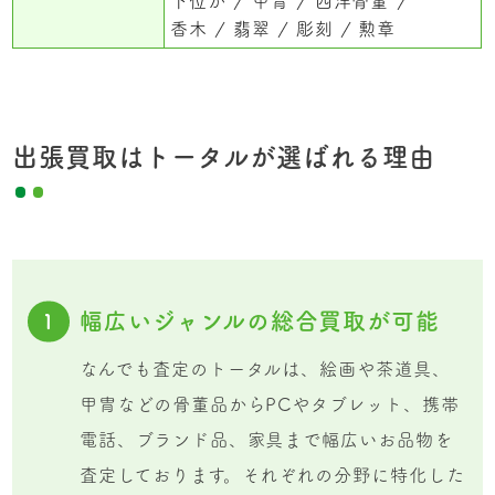
下位が
甲冑
西洋骨董
香木
翡翠
彫刻
勲章
出張買取はトータルが選ばれる理由
幅広いジャンルの総合買取が可能
1
なんでも査定のトータルは、絵画や茶道具、
甲冑などの骨董品からPCやタブレット、携帯
電話、ブランド品、家具まで幅広いお品物を
査定しております。それぞれの分野に特化した