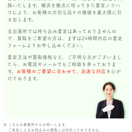
施いたします。横浜を拠点に培ってきた査定ノウハ
ウにより、お客様の大切な品々の価値を最大限に引
き出します。
当出張所では持ち込み査定は承っておりませんの
で、買取をご希望の方は、まずは24時間対応の査定
フォームよりお申し込みください。
査定方法や買取価格など、ご不明な点がございまし
たら、お電話やメールでもご相談を承っておりま
す。
お客様のご要望に合わせて、迅速な対応
を心が
けております。
こちらの事務所からお伺いします。
ご来店によるお持込みの買取には対応しておりません。