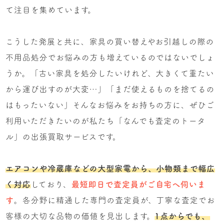
て注目を集めています。
こうした発展と共に、家具の買い替えやお引越しの際の
不用品処分でお悩みの方も増えているのではないでしょ
うか。「古い家具を処分したいけれど、大きくて重たい
から運び出すのが大変…」「まだ使えるものを捨てるの
はもったいない」そんなお悩みをお持ちの方に、ぜひご
利用いただきたいのが私たち「なんでも査定のトータ
ル」の出張買取サービスです。
エアコンや冷蔵庫などの大型家電から、小物類まで幅広
く対応
しており、
最短即日で査定員がご自宅へ伺いま
す
。各分野に精通した専門の査定員が、丁寧な査定でお
客様の大切な品物の価値を見出します。
1点からでも、