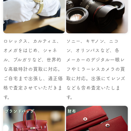
ロレックス、カルティエ、
ソニー、キヤノン、ニコ
オメガをはじめ、シャネ
ン、オリンパスなど、各
ル、ブルガリなど、世界的
メーカーのデジタル一眼レ
な高級時計の買取に対応。
フやミラーレスカメラの買
ご自宅まで出張し、適正価
取に対応。出張にてレンズ
格で査定させていただきま
なども含め査定いたしま
す。
す。
ブランドバッグ
財布