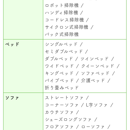
ロボット掃除機
ハンディ掃除機
コードレス掃除機
サイクロン式掃除機
パック式掃除機
ベッド
シングルベッド
セミダブルベッド
ダブルベッド
ツインベッド
ワイドベッド
クイーンベッド
キングベッド
ソファベッド
パイプベッド
介護ベッド
折り畳みベッド
ソファ
ストレートソファ
コーナーソファ
L字ソファ
カウチソファ
シェーズロングソファ
フロアソファ
ローソファ