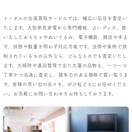
トータルの出張買取サービスでは、幅広い品目を査定い
たします。大型家具家電から専門機械、占いグッズ、使
い古したおもちゃやぬいぐるみ、電子機器、雑誌や本ま
で、状態や数量を問わず対応可能です。法律や条例で規
制されているもの以外なら、どんなものでも査定いたし
ます。大掃除や遺品整理で出た大量の品物も、一つ一つ
丁寧かつ迅速に査定し、競争力のある価格で買い取りま
す。皆様の思い出の品々を、ぜひ私どもにお任せくださ
い。お気軽にお問い合わせをお待ちしております。
家具
テレビ