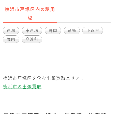
横浜市戸塚区内の駅周
辺
戸塚
東戸塚
舞岡
踊場
下永谷
舞岡
品濃町
横浜市戸塚区を含む出張買取エリア：
横浜市の出張買取