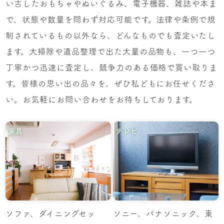
い古したおもちゃやぬいぐるみ、電子機器、雑誌や本ま
で、状態や数量を問わず対応可能です。法律や条例で規
制されているもの以外なら、どんなものでも査定いたし
ます。大掃除や遺品整理で出た大量の品物も、一つ一つ
丁寧かつ迅速に査定し、競争力のある価格で買い取りま
す。皆様の思い出の品々を、ぜひ私どもにお任せくださ
い。お気軽にお問い合わせをお待ちしております。
家具
テレビ
ソファ、ダイニングセッ
ソニー、パナソニック、東