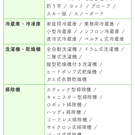
釣り竿
ヨット
グローブ
スキー板
スノーボード
冷蔵庫・冷凍庫
家庭用冷蔵庫
業務用冷蔵庫
小型冷蔵庫
ノンフロン冷蔵庫
直冷式冷蔵庫
ペルチェ式冷蔵庫
洗濯機・乾燥機
全自動洗濯機
ドラム式洗濯機
二層式洗濯機
縦型乾燥機付き洗濯機
ヒートポンプ式乾燥機
ガス式衣類乾燥機
掃除機
スティック型掃除機
キャニスター型掃除機
ロボット掃除機
ハンディ掃除機
コードレス掃除機
サイクロン式掃除機
パック式掃除機