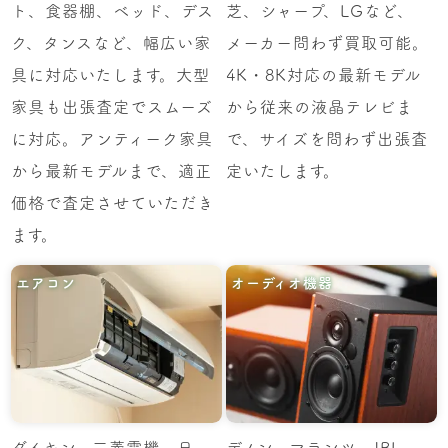
ト、食器棚、ベッド、デス
芝、シャープ、LGなど、
ク、タンスなど、幅広い家
メーカー問わず買取可能。
具に対応いたします。大型
4K・8K対応の最新モデル
家具も出張査定でスムーズ
から従来の液晶テレビま
に対応。アンティーク家具
で、サイズを問わず出張査
から最新モデルまで、適正
定いたします。
価格で査定させていただき
ます。
エアコン
オーディオ機器
ダイキン、三菱電機、日
デノン、マランツ、JBL、