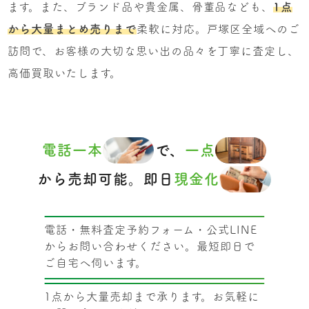
ます。また、ブランド品や貴金属、骨董品なども、
1点
から大量まとめ売りまで
柔軟に対応。戸塚区全域へのご
訪問で、お客様の大切な思い出の品々を丁寧に査定し、
高価買取いたします。
電話一本
で、
一点
から売却可能。即日
現金化
電話・無料査定予約フォーム・公式LINE
からお問い合わせください。最短即日で
ご自宅へ伺います。
1点から大量売却まで承ります。お気軽に