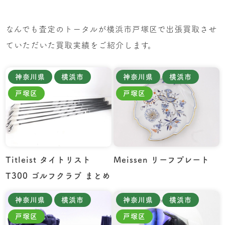
なんでも査定のトータルが横浜市戸塚区で出張買取させ
ていただいた買取実績をご紹介します。
神奈川県
横浜市
神奈川県
横浜市
戸塚区
戸塚区
Titleist タイトリスト
Meissen リーフプレート
T300 ゴルフクラブ まとめ
神奈川県
横浜市
神奈川県
横浜市
戸塚区
戸塚区