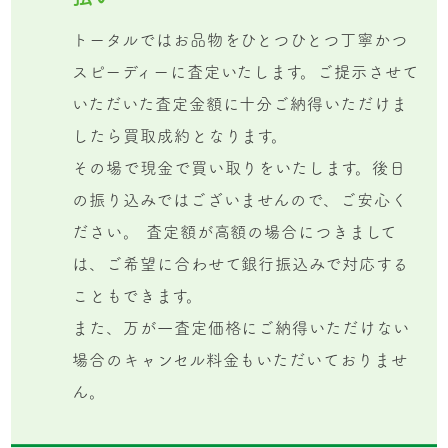
トータルではお品物をひとつひとつ丁寧かつ
スピーディーに査定いたします。ご提示させて
いただいた査定金額に十分ご納得いただけま
したら買取成約となります。
その場で現金で買い取りをいたします。後日
の振り込みではございませんので、ご安心く
ださい。 査定額が高額の場合につきまして
は、ご希望に合わせて銀行振込みで対応する
こともできます。
また、万が一査定価格にご納得いただけない
場合のキャンセル料金もいただいておりませ
ん。