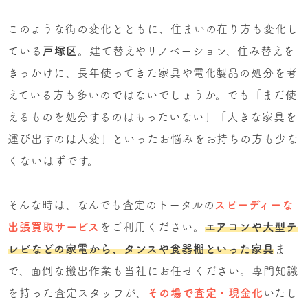
このような街の変化とともに、住まいの在り方も変化し
ている
戸塚区
。建て替えやリノベーション、住み替えを
きっかけに、長年使ってきた家具や電化製品の処分を考
えている方も多いのではないでしょうか。でも「まだ使
えるものを処分するのはもったいない」「大きな家具を
運び出すのは大変」といったお悩みをお持ちの方も少な
くないはずです。
そんな時は、なんでも査定のトータルの
スピーディーな
出張買取サービス
をご利用ください。
エアコンや大型テ
レビなどの家電から、タンスや食器棚といった家具
ま
で、面倒な搬出作業も当社にお任せください。専門知識
を持った査定スタッフが、
その場で査定・現金化
いたし