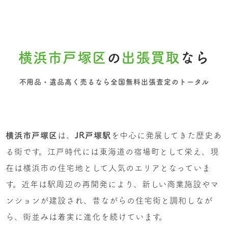
横浜市戸塚区
の
出張買取
なら
不用品・遺品高く売るなら全国無料出張査定のトータル
横浜市戸塚区
は、
JR戸塚駅
を中心に発展してきた歴史あ
る街です。江戸時代には東海道の宿場町として栄え、現
在は横浜市の住宅地として人気のエリアとなっていま
す。近年は駅周辺の再開発により、新しい商業施設やマ
ンションが建設され、昔ながらの住宅街と調和しなが
ら、街並みは着実に進化を続けています。