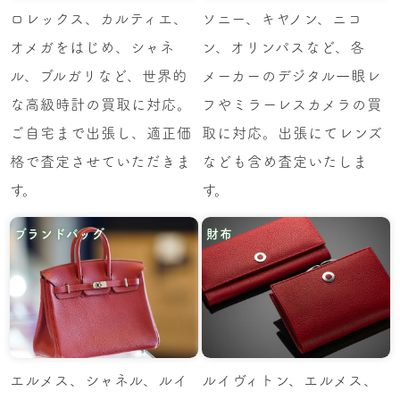
ロレックス、カルティエ、
ソニー、キヤノン、ニコ
オメガをはじめ、シャネ
ン、オリンパスなど、各
ル、ブルガリなど、世界的
メーカーのデジタル一眼レ
な高級時計の買取に対応。
フやミラーレスカメラの買
ご自宅まで出張し、適正価
取に対応。出張にてレンズ
格で査定させていただきま
なども含め査定いたしま
す。
す。
ブランドバッグ
財布
エルメス、シャネル、ルイ
ルイヴィトン、エルメス、