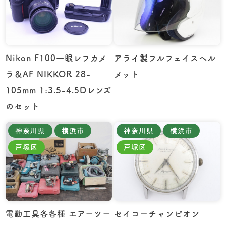
Nikon F100一眼レフカメ
アライ製フルフェイスヘル
ラ＆AF NIKKOR 28-
メット
105mm 1:3.5-4.5Dレンズ
のセット
神奈川県
横浜市
神奈川県
横浜市
戸塚区
戸塚区
電動工具各各種 エアーツー
セイコーチャンピオン