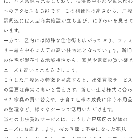
に、バス路線も充実しており、横浜市中心部や東京都心
へのアクセスも良好です。この利便性の高さから、戸塚
駅周辺には大型商業施設が立ち並び、にぎわいを見せて
います。
一方で、区内には閑静な住宅街も広がっており、ファミ
リー層を中心に人気の高い住宅地となっています。新旧
の住宅が混在する地域特性から、家具や家電の買い替え
ニーズも高いと言えるでしょう。
こうした戸塚区の特徴を考慮すると、出張買取サービス
の需要は非常に高いと言えます。新しい生活様式に合わ
せた家具の買い替えや、子育て世帯の成長に伴う不用品
の整理など、様々なシーンで活用いただけます。
当社の出張買取サービスは、こうした戸塚区の皆様の
ニーズにお応えします。桜の季節に不要になった花見