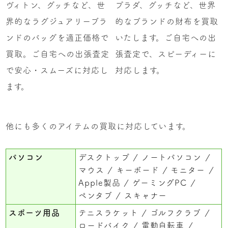
ヴィトン、グッチなど、世
プラダ、グッチなど、世界
界的なラグジュアリーブラ
的なブランドの財布を買取
ンドのバッグを適正価格で
いたします。ご自宅への出
買取。ご自宅への出張査定
張査定で、スピーディーに
で安心・スムーズに対応し
対応します。
ます。
他にも多くのアイテムの買取に対応しています。
パソコン
デスクトップ
ノートパソコン
マウス
キーボード
モニター
Apple製品
ゲーミングPC
ペンタブ
スキャナー
スポーツ用品
テニスラケット
ゴルフクラブ
ロードバイク
電動自転車