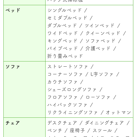
ベッド
シングルベッド
セミダブルベッド
ダブルベッド
ツインベッド
ワイドベッド
クイーンベッド
キングベッド
ソファベッド
パイプベッド
介護ベッド
折り畳みベッド
ソファ
ストレートソファ
コーナーソファ
L字ソファ
カウチソファ
シェーズロングソファ
フロアソファ
ローソファ
ハイバックソファ
リクライニングソファ
オットマン
チェア
デスクチェア
ダイニングチェア
ベンチ
座椅子
スツール