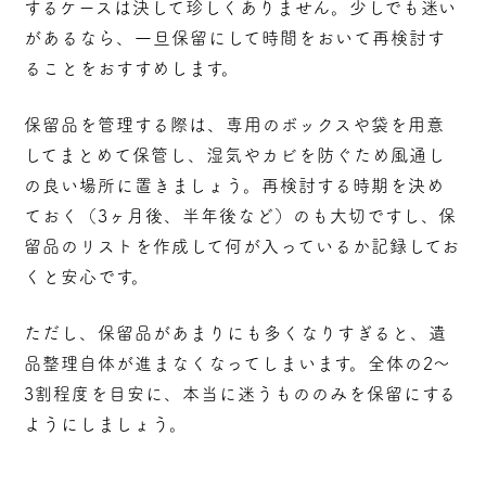
するケースは決して珍しくありません。
少しでも迷い
があるなら、一旦保留にして時間をおいて再検討
す
ることをおすすめします。
保留品を管理する際は、専用のボックスや袋を用意
してまとめて保管し、湿気やカビを防ぐため風通し
の良い場所に置きましょう。再検討する時期を決め
ておく（3ヶ月後、半年後など）のも大切ですし、保
留品のリストを作成して何が入っているか記録してお
くと安心です。
ただし、保留品があまりにも多くなりすぎると、遺
品整理自体が進まなくなってしまいます。全体の2〜
3割程度を目安に、本当に迷うもののみを保留にする
ようにしましょう。