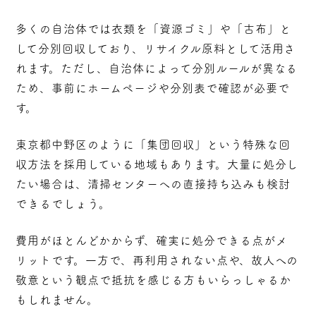
多くの自治体では衣類を「資源ゴミ」や「古布」と
して分別回収しており、リサイクル原料として活用さ
れます。ただし、
自治体によって分別ルールが異なる
ため、事前にホームページや分別表で確認が必要で
す。
東京都中野区のように「集団回収」という特殊な回
収方法を採用している地域もあります。大量に処分し
たい場合は、清掃センターへの直接持ち込みも検討
できるでしょう。
費用がほとんどかからず、確実に処分できる点がメ
リットです。一方で、再利用されない点や、故人への
敬意という観点で抵抗を感じる方もいらっしゃるか
もしれません。