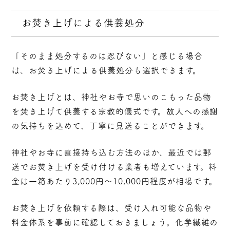
お焚き上げによる供養処分
「そのまま処分するのは忍びない」と感じる場合
は、お焚き上げによる供養処分も選択できます。
お焚き上げとは、神社やお寺で思いのこもった品物
を焚き上げて供養する宗教的儀式です。故人への感謝
の気持ちを込めて、丁寧に見送ることができます。
神社やお寺に直接持ち込む方法のほか、最近では郵
送でお焚き上げを受け付ける業者も増えています。料
金は一箱あたり3,000円〜10,000円程度が相場です。
お焚き上げを依頼する際は、受け入れ可能な品物や
料金体系を事前に確認しておきましょう。化学繊維の