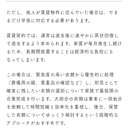
ただし、故人が賃貸物件に住んでいた場合は、でき
るだけ早急に対応する必要があります。
賃貸契約では、通常は逝去後に速やかに原状回復し
て退去するよう求められます。家賃が毎月発生し続け
るため、長期間放置することは経済的な負担にも
なってしまいます。
この場合は、緊急度の高い衣類から優先的に処理
（葬儀用の服、貴重品の確認など）し、形見として
確実に残したい衣類の選別について家族で最低限の
合意形成を行います。大部分の衣類は業者に一括処分
を依頼して時間短縮と効率化を重視し、後日、保管
した衣類についてゆっくり検討するという段階的な
アプローチがおすすめです。