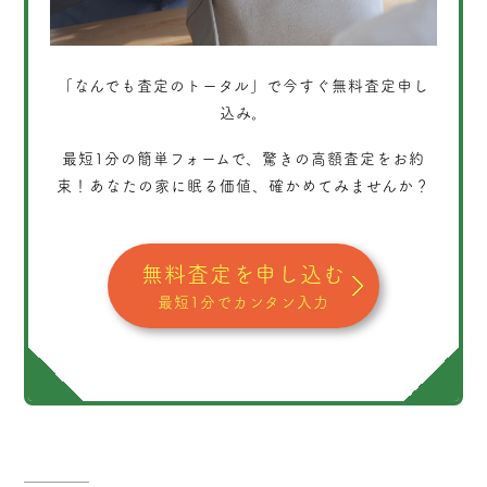
「なんでも査定のトータル」
で今すぐ無料査定申し
込み。
最短1分
の簡単フォームで、驚きの高額査定をお約
束！あなたの家に眠る価値、確かめてみませんか？
無料査定を申し込む
最短1分でカンタン入力