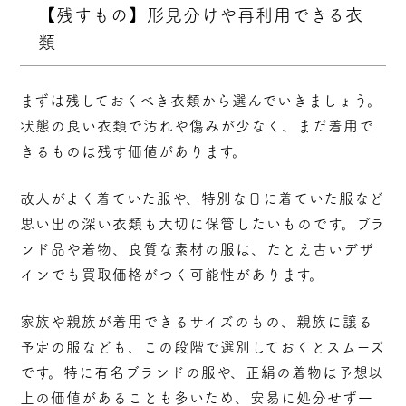
【残すもの】形見分けや再利用できる衣
類
まずは残しておくべき衣類から選んでいきましょう。
状態の良い衣類で汚れや傷みが少なく、まだ着用で
きるものは残す価値があります。
故人がよく着ていた服や、特別な日に着ていた服など
思い出の深い衣類も大切に保管したいものです。ブラ
ンド品や着物、良質な素材の服は、たとえ古いデザ
インでも買取価格がつく可能性があります。
家族や親族が着用できるサイズのもの、親族に譲る
予定の服なども、この段階で選別しておくとスムーズ
です。特に有名ブランドの服や、正絹の着物は予想以
上の価値があることも多いため、安易に処分せず一