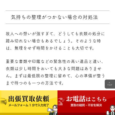
気持ちの整理がつかない場合の対処法
故人への想いが強すぎて、どうしても衣類の処分に
踏み切れない場合もあるでしょう。そのような時
は、無理をせず時間をかけることも大切です。
重要な書類や印鑑などの緊急性の高い遺品と違い、
衣類は少し時間をおいても大きな問題はありませ
ん。まずは最低限の整理に留めて、心の準備が整う
まで待つのも一つの方法です。
<
TOP
気持ちの整理を促すためには、故人の写真と一緒に
衣類を眺め、思い出話をしたり、一人ではなく家族
や親しい友人と一緒に作業したり、一度にすべてを