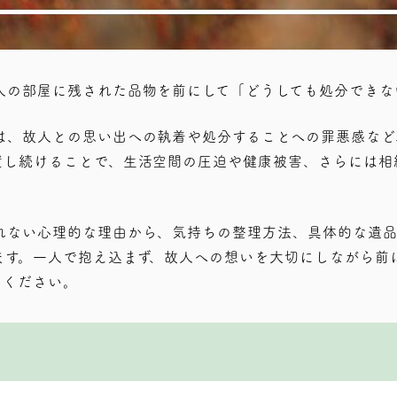
人の部屋に残された品物を前にして「どうしても処分できな
は、故人との思い出への執着や処分することへの罪悪感など
置し続けることで、生活空間の圧迫や健康被害、さらには相
れない心理的な理由から、気持ちの整理方法、具体的な遺
ます。一人で抱え込まず、故人への想いを大切にしながら前
てください。