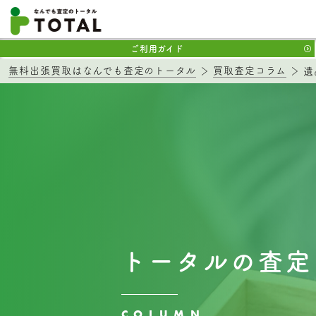
ご利用ガイド
無料出張買取はなんでも査定のトータル
買取査定コラム
遺
トータルの査定
COLUMN