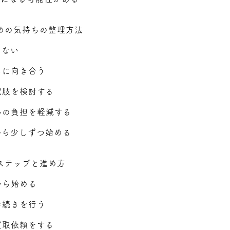
めの気持ちの整理方法
しない
ちに向き合う
択肢を検討する
心の負担を軽減する
から少しずつ始める
ステップと進め方
から始める
手続きを行う
買取依頼をする