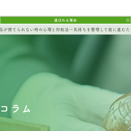
選ばれる理由
品が捨てられない時の心理と対処法～気持ちを整理して前に進むた
コラム