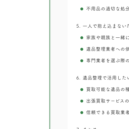
不用品の適切な処
5
一人で抱え込まない
家族や親族と一緒
遺品整理業者への
専門業者を選ぶ際
6
遺品整理で活用した
買取可能な遺品の
出張買取サービス
信頼できる買取業