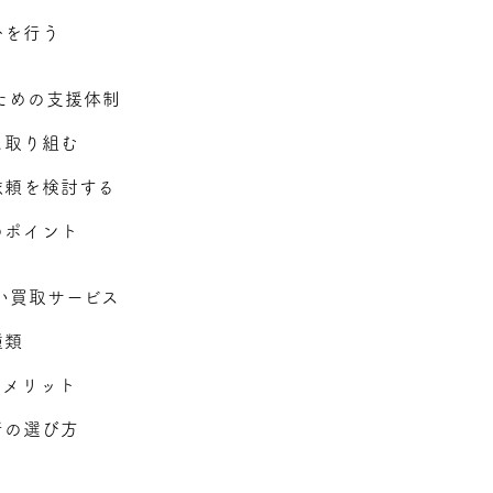
分を行う
ための支援体制
に取り組む
依頼を検討する
のポイント
い買取サービス
種類
のメリット
者の選び方