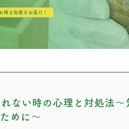
お得な知恵をお届け！
られない時の心理と対処法～
むために～