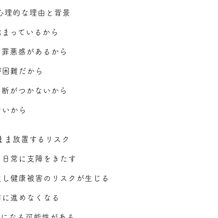
心理的な理由と背景
詰まっているから
る罪悪感があるから
が困難だから
判断がつかないから
ないから
まま放置するリスク
り日常に支障をきたす
生し健康被害のリスクが生じる
前に進めなくなる
因になる可能性がある