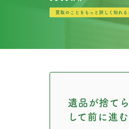
買取のことをもっと詳しく知れる
遺品が捨て
して前に進