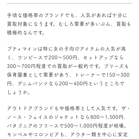
手頃な価格帯のブランドでも、人気があれば十分に
買取対象になります。むしろ需要が多いぶん、買取も
積極的なんです。
プティマインは特に女の子向けアイテムの人気が高
く、ワンピースで200～500円、セットアップなら
300～700円程度での買取が一般的です。ブリーズも
保育園着として需要があり、トレーナーで150～300
円、デニムパンツなら200～400円というところで
しょうか。
アウトドアブランドも中価格帯として人気です。ザ・
ノース・フェイスのジャケットなら800～1,500円、
パタゴニアのフリースで500～1,000円程度が相場。
モンベルやコロンビアも、アウター類を中心に安定