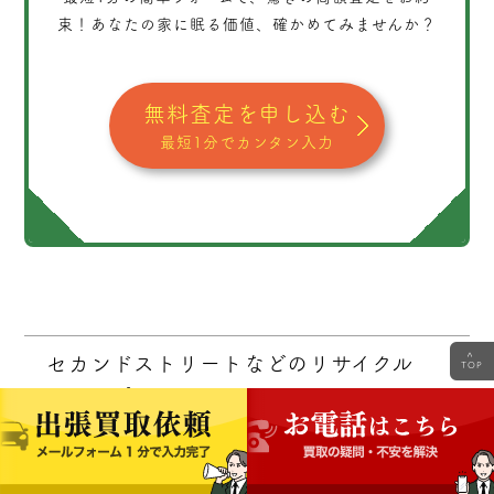
束！あなたの家に眠る価値、確かめてみませんか？
無料査定を申し込む
最短1分でカンタン入力
<
セカンドストリートなどのリサイクル
TOP
ショップ
やっぱり一番身近なのは、街のリサイクルショップで