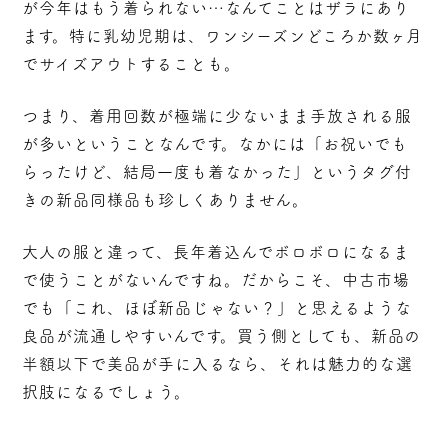
が今年はもう着られない…なんてことはザラにあり
ます。特に乳幼児期は、ワンシーズンどころか数ヶ月
でサイズアウトすることも。
つまり、
着用回数が極端に少ない
まま手放される服
が多いということなんです。なかには「お祝いでも
らったけど、結局一度も着なかった」というタグ付
きの新品同様品も珍しくありません。
大人の服と違って、長年着込んでボロボロになるま
で使うことがないんですね。だからこそ、中古市場
でも「これ、ほぼ新品じゃない？」と思えるような
良品が流通しやすいんです。買う側としても、新品の
半額以下で美品が手に入るなら、それは魅力的な選
択肢になるでしょう。