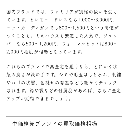
国内ブランドでは、ファミリアが別格の扱いを受け
ています。セレモニードレスなら
1,000～3,000円
、
ニットカーディガンでも800～1,500円という高値が
つくことも。ミキハウスも安定した人気で、ジャン
パーなら500～1,200円、フォーマルセットは800～
2,000円程度が相場となっています。
これらのブランドで高査定を狙うなら、とにかく
状
態の良さが決め手
です。シミや毛玉はもちろん、刺繍
やロゴの状態、色褪せの有無なども細かくチェック
されます。箱や袋などの付属品があれば、さらに査定
アップが期待できるでしょう。
中価格帯ブランドの買取価格相場