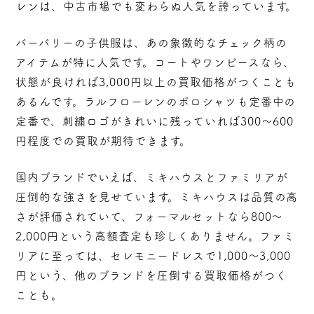
レンは、中古市場でも変わらぬ人気を誇っています。
バーバリーの子供服は、あの象徴的なチェック柄の
アイテムが特に人気です。コートやワンピースなら、
状態が良ければ
3,000円以上の買取価格
がつくことも
あるんです。ラルフローレンのポロシャツも定番中の
定番で、刺繍ロゴがきれいに残っていれば300～600
円程度での買取が期待できます。
国内ブランドでいえば、ミキハウスとファミリアが
圧倒的な強さを見せています。ミキハウスは品質の高
さが評価されていて、フォーマルセットなら
800～
2,000円という高額査定
も珍しくありません。ファミ
リアに至っては、セレモニードレスで1,000～3,000
円という、他のブランドを圧倒する買取価格がつく
ことも。