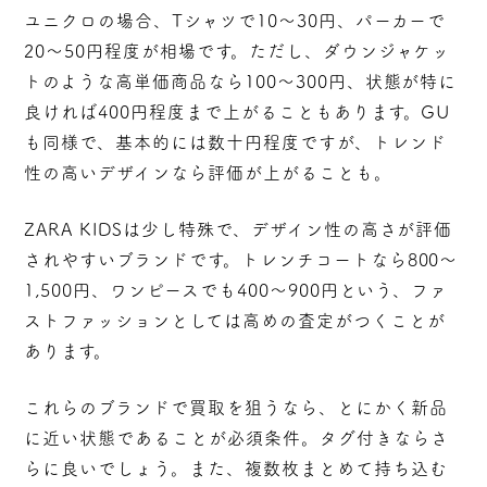
ユニクロの場合、Tシャツで10～30円、パーカーで
20～50円程度が相場です。ただし、ダウンジャケッ
トのような高単価商品なら100～300円、状態が特に
良ければ400円程度まで上がることもあります。GU
も同様で、基本的には数十円程度ですが、トレンド
性の高いデザインなら評価が上がることも。
ZARA KIDSは少し特殊で、
デザイン性の高さ
が評価
されやすいブランドです。トレンチコートなら800～
1,500円、ワンピースでも400～900円という、ファ
ストファッションとしては高めの査定がつくことが
あります。
これらのブランドで買取を狙うなら、とにかく
新品
に近い状態
であることが必須条件。タグ付きならさ
らに良いでしょう。また、複数枚まとめて持ち込む