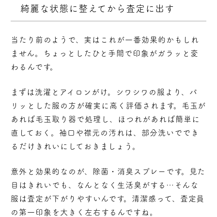
綺麗な状態に整えてから査定に出す
当たり前のようで、実はこれが一番効果的かもしれ
ません。
ちょっとしたひと手間で印象がガラッと変
わる
んです。
まずは洗濯とアイロンがけ。シワシワの服より、パ
リッとした服の方が確実に高く評価されます。毛玉が
あれば毛玉取り器で処理し、ほつれがあれば簡単に
直しておく。袖口や襟元の汚れは、部分洗いででき
るだけきれいにしておきましょう。
意外と効果的なのが、除菌・消臭スプレーです。見た
目はきれいでも、なんとなく生活臭がする…そんな
服は査定が下がりやすいんです。清潔感って、査定員
の第一印象を大きく左右するんですね。