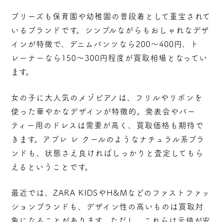
ブリーズも保育園や幼稚園の普段着として重宝されて
いるブランドです。シンプルながらもおしゃれなデザ
インが特徴で、デニムパンツなら200～400円、ト
レーナーなら150～300円程度が買取相場となってい
ます。
女の子に大人気のメゾピアノは、フリルやリボンを
使った華やかなデザインが特徴的。発表会やパー
ティー用のドレスは需要が高く、買取価格も期待で
きます。アプレ レ クールのようなナチュラル系ブラ
ンドも、状態さえ良ければしっかりと査定してもら
えるということです。
最近では、ZARA KIDSやH&Mなどのファストファッ
ションブランドも、デザイン性の高いものは買取対
象になることがあります。ただし、これらは元値が安