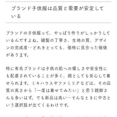
ブランド子供服は品質と需要が安定して
いる
ブランドの子供服って、やっぱり作りがしっかりして
いるんですよね。縫製の丁寧さ、生地の質、デザイ
ンの完成度…どれをとっても、価格に見合った価値
があります。
特に有名ブランドは
子供の肌への優しさや安全性
に
も配慮されていることが多く、親としても安心して着
せられます。ミキハウスやファミリアなどは、その品
質の高さから「一度は着せてみたい」と思う親御さ
んも多いはず。でも新品は高い…そんなときに中古と
いう選択肢が出てくるわけです。