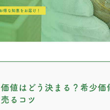
お得な知恵をお届け！
の価値はどう決まる？希少価
く売るコツ