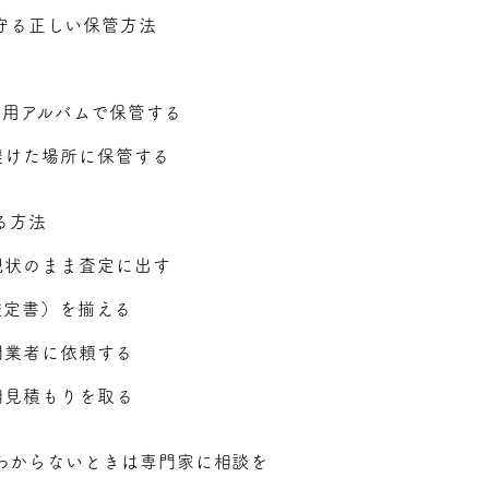
守る正しい保管方法
専用アルバムで保管する
避けた場所に保管する
る方法
現状のまま査定に出す
鑑定書）を揃える
門業者に依頼する
相見積もりを取る
わからないときは専門家に相談を