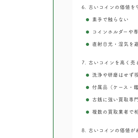
6
古いコインの価値を
素手で触らない
コインホルダーや
直射日光・湿気を
7
古いコインを高く売
洗浄や研磨はせず
付属品（ケース・
古銭に強い買取専
複数の買取業者で
8
古いコインの価値が