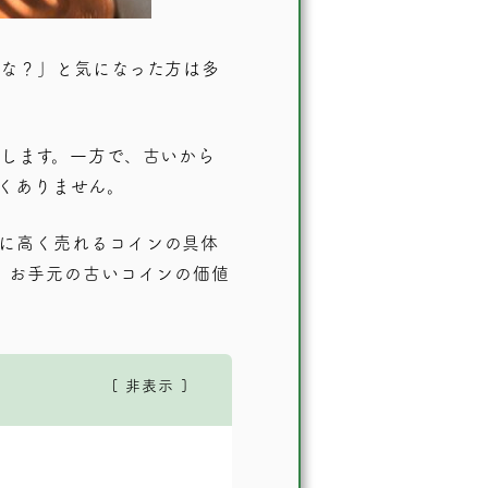
な？」と気になった方は多
します。一方で、古いから
くありません。
に高く売れるコインの具体
、お手元の古いコインの価値
非表示