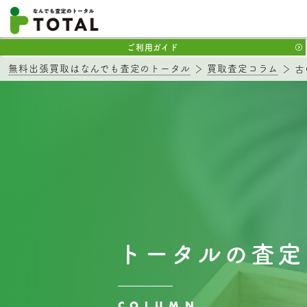
ご利用ガイド
無料出張買取はなんでも査定のトータル
買取査定コラム
古
トータルの査定
COLUMN