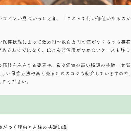
いコインが見つかったとき、「これって何か価値があるのか
や保存状態によって数万円〜数百万円の値がつくものも存在
があるわけではなく、ほとんど値段がつかないケースも珍し
の価値を左右する要素や、希少価値の高い種類の特徴、実際
正しい保管方法や高く売るためのコツも紹介していますので
してください。
値がつく理由と古銭の基礎知識