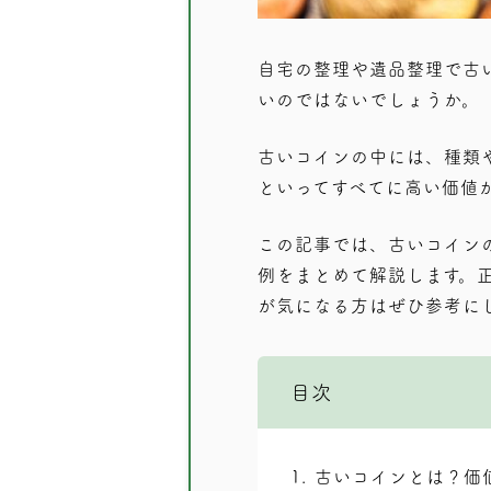
自宅の整理や遺品整理で古
いのではないでしょうか。
古いコインの中には、種類
といってすべてに高い価値
この記事では、
古いコイン
例
をまとめて解説します。
が気になる方はぜひ参考に
目次
1
古いコインとは？価