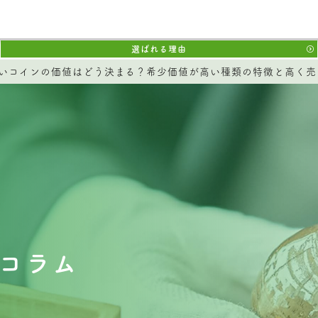
選ばれる理由
いコインの価値はどう決まる？希少価値が高い種類の特徴と高く売
コラム