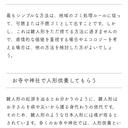
最もシンプルな方法は、地域のゴミ処理ルールに従っ
て、可燃または不燃ゴミとして出すことです。しか
し、これは雛人形をただ捨てる方法に過ぎませんの
で、感情的な価値を重視する場合やエコロジーを考
える場合は、他の方法を検討した方がよいでしょ
う。
お寺や神社で人形供養してもらう
雛人形の起源を辿るとお分かりのように、雛人形は
お子さんを病や災いから護る身代わりの依代です。
そのため、雛人形のような日本人形には魂が宿ると
されています。多くのお寺や神社では、人形供養とい