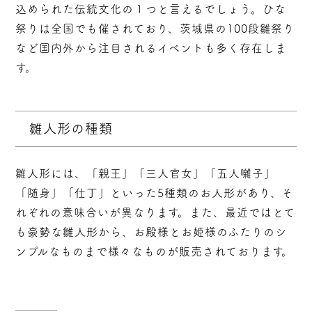
込められた伝統文化の１つと言えるでしょう。ひな
祭りは全国でも催されており、茨城県の100段雛祭り
など国内外から注目されるイベントも多く存在しま
す。
雛人形の種類
雛人形には、「親王」「三人官女」「五人囃子」
「随身」「仕丁」といった5種類のお人形があり、そ
れぞれの意味合いが異なります。また、最近ではとて
も豪勢な雛人形から、お殿様とお姫様のふたりのシ
ンプルなものまで様々なものが販売されております。