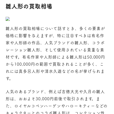
雛人形の買取相場
雛人形の買取相場について話すとき、多くの要素が
価格に影響を与えますが、特に注目すべきは有名作
家や人形師の作品、人気ブランドの雛人形、コラボ
レーション雛人形、そして使用されている貴重な素
材です。有名作家や人形師による雛人形は50,000円
から100,000円の範囲で買取されることが多く、こ
れには真多呂人形や清水久遊などの名が挙げられま
す。
人気のあるブランド、例えば吉徳大光や久月の雛人
形は、おおよそ30,000円前後で取引されます。ま
た、ロイヤルコペンハーゲンやハローキティーなどの
キャラクターとのコラボ雛人形は、コレクション性