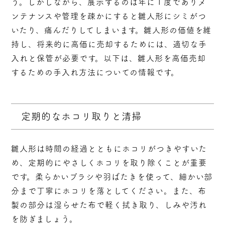
う。しかしながら、展示するのは年に１度でありメ
ンテナンスや管理を疎かにすると雛人形にシミがつ
いたり、痛んだりしてしまいます。雛人形の価値を維
持し、将来的に高価に売却するためには、適切な手
入れと保管が必要です。以下は、雛人形を高価売却
するための手入れ方法についての情報です。
定期的なホコリ取りと清掃
雛人形は時間の経過とともにホコリがつきやすいた
め、定期的にやさしくホコリを取り除くことが重要
です。柔らかいブラシや羽ばたきを使って、細かい部
分まで丁寧にホコリを落としてください。また、布
製の部分は湿らせた布で軽く拭き取り、しみや汚れ
を防ぎましょう。