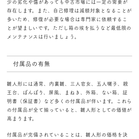
少の劣化や傷があっても中古市場には一定の需要が
存在します。また、自己修理は減額対象となることが
多いため、修復が必要な場合は専門家に依頼するこ
とが望ましいです。ただし箱の埃を払うなど最低限の
メンテナンスは行いましょう。
付属品の有無
雛人形には通常、内裏雛、三人官女、五人囃子、親
王台、ぼんぼり、屏風、まねき、外箱、ない箱、証
明書（保証書）など多くの付属品が伴います。これら
の付属品が全て揃っていると、雛人形としての価値が
高まります。
付属品が完備されていることは、雛人形の価格を決