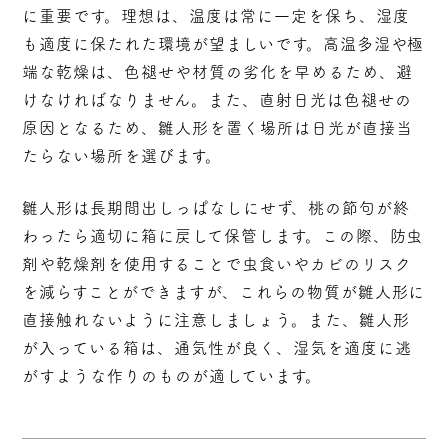
に重要です。理想は、温度は常に一定を保ち、湿度
も適度に保たれた環境が望ましいです。高温多湿や極
端な乾燥は、色褪せや材質の劣化を早めるため、避
けなければなりません。また、直射日光は色褪せの
原因となるため、雛人形を置く場所は日光が直接当
たらない場所を選びます。
雛人形は長期間出しっぱなしにせず、桃の節句が終
わったら適切に箱に戻して保管します。この際、防虫
剤や乾燥剤を使用することで虫食いやカビのリスク
を減らすことができますが、これらの物質が雛人形に
直接触れないように注意しましょう。また、雛人形
が入っている箱は、通気性が良く、湿気を適度に逃
がすような作りのものが適しています。