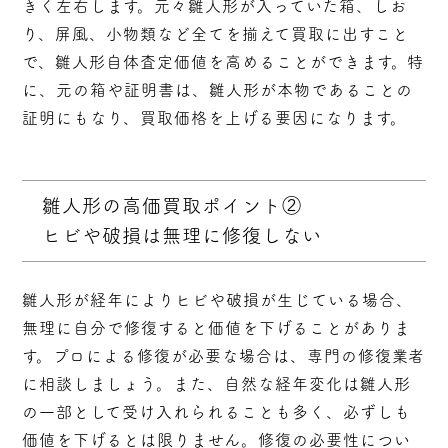
きく左右します。元々雛人形が入っていた箱、しお
り、屏風、小物類など全てを揃えて買取に出すこと
で、雛人形自体査定価値を高めることができます。特
に、元の箱や証明書は、雛人形が本物であることの
証明にもなり、買取価格を上げる要因になります。
雛人形の高価買取ポイント②
ヒビや破損は無理に修復しない
雛人形が経年によりヒビや破損が生じている場合、
無理に自分で修復すると価値を下げることがありま
す。プロによる修復が必要な場合は、専門の修復業者
に相談しましょう。また、自然な経年変化は雛人形
の一部として受け入れられることも多く、必ずしも
価値を下げるとは限りません。修復の必要性につい