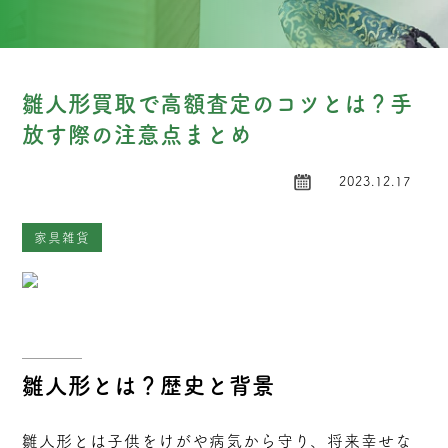
雛人形買取で高額査定のコツとは？手
放す際の注意点まとめ
2023.12.17
家具雑貨
雛人形とは？歴史と背景
雛人形とは子供をけがや病気から守り、将来幸せな