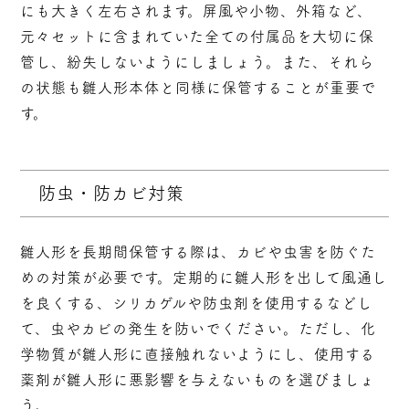
にも大きく左右されます。屏風や小物、外箱など、
元々セットに含まれていた全ての付属品を大切に保
管し、紛失しないようにしましょう。また、それら
の状態も雛人形本体と同様に保管することが重要で
す。
防虫・防カビ対策
雛人形を長期間保管する際は、カビや虫害を防ぐた
めの対策が必要です。定期的に雛人形を出して風通し
を良くする、シリカゲルや防虫剤を使用するなどし
て、虫やカビの発生を防いでください。ただし、化
学物質が雛人形に直接触れないようにし、使用する
薬剤が雛人形に悪影響を与えないものを選びましょ
う。