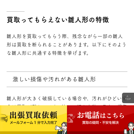
買取ってもらえない雛人形の特徴
雛人形を買取ってもらう際、残念ながら一部の雛人
形は買取を断られることがあります。以下にそのよう
な雛人形に共通する特徴を挙げます。
激しい損傷や汚れがある雛人形
<
雛人形が大きく破損している場合や、汚れがひどい場
TOP
合は買取が難しいです。特に、顔や衣装に目立つ損傷
や汚れがあると、その価値は大きく減少します。ま
た、カビが生えていたり、虫食いがある場合も同様
に、買取を断られる可能性が高いです。これらは修