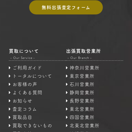
無料出張査定フォーム
買取について
出張買取営業所
- Our Service -
- Our Branch -
ご利用ガイド
神奈川営業所
トータルについて
東京営業所
お客様の声
石川営業所
よくある質問
静岡営業所
お知らせ
長野営業所
査定コラム
東北営業所
買取品目
四国営業所
買取できないもの
北東北営業所