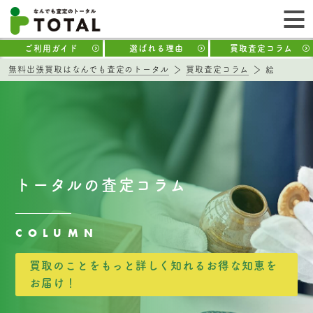
ご利用ガイド
選ばれる理由
買取査定コラム
無料出張買取はなんでも査定のトータル
買取査定コラム
絵
トータルの査定コラム
COLUMN
買取のことをもっと詳しく知れるお得な知恵を
お届け！