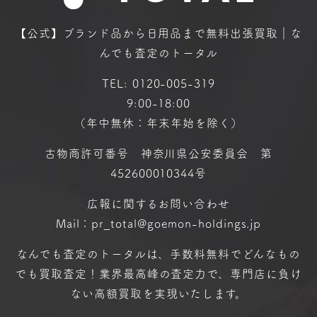
【公式】ブランド品から日用品まで
無料出張買取｜な
んでも査定のトータル
TEL:
0120-005-319
9:00-18:00
（年中無休：年末年始を除く）
古物商許可番号 神奈川県公安委員会 第
452600010344号
広報に関するお問い合わせ
Mail：pr_total@goemon-holdings.jp
なんでも査定のトータルは、手数料無料で
どんなもの
でも買取査定！
業界最高峰の査定力で、専門店に
負け
ない高額買取を実現いたします。