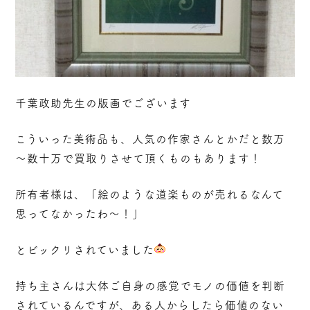
千葉政助先生の版画でございます
こういった美術品も、人気の作家さんとかだと数万
～数十万で買取りさせて頂くものもあります！
所有者様は、「絵のような道楽ものが売れるなんて
思ってなかったわ～！」
とビックリされていました
持ち主さんは大体ご自身の感覚でモノの価値を判断
されているんですが、ある人からしたら価値のない