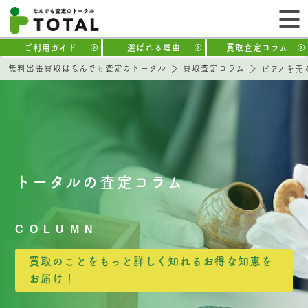
ご利用ガイド
選ばれる理由
買取査定コラム
無料出張買取はなんでも査定のトータル
買取査定コラム
ピアノを売
トータルの査定コラム
COLUMN
買取のことをもっと詳しく知れるお得な知恵を
お届け！