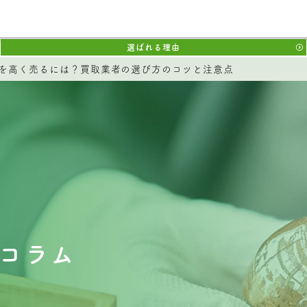
選ばれる理由
を高く売るには？買取業者の選び方のコツと注意点
コラム