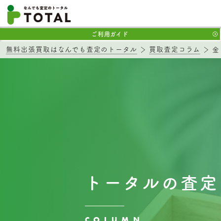
ご利用ガイド
無料出張買取はなんでも査定のトータル
買取査定コラム
金
トータルの査定
COLUMN