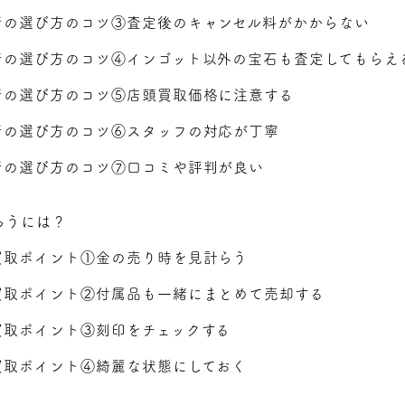
者の選び方のコツ③査定後のキャンセル料がかからない
者の選び方のコツ④インゴット以外の宝石も査定してもらえ
者の選び方のコツ⑤店頭買取価格に注意する
者の選び方のコツ⑥スタッフの対応が丁寧
者の選び方のコツ⑦口コミや評判が良い
らうには？
買取ポイント①金の売り時を見計らう
買取ポイント②付属品も一緒にまとめて売却する
買取ポイント③刻印をチェックする
買取ポイント④綺麗な状態にしておく