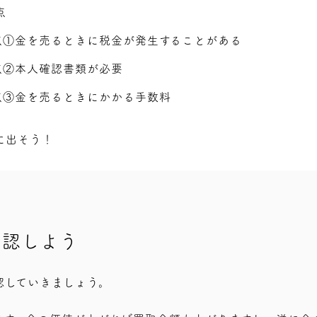
点
点①金を売るときに税金が発生することがある
点②本人確認書類が必要
点③金を売るときにかかる手数料
に出そう！
確認しよう
認していきましょう。