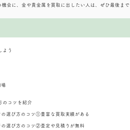
の機会に、金や貴金属を買取に出したい人は、ぜひ最後まで
しよう
相場
方のコツを紹介
者の選び方のコツ①豊富な買取実績がある
者の選び方のコツ②査定や見積りが無料