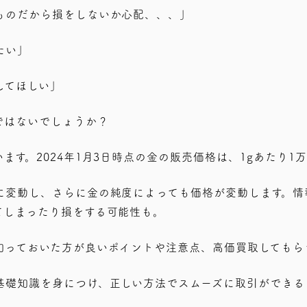
ものだから損をしないか心配、、、」
たい」
してほしい」
ではないでしょうか？
ます。2024年1月3日時点の金の販売価格は、1gあたり1
に変動し、さらに金の純度によっても価格が変動します。情
てしまったり損をする可能性も。
知っておいた方が良いポイントや注意点、高価買取してもら
基礎知識を身につけ、正しい方法でスムーズに取引ができる