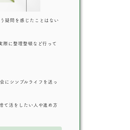
いう疑問を感じたことはない
実際に整理整頓など行って
会にシンプルライフを送っ
捨て活をしたい人や進め方