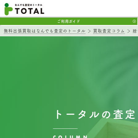
ご利用ガイド
無料出張買取はなんでも査定のトータル
買取査定コラム
捨
トータルの査定
COLUMN