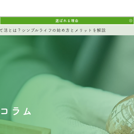
選ばれる理由
て活とは？シンプルライフの始め方とメリットを解説
コラム