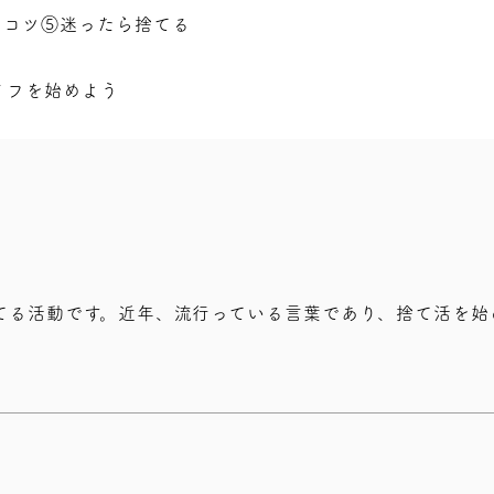
るコツ⑤迷ったら捨てる
イフを始めよう
てる活動です。近年、流行っている言葉であり、捨て活を始