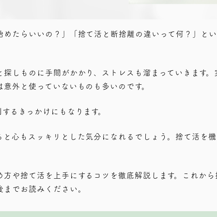
始めたらいいの？」「捨て活と断捨離の違いって何？」と
と探しものに手間がかかり、ストレスも溜まっていきます。
は意外と使っていないものも多いのです。
別するきっかけにもなります。
ると心もスッキリとした気分になれるでしょう。捨て活を機
。
め方や捨て活を上手にするコツを徹底解説します。これから
後までお読みください。