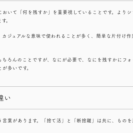
において「何を残すか」を重要視していることです。よりシ
ます。
、カジュアルな意味で使われることが多く、簡単な片付け作
もちろんのことですが、なにが必要で、なにを残すかにフォ
とが多いです。
違い
う言葉があります。「捨て活」と「断捨離」は共に、ものを