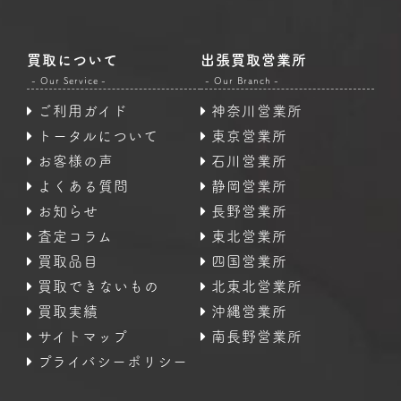
買取について
出張買取営業所
- Our Service -
- Our Branch -
ご利用ガイド
神奈川営業所
トータルについて
東京営業所
お客様の声
石川営業所
よくある質問
静岡営業所
お知らせ
長野営業所
査定コラム
東北営業所
買取品目
四国営業所
買取できないもの
北東北営業所
買取実績
沖縄営業所
サイトマップ
南長野営業所
プライバシーポリシー