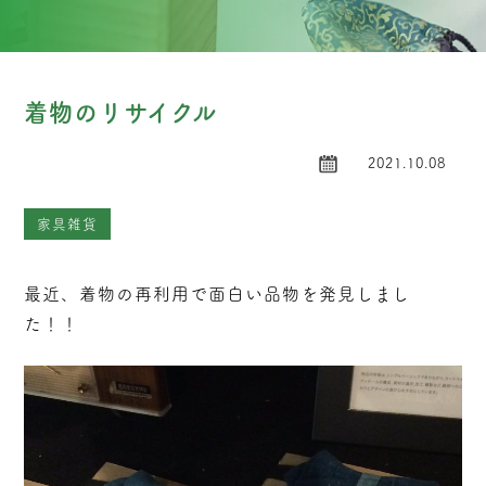
着物のリサイクル
2021.10.08
家具雑貨
最近、着物の再利用で面白い品物を発見しまし
た！！