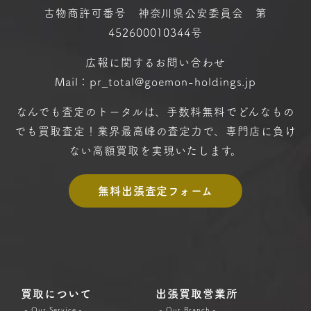
古物商許可番号 神奈川県公安委員会 第
452600010344号
広報に関するお問い合わせ
Mail：pr_total@goemon-holdings.jp
なんでも査定のトータルは、手数料無料で
どんなもの
でも買取査定！
業界最高峰の査定力で、専門店に
負け
ない高額買取を実現いたします。
無料出張査定フォーム
買取について
出張買取営業所
- Our Service -
- Our Branch -