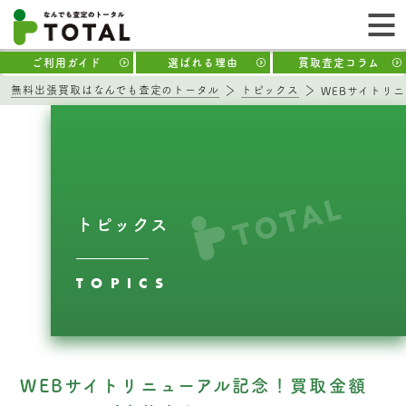
ご利用ガイド
選ばれる理由
買取査定コラム
無料出張買取はなんでも査定のトータル
トピックス
WEBサイトリ
トピックス
TOPICS
WEBサイトリニューアル記念！買取金額