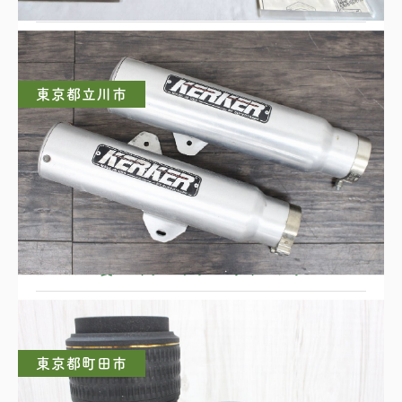
DX 超合金 獣空合体 獣陸
東京都立川市
KERKER製 バイクマフラー サイレンサー
東京都町田市