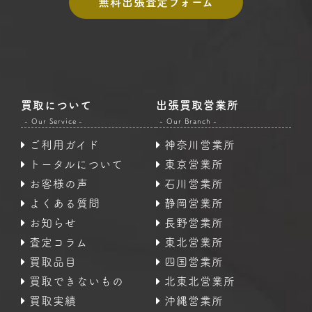
無料出張査定フォーム
買取について
出張買取営業所
- Our Service -
- Our Branch -
ご利用ガイド
神奈川営業所
トータルについて
東京営業所
お客様の声
石川営業所
よくある質問
静岡営業所
お知らせ
長野営業所
査定コラム
東北営業所
買取品目
四国営業所
買取できないもの
北東北営業所
買取実績
沖縄営業所