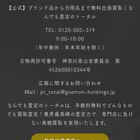
【公式】ブランド品から日用品まで
無料出張買取｜な
んでも査定のトータル
TEL:
0120-005-319
9:00-18:00
（年中無休：年末年始を除く）
古物商許可番号 神奈川県公安委員会 第
452600010344号
広報に関するお問い合わせ
Mail：pr_total@goemon-holdings.jp
なんでも査定のトータルは、手数料無料で
どんなもの
でも買取査定！
業界最高峰の査定力で、専門店に
負け
ない高額買取を実現いたします。