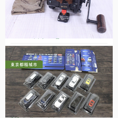
DAIWA ベイトリール 棚HUNTER SS-60
東京都稲城市
京商 ミニカーコレクション