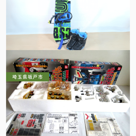
CSB スノーボード
埼玉県坂戸市